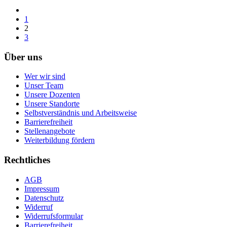
1
2
3
Über uns
Wer wir sind
Unser Team
Unsere Dozenten
Unsere Standorte
Selbstverständnis und Arbeitsweise
Barrierefreiheit
Stellenangebote
Weiterbildung fördern
Rechtliches
AGB
Impressum
Datenschutz
Widerruf
Widerrufsformular
Barrierefreiheit