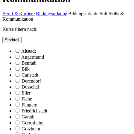
Beruf & Karriere
Bildungsurlaube
Bildungsurlaub: Soft Skills &
Kommunikation
Kurse filtern nach:
Stadtteil
Altstadt
Angermund
Benrath
Bilk
Carlstadt
Derendorf
Düsseltal
Eller
Flehe
Flingern
Friedrichstadt
Garath
Gerresheim
Golzheim