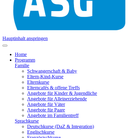
Hauptinhalt anspringen
Home
Programm
Familie
Schwangerschaft & Baby
Eltern-Kind-Kurse
Elternkurse
Elterncafés & offene Treffs
Angebote für Kinder & Jugendliche
Angebote für Alleinerziehende
Angebote für Väter
Angebote für Paare
Angebote im Familientreff
Sprachkurse
Deutschkurse (DaZ & Integration)
Englischkurse
Französischkurse