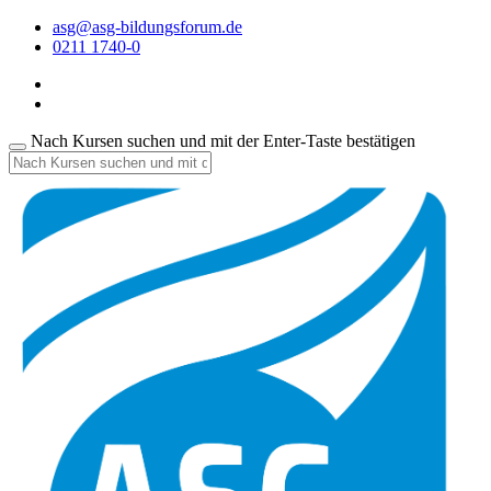
asg@asg-bildungsforum.de
0211 1740-0
Nach Kursen suchen und mit der Enter-Taste bestätigen