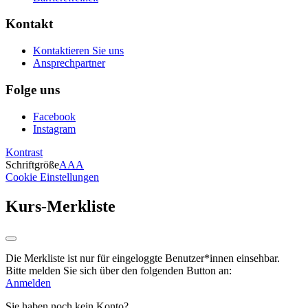
Kontakt
Kontaktieren Sie uns
Ansprechpartner
Folge uns
Facebook
Instagram
Kontrast
Schriftgröße
A
A
A
Cookie Einstellungen
Kurs-Merkliste
Die Merkliste ist nur für eingeloggte Benutzer*innen einsehbar.
Bitte melden Sie sich über den folgenden Button an:
Anmelden
Sie haben noch kein Konto?