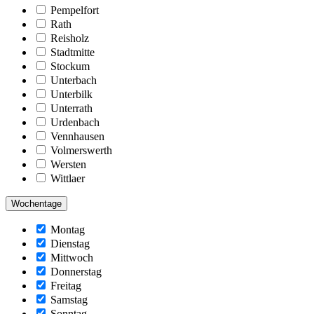
Pempelfort
Rath
Reisholz
Stadtmitte
Stockum
Unterbach
Unterbilk
Unterrath
Urdenbach
Vennhausen
Volmerswerth
Wersten
Wittlaer
Wochentage
Montag
Dienstag
Mittwoch
Donnerstag
Freitag
Samstag
Sonntag