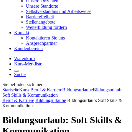
Unsere Dozenten
Unsere Standorte
Selbstverständnis und Arbeitsweise
Barrierefreiheit
Stellenangebote
Weiterbildung fördern
Kontakt
Kontaktieren Sie uns
Ansprechpartner
Kundenbereich
Warenkorb
Kurs-Merkliste
Suche
Sie befinden sich hier:
Startseite
Kurse
Beruf & Karriere
Bildungsurlaube
Bildungsurlaub:
Soft Skills & Kommunikation
Beruf & Karriere
Bildungsurlaube
Bildungsurlaub: Soft Skills &
Kommunikation
Bildungsurlaub: Soft Skills &
Kommunikation