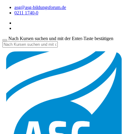
asg@asg-bildungsforum.de
0211 1740-0
Nach Kursen suchen und mit der Enter-Taste bestätigen