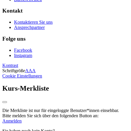
Kontakt
Kontaktieren Sie uns
Ansprechpartner
Folge uns
Facebook
Instagram
Kontrast
Schriftgröße
A
A
A
Cookie Einstellungen
Kurs-Merkliste
Die Merkliste ist nur für eingeloggte Benutzer*innen einsehbar.
Bitte melden Sie sich über den folgenden Button an:
Anmelden
Sie haben noch kein Konto?