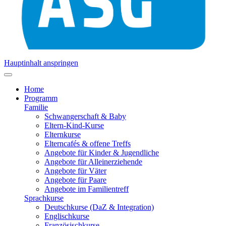
Hauptinhalt anspringen
Home
Programm
Familie
Schwangerschaft & Baby
Eltern-Kind-Kurse
Elternkurse
Elterncafés & offene Treffs
Angebote für Kinder & Jugendliche
Angebote für Alleinerziehende
Angebote für Väter
Angebote für Paare
Angebote im Familientreff
Sprachkurse
Deutschkurse (DaZ & Integration)
Englischkurse
Französischkurse