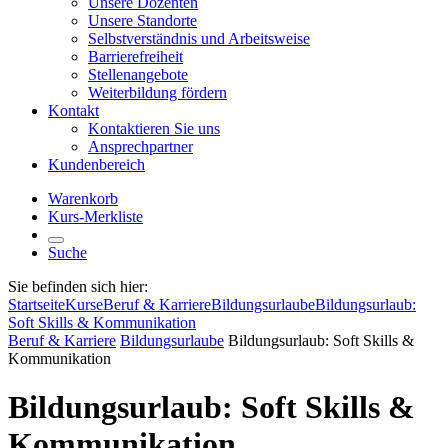
Unsere Dozenten
Unsere Standorte
Selbstverständnis und Arbeitsweise
Barrierefreiheit
Stellenangebote
Weiterbildung fördern
Kontakt
Kontaktieren Sie uns
Ansprechpartner
Kundenbereich
Warenkorb
Kurs-Merkliste
Suche
Sie befinden sich hier:
Startseite
Kurse
Beruf & Karriere
Bildungsurlaube
Bildungsurlaub:
Soft Skills & Kommunikation
Beruf & Karriere
Bildungsurlaube
Bildungsurlaub: Soft Skills &
Kommunikation
Bildungsurlaub: Soft Skills &
Kommunikation