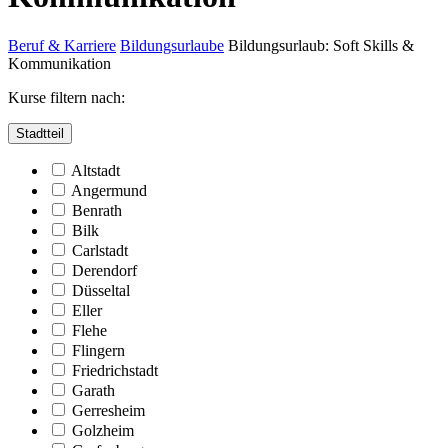
Beruf & Karriere
Bildungsurlaube
Bildungsurlaub: Soft Skills &
Kommunikation
Kurse filtern nach:
Stadtteil
Altstadt
Angermund
Benrath
Bilk
Carlstadt
Derendorf
Düsseltal
Eller
Flehe
Flingern
Friedrichstadt
Garath
Gerresheim
Golzheim