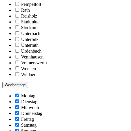
Pempelfort
Rath
Reisholz
Stadtmitte
Stockum
Unterbach
Unterbilk
Unterrath
Urdenbach
Vennhausen
Volmerswerth
Wersten
Wittlaer
Wochentage
Montag
Dienstag
Mittwoch
Donnerstag
Freitag
Samstag
Sonntag