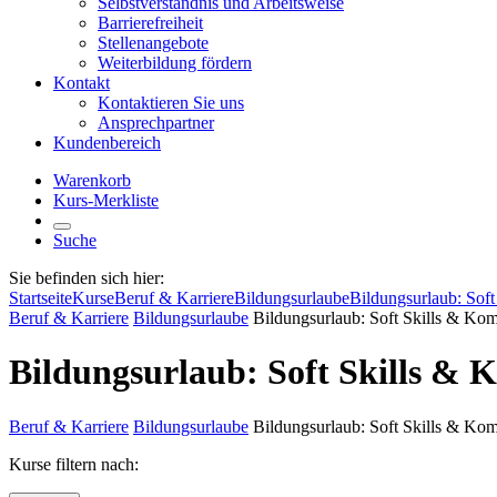
Selbstverständnis und Arbeitsweise
Barrierefreiheit
Stellenangebote
Weiterbildung fördern
Kontakt
Kontaktieren Sie uns
Ansprechpartner
Kundenbereich
Warenkorb
Kurs-Merkliste
Suche
Sie befinden sich hier:
Startseite
Kurse
Beruf & Karriere
Bildungsurlaube
Bildungsurlaub: Sof
Beruf & Karriere
Bildungsurlaube
Bildungsurlaub: Soft Skills & Ko
Bildungsurlaub: Soft Skills &
Beruf & Karriere
Bildungsurlaube
Bildungsurlaub: Soft Skills & Ko
Kurse filtern nach: