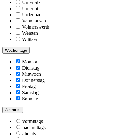
Unterbilk
Unterrath
Urdenbach
Vennhausen
Volmerswerth
Wersten
Wittlaer
Wochentage
Montag
Dienstag
Mittwoch
Donnerstag
Freitag
Samstag
Sonntag
Zeitraum
vormittags
nachmittags
abends