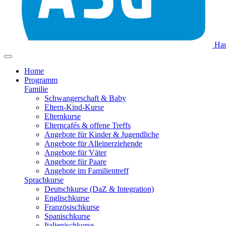
Hau
Home
Programm
Familie
Schwangerschaft & Baby
Eltern-Kind-Kurse
Elternkurse
Elterncafés & offene Treffs
Angebote für Kinder & Jugendliche
Angebote für Alleinerziehende
Angebote für Väter
Angebote für Paare
Angebote im Familientreff
Sprachkurse
Deutschkurse (DaZ & Integration)
Englischkurse
Französischkurse
Spanischkurse
Italienischkurse