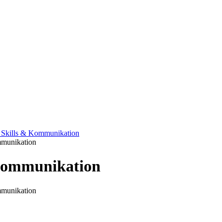
t Skills & Kommunikation
mmunikation
 Kommunikation
mmunikation