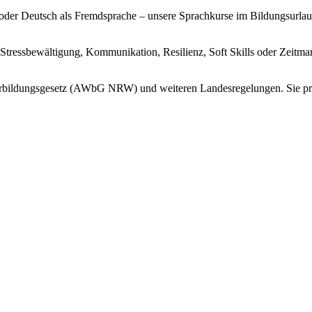
 oder Deutsch als Fremdsprache – unsere Sprachkurse im Bildungsurlaub
tressbewältigung, Kommunikation, Resilienz, Soft Skills oder Zeitma
rbildungsgesetz (AWbG NRW) und weiteren Landesregelungen. Sie profi