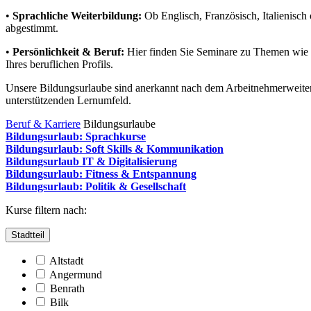
•
Sprachliche Weiterbildung:
Ob Englisch, Französisch, Italienisch
abgestimmt.
•
Persönlichkeit & Beruf:
Hier finden Sie Seminare zu Themen wie S
Ihres beruflichen Profils.
Unsere Bildungsurlaube sind anerkannt nach dem Arbeitnehmerweite
unterstützenden Lernumfeld.
Beruf & Karriere
Bildungsurlaube
Bildungsurlaub: Sprachkurse
Bildungsurlaub: Soft Skills & Kommunikation
Bildungsurlaub IT & Digitalisierung
Bildungsurlaub: Fitness & Entspannung
Bildungsurlaub: Politik & Gesellschaft
Kurse filtern nach:
Stadtteil
Altstadt
Angermund
Benrath
Bilk