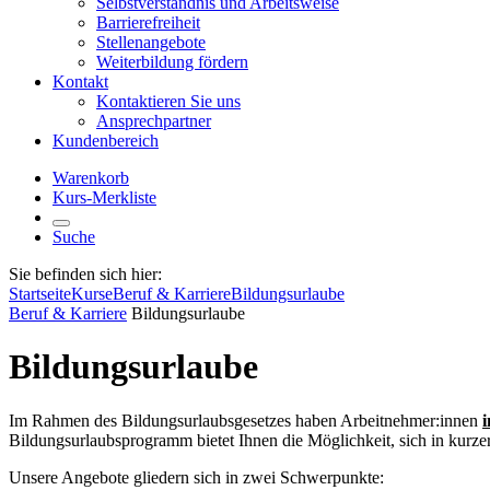
Selbstverständnis und Arbeitsweise
Barrierefreiheit
Stellenangebote
Weiterbildung fördern
Kontakt
Kontaktieren Sie uns
Ansprechpartner
Kundenbereich
Warenkorb
Kurs-Merkliste
Suche
Sie befinden sich hier:
Startseite
Kurse
Beruf & Karriere
Bildungsurlaube
Beruf & Karriere
Bildungsurlaube
Bildungsurlaube
Im Rahmen des Bildungsurlaubsgesetzes haben Arbeitnehmer:innen
Bildungsurlaubsprogramm bietet Ihnen die Möglichkeit, sich in kurzer
Unsere Angebote gliedern sich in zwei Schwerpunkte: