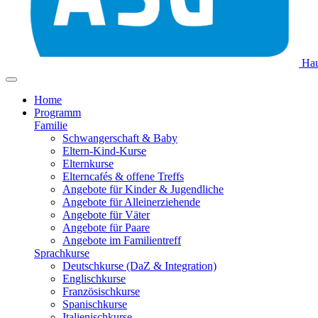
Hau
Home
Programm
Familie
Schwangerschaft & Baby
Eltern-Kind-Kurse
Elternkurse
Elterncafés & offene Treffs
Angebote für Kinder & Jugendliche
Angebote für Alleinerziehende
Angebote für Väter
Angebote für Paare
Angebote im Familientreff
Sprachkurse
Deutschkurse (DaZ & Integration)
Englischkurse
Französischkurse
Spanischkurse
Italienischkurse