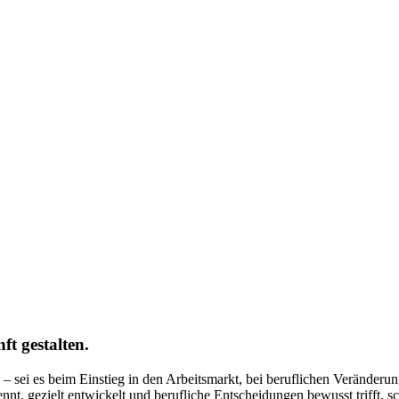
t gestalten.
 – sei es beim Einstieg in den Arbeitsmarkt, bei beruflichen Veränder
, gezielt entwickelt und berufliche Entscheidungen bewusst trifft, sch