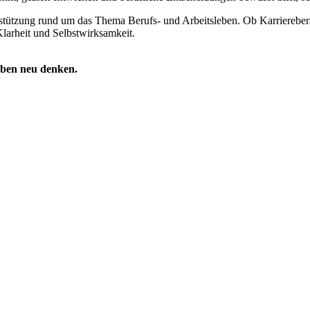
rstützung rund um das Thema Berufs- und Arbeitsleben. Ob Karrierebe
Klarheit und Selbstwirksamkeit.
leben neu denken.