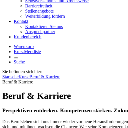
Selbstverständnis und Arbeitsweise
Barrierefreiheit
Stellenangebote
Weiterbildung fördern
Kontakt
Kontaktieren Sie uns
Ansprechpartner
Kundenbereich
Warenkorb
Kurs-Merkliste
Suche
Sie befinden sich hier:
Startseite
Kurse
Beruf & Karriere
Beruf & Karriere
Beruf & Karriere
Perspektiven entdecken. Kompetenzen stärken. Zukunf
Das Berufsleben stellt uns immer wieder vor neue Herausforderungen
sich, und mit ihnen wachsen die Chancen: Wer seine Kompetenzen kennt