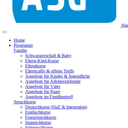
Hau
Home
Programm
Familie
Schwangerschaft & Baby
Eltern-Kind-Kurse
Elternkurse
Elterncafés & offene Treffs
Angebote für Kinder & Jugendliche
Angebote für Alleinerziehende
Angebote für Väter
Angebote für Paare
Angebote im Familientreff
Sprachkurse
Deutschkurse (DaZ & Integration)
Englischkurse
Französischkurse
Spanischkurse
Italienischkurse