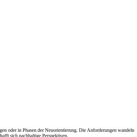
ungen oder in Phasen der Neuorientierung. Die Anforderungen wandeln
afft sich nachhaltige Perspektiven.