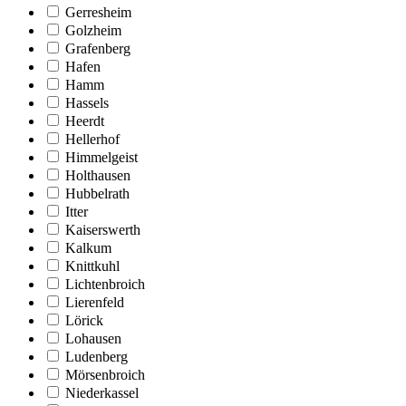
Gerresheim
Golzheim
Grafenberg
Hafen
Hamm
Hassels
Heerdt
Hellerhof
Himmelgeist
Holthausen
Hubbelrath
Itter
Kaiserswerth
Kalkum
Knittkuhl
Lichtenbroich
Lierenfeld
Lörick
Lohausen
Ludenberg
Mörsenbroich
Niederkassel