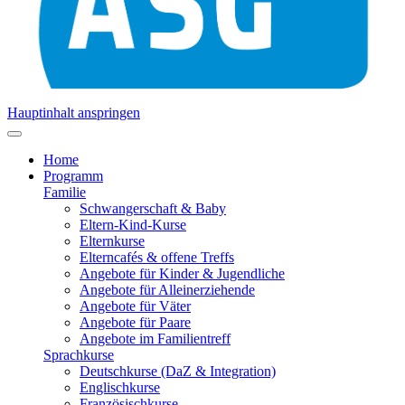
Hauptinhalt anspringen
Home
Programm
Familie
Schwangerschaft & Baby
Eltern-Kind-Kurse
Elternkurse
Elterncafés & offene Treffs
Angebote für Kinder & Jugendliche
Angebote für Alleinerziehende
Angebote für Väter
Angebote für Paare
Angebote im Familientreff
Sprachkurse
Deutschkurse (DaZ & Integration)
Englischkurse
Französischkurse