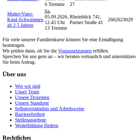
6 Termine
27
Sa.
Mutter/Vater-
05.09.2026,
Rheinblick 741,
Kind-Schwimmen
2602623029
12.45 Uhr
Pariser Straße 41
ab 2,5 Jahren
13 Termine
Für viele unserer Familienkurse können Sie eine Ermäßigung
beantragen.
Wir prüfen dann, ob Sie die
Voraussetzungen
erfüllen.
Sprechen Sie uns gern an – wir beraten vertraulich und unterstützen
Sie beim Antrag.
Über uns
Wer wir sind
Unser Team
Unsere Dozenten
Unsere Standorte
Selbstverständnis und Arbeitsweise
Barrierefreiheit
Stellenangebote
Weiterbildung fördern
Rechtliches