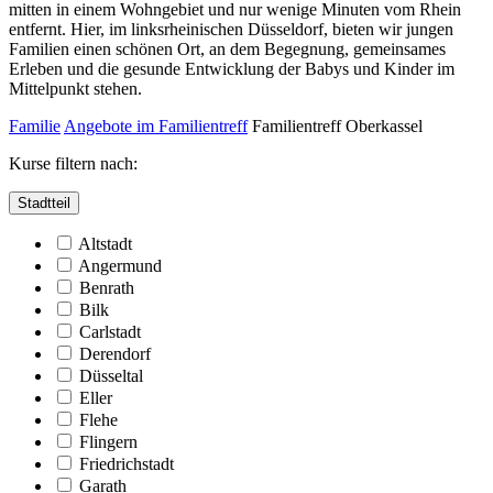
mitten in einem Wohngebiet und nur wenige Minuten vom Rhein
entfernt. Hier, im linksrheinischen Düsseldorf, bieten wir jungen
Familien einen schönen Ort, an dem Begegnung, gemeinsames
Erleben und die gesunde Entwicklung der Babys und Kinder im
Mittelpunkt stehen.
Familie
Angebote im Familientreff
Familientreff Oberkassel
Kurse filtern nach:
Stadtteil
Altstadt
Angermund
Benrath
Bilk
Carlstadt
Derendorf
Düsseltal
Eller
Flehe
Flingern
Friedrichstadt
Garath