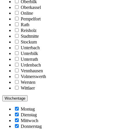
Oberbilk
Oberkassel
Online
Pempelfort
Rath
Reisholz
Stadtmitte
Stockum
Unterbach
Unterbilk
Unterrath
Urdenbach
Vennhausen
Volmerswerth
Wersten
Wittlaer
Wochentage
Montag
Dienstag
Mittwoch
Donnerstag