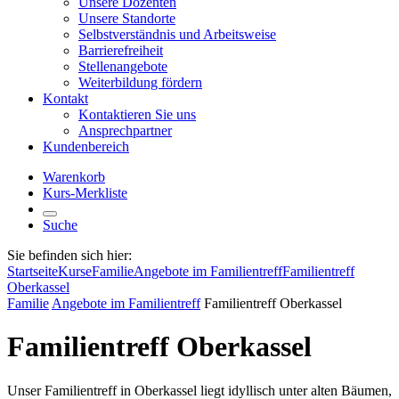
Unsere Dozenten
Unsere Standorte
Selbstverständnis und Arbeitsweise
Barrierefreiheit
Stellenangebote
Weiterbildung fördern
Kontakt
Kontaktieren Sie uns
Ansprechpartner
Kundenbereich
Warenkorb
Kurs-Merkliste
Suche
Sie befinden sich hier:
Startseite
Kurse
Familie
Angebote im Familientreff
Familientreff
Oberkassel
Familie
Angebote im Familientreff
Familientreff Oberkassel
Familientreff Oberkassel
Unser Familientreff in Oberkassel liegt idyllisch unter alten Bäumen,