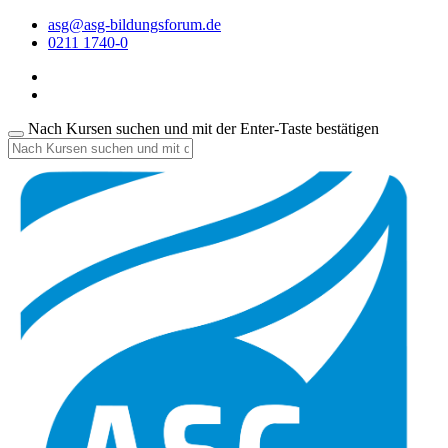
asg@asg-bildungsforum.de
0211 1740-0
Nach Kursen suchen und mit der Enter-Taste bestätigen