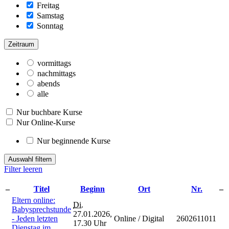
Freitag
Samstag
Sonntag
Zeitraum
vormittags
nachmittags
abends
alle
Nur buchbare Kurse
Nur Online-Kurse
Nur beginnende Kurse
Auswahl filtern
Filter leeren
–
Titel
Beginn
Ort
Nr.
–
Eltern online:
Di.
Babysprechstunde
27.01.2026,
- Jeden letzten
Online / Digital
2602611011
17.30 Uhr
Dienstag im