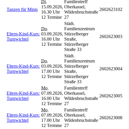
Di.
Familientreff
15.09.2026,
Oberkassel,
Tanzen für Minis
2602623102
16.30 Uhr
Wildenbruchstraße
12 Termine
27
Städt.
Do.
Familienzentrum
Eltern-Kind-Kurs:
03.09.2026,
Stürzelberger
2602623003
Turnwichtel
16.00 Uhr
Straße,
12 Termine
Stürzelberger
Straße 33
Städt.
Do.
Familienzentrum
Eltern-Kind-Kurs:
03.09.2026,
Stürzelberger
2602623004
Turnwichtel
17.00 Uhr
Straße,
12 Termine
Stürzelberger
Straße 33
Mo.
Familientreff
Eltern-Kind-Kurs:
07.09.2026,
Oberkassel,
2602623005
Turnwichtel
16.00 Uhr
Wildenbruchstraße
12 Termine
27
Mo.
Familientreff
Eltern-Kind-Kurs:
07.09.2026,
Oberkassel,
2602623008
Turnwichtel
17.00 Uhr
Wildenbruchstraße
12 Termine
27