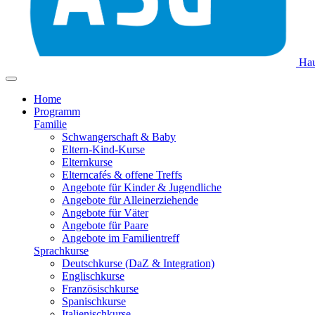
Hau
Home
Programm
Familie
Schwangerschaft & Baby
Eltern-Kind-Kurse
Elternkurse
Elterncafés & offene Treffs
Angebote für Kinder & Jugendliche
Angebote für Alleinerziehende
Angebote für Väter
Angebote für Paare
Angebote im Familientreff
Sprachkurse
Deutschkurse (DaZ & Integration)
Englischkurse
Französischkurse
Spanischkurse
Italienischkurse