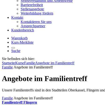
Selbstverständnis und Arbeitsweise
Barrierefreiheit
Stellenangebote
Weiterbildung fördern
Kontakt
Kontaktieren Sie uns
Ansprechpartner
Kundenbereich
Warenkorb
Kurs-Merkliste
Suche
Sie befinden sich hier:
Startseite
Kurse
Familie
Angebote im Familientreff
Familie
Angebote im Familientreff
Angebote im Familientreff
Unsere Familientreffs sind in den Stadtteilen Oberkassel, Flingern un
Familie
Angebote im Familientreff
Familientreff Flingern