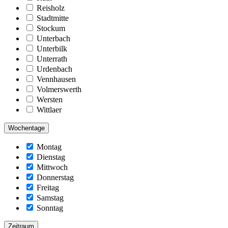
Reisholz
Stadtmitte
Stockum
Unterbach
Unterbilk
Unterrath
Urdenbach
Vennhausen
Volmerswerth
Wersten
Wittlaer
Wochentage
Montag
Dienstag
Mittwoch
Donnerstag
Freitag
Samstag
Sonntag
Zeitraum