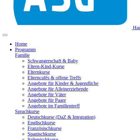
Hau
Home
Programm
Familie
Schwangerschaft & Baby
Eltern-Kind-Kurse
Elternkurse
Elterncafés & offene Treffs
Angebote für Kinder & Jugendliche
Angebote für Alleinerziehende
Angebote für Väter
Angebote für Paare
Angebote im Familientreff
Sprachkurse
Deutschkurse (DaZ & Integration)
Englischkurse
Französischkurse
Spanischkurse
Italienischkurse