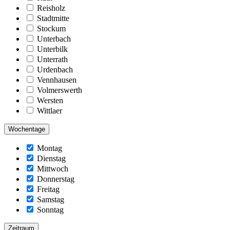
Reisholz
Stadtmitte
Stockum
Unterbach
Unterbilk
Unterrath
Urdenbach
Vennhausen
Volmerswerth
Wersten
Wittlaer
Wochentage
Montag
Dienstag
Mittwoch
Donnerstag
Freitag
Samstag
Sonntag
Zeitraum