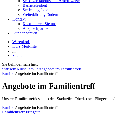
Selbstverständnis und Arbeitsweise
Barrierefreiheit
Stellenangebote
Weiterbildung fördern
Kontakt
Kontaktieren Sie uns
Ansprechpartner
Kundenbereich
Warenkorb
Kurs-Merkliste
Suche
Sie befinden sich hier:
Startseite
Kurse
Familie
Angebote im Familientreff
Familie
Angebote im Familientreff
Angebote im Familientreff
Unsere Familientreffs sind in den Stadtteilen Oberkassel, Flingern un
Familie
Angebote im Familientreff
Familientreff Flingern