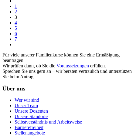
1
2
3
4
5
6
7
Für viele unserer Familienkurse können Sie eine Ermäßigung
beantragen.
Wir prüfen dann, ob Sie die
Voraussetzungen
erfüllen.
Sprechen Sie uns gern an – wir beraten vertraulich und unterstützen
Sie beim Antrag.
Über uns
Wer wir sind
Unser Team
Unsere Dozenten
Unsere Standorte
Selbstverständnis und Arbeitsweise
Barrierefreiheit
Stellenangebote