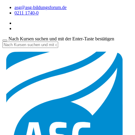
asg@asg-bildungsforum.de
0211 1740-0
Nach Kursen suchen und mit der Enter-Taste bestätigen