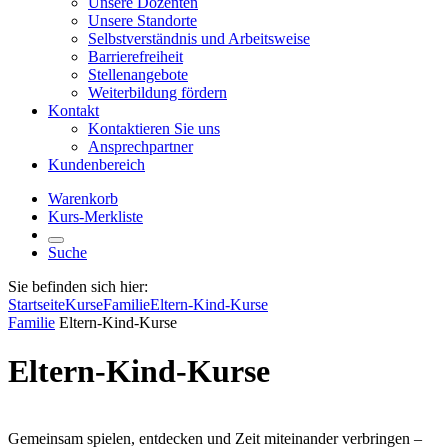
Unsere Dozenten
Unsere Standorte
Selbstverständnis und Arbeitsweise
Barrierefreiheit
Stellenangebote
Weiterbildung fördern
Kontakt
Kontaktieren Sie uns
Ansprechpartner
Kundenbereich
Warenkorb
Kurs-Merkliste
Suche
Sie befinden sich hier:
Startseite
Kurse
Familie
Eltern-Kind-Kurse
Familie
Eltern-Kind-Kurse
Eltern-Kind-Kurse
Gemeinsam spielen, entdecken und Zeit miteinander verbringen –