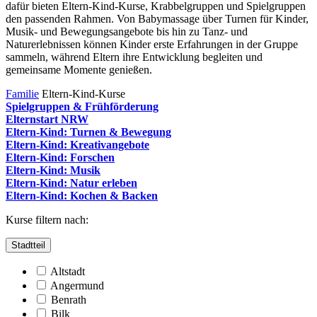
dafür bieten Eltern-Kind-Kurse, Krabbelgruppen und Spielgruppen
den passenden Rahmen. Von Babymassage über Turnen für Kinder,
Musik- und Bewegungsangebote bis hin zu Tanz- und
Naturerlebnissen können Kinder erste Erfahrungen in der Gruppe
sammeln, während Eltern ihre Entwicklung begleiten und
gemeinsame Momente genießen.
Familie
Eltern-Kind-Kurse
Spielgruppen & Frühförderung
Elternstart NRW
Eltern-Kind: Turnen & Bewegung
Eltern-Kind: Kreativangebote
Eltern-Kind: Forschen
Eltern-Kind: Musik
Eltern-Kind: Natur erleben
Eltern-Kind: Kochen & Backen
Kurse filtern nach:
Stadtteil
Altstadt
Angermund
Benrath
Bilk