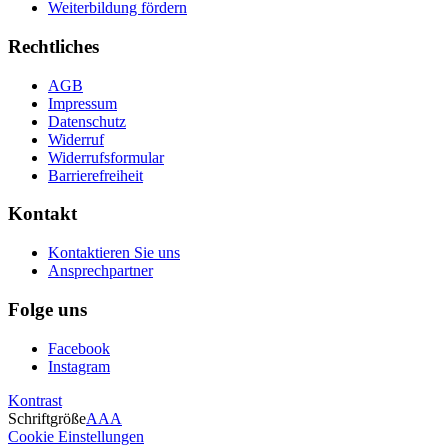
Weiterbildung fördern
Rechtliches
AGB
Impressum
Datenschutz
Widerruf
Widerrufsformular
Barrierefreiheit
Kontakt
Kontaktieren Sie uns
Ansprechpartner
Folge uns
Facebook
Instagram
Kontrast
Schriftgröße
A
A
A
Cookie Einstellungen