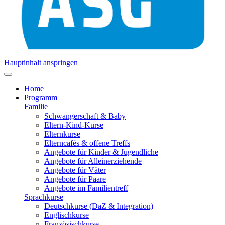
Hauptinhalt anspringen
Home
Programm
Familie
Schwangerschaft & Baby
Eltern-Kind-Kurse
Elternkurse
Elterncafés & offene Treffs
Angebote für Kinder & Jugendliche
Angebote für Alleinerziehende
Angebote für Väter
Angebote für Paare
Angebote im Familientreff
Sprachkurse
Deutschkurse (DaZ & Integration)
Englischkurse
Französischkurse