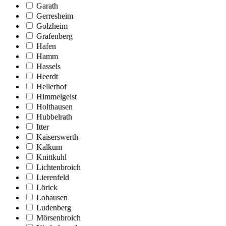
Garath
Gerresheim
Golzheim
Grafenberg
Hafen
Hamm
Hassels
Heerdt
Hellerhof
Himmelgeist
Holthausen
Hubbelrath
Itter
Kaiserswerth
Kalkum
Knittkuhl
Lichtenbroich
Lierenfeld
Lörick
Lohausen
Ludenberg
Mörsenbroich