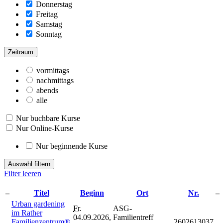
Donnerstag
Freitag
Samstag
Sonntag
Zeitraum
vormittags
nachmittags
abends
alle
Nur buchbare Kurse
Nur Online-Kurse
Nur beginnende Kurse
Auswahl filtern
Filter leeren
–
Titel
Beginn
Ort
Nr.
–
Urban gardening
Fr.
ASG-
im Rather
04.09.2026,
Familientreff
Familienzentrum®
2602613037