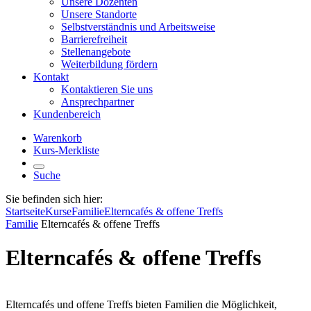
Unsere Dozenten
Unsere Standorte
Selbstverständnis und Arbeitsweise
Barrierefreiheit
Stellenangebote
Weiterbildung fördern
Kontakt
Kontaktieren Sie uns
Ansprechpartner
Kundenbereich
Warenkorb
Kurs-Merkliste
Suche
Sie befinden sich hier:
Startseite
Kurse
Familie
Elterncafés & offene Treffs
Familie
Elterncafés & offene Treffs
Elterncafés & offene Treffs
Elterncafés und offene Treffs bieten Familien die Möglichkeit,