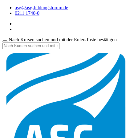
asg@asg-bildungsforum.de
0211 1740-0
Nach Kursen suchen und mit der Enter-Taste bestätigen