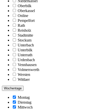
Niederkassel
Oberbilk
Oberkassel
Online
Pempelfort
Rath
Reisholz
Stadtmitte
Stockum
Unterbach
Unterbilk
Unterrath
Urdenbach
Vennhausen
Volmerswerth
Wersten
Wittlaer
Wochentage
Montag
Dienstag
Mittwoch