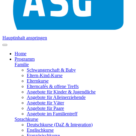
Hauptinhalt anspringen
Home
Programm
Familie
Schwangerschaft & Baby
Eltern-Kind-Kurse
Elternkurse
Elterncafés & offene Treffs
Angebote für Kinder & Jugendliche
Angebote für Alleinerziehende
Angebote für Väter
Angebote für Paare
Angebote im Familientreff
Sprachkurse
Deutschkurse (DaZ & Integration)
Englischkurse
Französischkurse