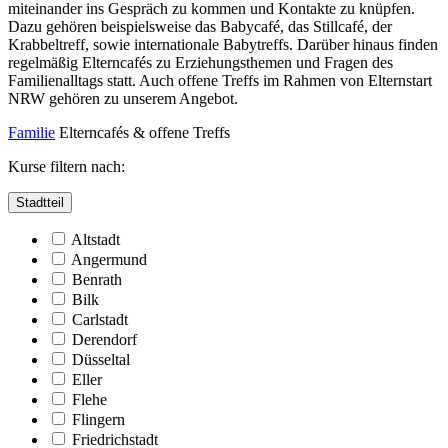
miteinander ins Gespräch zu kommen und Kontakte zu knüpfen.
Dazu gehören beispielsweise das Babycafé, das Stillcafé, der
Krabbeltreff, sowie internationale Babytreffs. Darüber hinaus finden
regelmäßig Elterncafés zu Erziehungsthemen und Fragen des
Familienalltags statt. Auch offene Treffs im Rahmen von Elternstart
NRW gehören zu unserem Angebot.
Familie
Elterncafés & offene Treffs
Kurse filtern nach:
Stadtteil
Altstadt
Angermund
Benrath
Bilk
Carlstadt
Derendorf
Düsseltal
Eller
Flehe
Flingern
Friedrichstadt