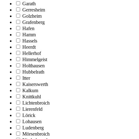
Garath
Gerresheim
Golzheim
Grafenberg
Hafen
Hamm
Hassels
Heerdt
Hellerhof
Himmelgeist
Holthausen
Hubbelrath
Itter
Kaiserswerth
Kalkum
Knittkuhl
Lichtenbroich
Lierenfeld
Lörick
Lohausen
Ludenberg
Mörsenbroich