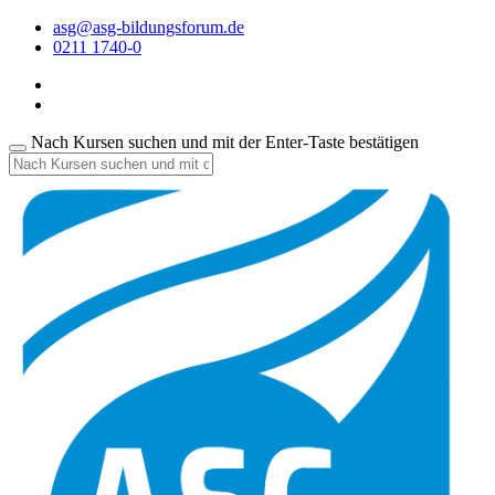
asg@asg-bildungsforum.de
0211 1740-0
Nach Kursen suchen und mit der Enter-Taste bestätigen