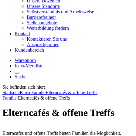
Unsere Dozenten
Unsere Standorte
Selbstverständnis und Arbeitsweise
Barrierefreiheit
Stellenangebote
Weiterbildung fördern
Kontakt
Kontaktieren Sie uns
Ansprechpartner
Kundenbereich
Warenkorb
Kurs-Merkliste
Suche
Sie befinden sich hier:
Startseite
Kurse
Familie
Elterncafés & offene Treffs
Familie
Elterncafés & offene Treffs
Elterncafés & offene Treffs
Elterncafés und offene Treffs bieten Familien die Möglichkeit,