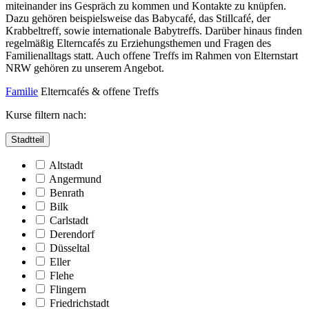
miteinander ins Gespräch zu kommen und Kontakte zu knüpfen.
Dazu gehören beispielsweise das Babycafé, das Stillcafé, der
Krabbeltreff, sowie internationale Babytreffs. Darüber hinaus finden
regelmäßig Elterncafés zu Erziehungsthemen und Fragen des
Familienalltags statt. Auch offene Treffs im Rahmen von Elternstart
NRW gehören zu unserem Angebot.
Familie
Elterncafés & offene Treffs
Kurse filtern nach:
Stadtteil
Altstadt
Angermund
Benrath
Bilk
Carlstadt
Derendorf
Düsseltal
Eller
Flehe
Flingern
Friedrichstadt