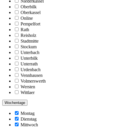
Niederkassel
Oberbilk
Oberkassel
Online
Pempelfort
Rath
Reisholz
Stadtmitte
Stockum
Unterbach
Unterbilk
Unterrath
Urdenbach
Vennhausen
Volmerswerth
Wersten
Wittlaer
Wochentage
Montag
Dienstag
Mittwoch