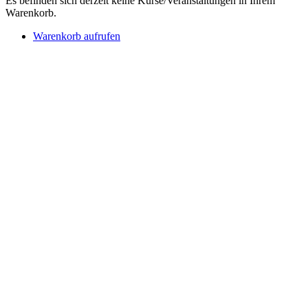
Es befinden sich derzeit keine Kurse/Veranstaltungen in Ihrem
Warenkorb.
Warenkorb aufrufen