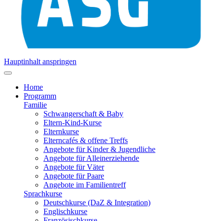
Hauptinhalt anspringen
Home
Programm
Familie
Schwangerschaft & Baby
Eltern-Kind-Kurse
Elternkurse
Elterncafés & offene Treffs
Angebote für Kinder & Jugendliche
Angebote für Alleinerziehende
Angebote für Väter
Angebote für Paare
Angebote im Familientreff
Sprachkurse
Deutschkurse (DaZ & Integration)
Englischkurse
Französischkurse