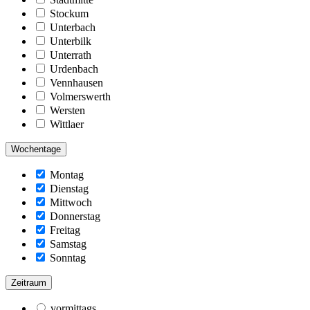
Stockum
Unterbach
Unterbilk
Unterrath
Urdenbach
Vennhausen
Volmerswerth
Wersten
Wittlaer
Wochentage
Montag
Dienstag
Mittwoch
Donnerstag
Freitag
Samstag
Sonntag
Zeitraum
vormittags