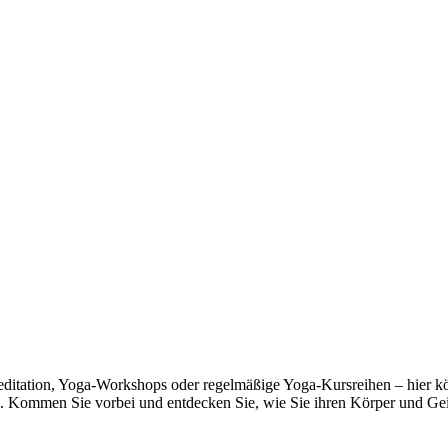
ditation, Yoga-Workshops oder regelmäßige Yoga-Kursreihen – hier kö
. Kommen Sie vorbei und entdecken Sie, wie Sie ihren Körper und Gei