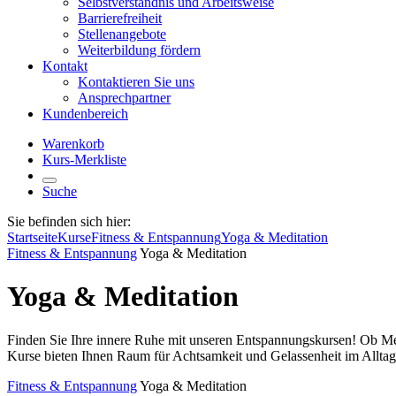
Selbstverständnis und Arbeitsweise
Barrierefreiheit
Stellenangebote
Weiterbildung fördern
Kontakt
Kontaktieren Sie uns
Ansprechpartner
Kundenbereich
Warenkorb
Kurs-Merkliste
Suche
Sie befinden sich hier:
Startseite
Kurse
Fitness & Entspannung
Yoga & Meditation
Fitness & Entspannung
Yoga & Meditation
Yoga & Meditation
Finden Sie Ihre innere Ruhe mit unseren Entspannungskursen! Ob Me
Kurse bieten Ihnen Raum für Achtsamkeit und Gelassenheit im Alltag
Fitness & Entspannung
Yoga & Meditation