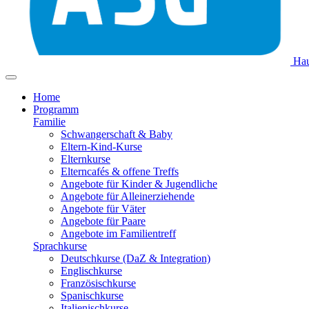
Hau
Home
Programm
Familie
Schwangerschaft & Baby
Eltern-Kind-Kurse
Elternkurse
Elterncafés & offene Treffs
Angebote für Kinder & Jugendliche
Angebote für Alleinerziehende
Angebote für Väter
Angebote für Paare
Angebote im Familientreff
Sprachkurse
Deutschkurse (DaZ & Integration)
Englischkurse
Französischkurse
Spanischkurse
Italienischkurse