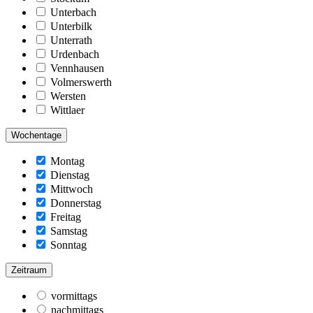
Unterbach
Unterbilk
Unterrath
Urdenbach
Vennhausen
Volmerswerth
Wersten
Wittlaer
Wochentage
Montag
Dienstag
Mittwoch
Donnerstag
Freitag
Samstag
Sonntag
Zeitraum
vormittags
nachmittags