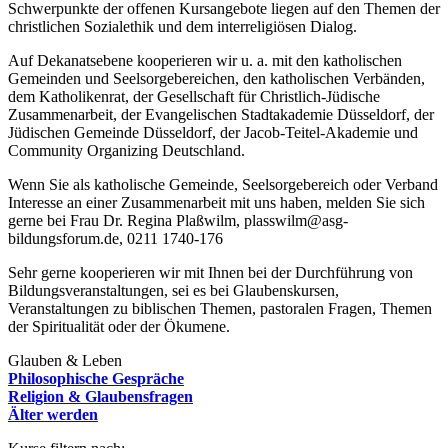
Schwerpunkte der offenen Kursangebote liegen auf den Themen der
christlichen Sozialethik und dem interreligiösen Dialog.
Auf Dekanatsebene kooperieren wir u. a. mit den katholischen
Gemeinden und Seelsorgebereichen, den katholischen Verbänden,
dem Katholikenrat, der Gesellschaft für Christlich-Jüdische
Zusammenarbeit, der Evangelischen Stadtakademie Düsseldorf, der
Jüdischen Gemeinde Düsseldorf, der Jacob-Teitel-Akademie und
Community Organizing Deutschland.
Wenn Sie als katholische Gemeinde, Seelsorgebereich oder Verband
Interesse an einer Zusammenarbeit mit uns haben, melden Sie sich
gerne bei Frau Dr. Regina Plaßwilm, plasswilm@asg-
bildungsforum.de, 0211 1740-176
Sehr gerne kooperieren wir mit Ihnen bei der Durchführung von
Bildungsveranstaltungen, sei es bei Glaubenskursen,
Veranstaltungen zu biblischen Themen, pastoralen Fragen, Themen
der Spiritualität oder der Ökumene.
Glauben & Leben
Philosophische Gespräche
Religion & Glaubensfragen
Älter werden