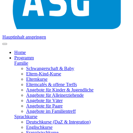
Hauptinhalt anspringen
Home
Programm
Familie
Schwangerschaft & Baby
Eltern-Kind-Kurse
Elternkurse
Elterncafés & offene Treffs
Angebote für Kinder & Jugendliche
Angebote für Alleinerziehende
Angebote für Väter
Angebote für Paare
Angebote im Familientreff
Sprachkurse
Deutschkurse (DaZ & Integration)
Englischkurse
Französischkurse