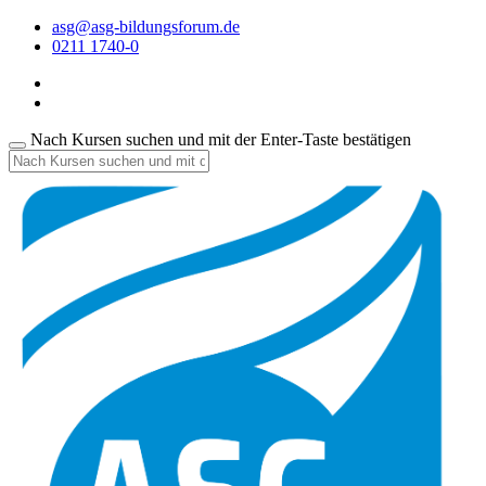
asg@asg-bildungsforum.de
0211 1740-0
Nach Kursen suchen und mit der Enter-Taste bestätigen