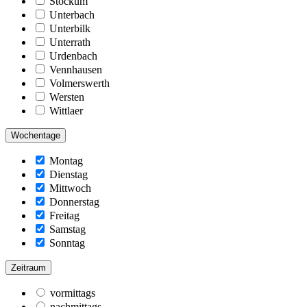
Stockum
Unterbach
Unterbilk
Unterrath
Urdenbach
Vennhausen
Volmerswerth
Wersten
Wittlaer
Wochentage
Montag
Dienstag
Mittwoch
Donnerstag
Freitag
Samstag
Sonntag
Zeitraum
vormittags
nachmittags