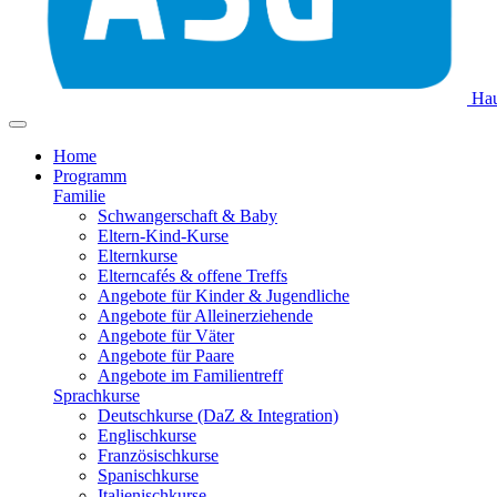
Hau
Home
Programm
Familie
Schwangerschaft & Baby
Eltern-Kind-Kurse
Elternkurse
Elterncafés & offene Treffs
Angebote für Kinder & Jugendliche
Angebote für Alleinerziehende
Angebote für Väter
Angebote für Paare
Angebote im Familientreff
Sprachkurse
Deutschkurse (DaZ & Integration)
Englischkurse
Französischkurse
Spanischkurse
Italienischkurse