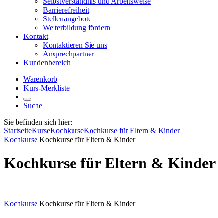
Selbstverständnis und Arbeitsweise
Barrierefreiheit
Stellenangebote
Weiterbildung fördern
Kontakt
Kontaktieren Sie uns
Ansprechpartner
Kundenbereich
Warenkorb
Kurs-Merkliste
Suche
Sie befinden sich hier:
Startseite
Kurse
Kochkurse
Kochkurse für Eltern & Kinder
Kochkurse
Kochkurse für Eltern & Kinder
Kochkurse für Eltern & Kinder
Kochkurse
Kochkurse für Eltern & Kinder