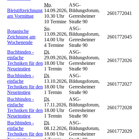
Mo.
ASG-
Bleistiftzeichnung
14.09.2026,
Bildungsforum,
2601772041
am Vormittag
10.30 Uhr
Gerresheimer
10 Termine
Straße 90
So.
ASG-
Botanische
13.09.2026,
Bildungsforum,
Zeichnung am
2601772045
14.00 Uhr
Gerresheimer
Wochenende
4 Termine
Straße 90
Buchbinden -
Di.
ASG-
einfache
29.09.2026,
Bildungsforum,
2601772026
Techniken für den
18.00 Uhr
Gerresheimer
Neueinstieg
1 Termin
Straße 90
Buchbinden -
Di.
ASG-
einfache
13.10.2026,
Bildungsforum,
2601772027
Techniken für den
18.00 Uhr
Gerresheimer
Neueinstieg
1 Termin
Straße 90
Buchbinden -
Di.
ASG-
einfache
17.11.2026,
Bildungsforum,
2601772028
Techniken für den
18.00 Uhr
Gerresheimer
Neueinstieg
1 Termin
Straße 90
Buchbinden -
Di.
ASG-
einfache
08.12.2026,
Bildungsforum,
2601772029
Techniken für den
18.00 Uhr
Gerresheimer