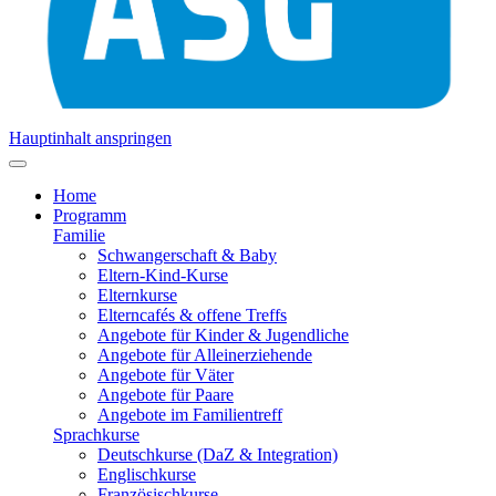
Hauptinhalt anspringen
Home
Programm
Familie
Schwangerschaft & Baby
Eltern-Kind-Kurse
Elternkurse
Elterncafés & offene Treffs
Angebote für Kinder & Jugendliche
Angebote für Alleinerziehende
Angebote für Väter
Angebote für Paare
Angebote im Familientreff
Sprachkurse
Deutschkurse (DaZ & Integration)
Englischkurse
Französischkurse