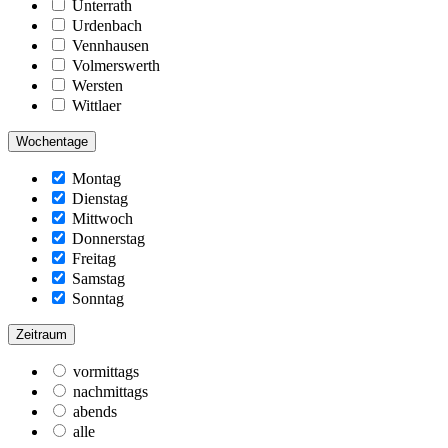
Unterrath
Urdenbach
Vennhausen
Volmerswerth
Wersten
Wittlaer
Wochentage
Montag
Dienstag
Mittwoch
Donnerstag
Freitag
Samstag
Sonntag
Zeitraum
vormittags
nachmittags
abends
alle