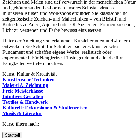
Zeichnen und Malen sind tief verwurzelt in der menschlichen Natur
und gehören zu den Ur-Formen unseres Selbstausdrucks.
In unseren Kursen und Workshops erkunden Sie klassische und
zeitgenössische Zeichen- und Maltechniken – von Bleistift und
Kohle bis zu Acryl, Aquarell oder Öl. Sie lernen, Formen zu sehen,
Licht zu verstehen und Farbe bewusst einzusetzen.
Unter der Anleitung von erfahrenen Kursleiterinnen und -Leitern
entwickeln Sie Schritt für Schritt ein sicheres künstlerisches
Fundament und schaffen eigene Werke, realistisch oder
experimentell. Für Neugierige, Einsteigende und alle, die ihre
Fähigkeiten vertiefen möchten.
Kunst, Kultur & Kreativität
Künstlerische Techniken
Malerei & Zeichnung
Freie Meisterklasse
Intuitives Gestalten
Textiles & Handwerk
Kulturelle Exkursionen & Studienreisen
Musik & Literatur
Kurse filtern nach:
Stadtteil