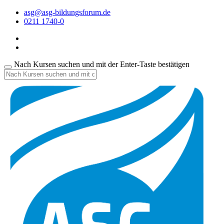
asg@asg-bildungsforum.de
0211 1740-0
Nach Kursen suchen und mit der Enter-Taste bestätigen