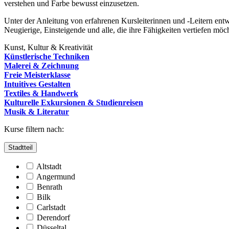
verstehen und Farbe bewusst einzusetzen.
Unter der Anleitung von erfahrenen Kursleiterinnen und -Leitern entwi
Neugierige, Einsteigende und alle, die ihre Fähigkeiten vertiefen möc
Kunst, Kultur & Kreativität
Künstlerische Techniken
Malerei & Zeichnung
Freie Meisterklasse
Intuitives Gestalten
Textiles & Handwerk
Kulturelle Exkursionen & Studienreisen
Musik & Literatur
Kurse filtern nach:
Stadtteil
Altstadt
Angermund
Benrath
Bilk
Carlstadt
Derendorf
Düsseltal