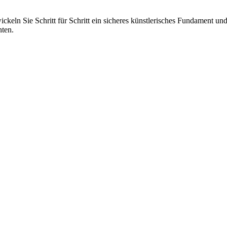
ckeln Sie Schritt für Schritt ein sicheres künstlerisches Fundament und
hten.