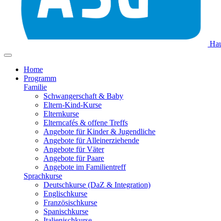
Hau
Home
Programm
Familie
Schwangerschaft & Baby
Eltern-Kind-Kurse
Elternkurse
Elterncafés & offene Treffs
Angebote für Kinder & Jugendliche
Angebote für Alleinerziehende
Angebote für Väter
Angebote für Paare
Angebote im Familientreff
Sprachkurse
Deutschkurse (DaZ & Integration)
Englischkurse
Französischkurse
Spanischkurse
Italienischkurse