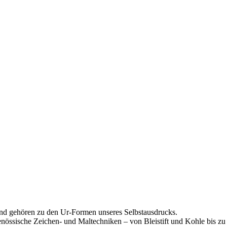
und gehören zu den Ur-Formen unseres Selbstausdrucks.
össische Zeichen- und Maltechniken – von Bleistift und Kohle bis zu A