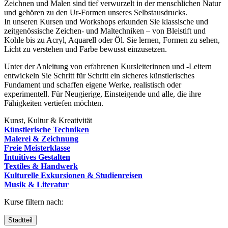
Zeichnen und Malen sind tief verwurzelt in der menschlichen Natur
und gehören zu den Ur-Formen unseres Selbstausdrucks.
In unseren Kursen und Workshops erkunden Sie klassische und
zeitgenössische Zeichen- und Maltechniken – von Bleistift und
Kohle bis zu Acryl, Aquarell oder Öl. Sie lernen, Formen zu sehen,
Licht zu verstehen und Farbe bewusst einzusetzen.
Unter der Anleitung von erfahrenen Kursleiterinnen und -Leitern
entwickeln Sie Schritt für Schritt ein sicheres künstlerisches
Fundament und schaffen eigene Werke, realistisch oder
experimentell. Für Neugierige, Einsteigende und alle, die ihre
Fähigkeiten vertiefen möchten.
Kunst, Kultur & Kreativität
Künstlerische Techniken
Malerei & Zeichnung
Freie Meisterklasse
Intuitives Gestalten
Textiles & Handwerk
Kulturelle Exkursionen & Studienreisen
Musik & Literatur
Kurse filtern nach:
Stadtteil