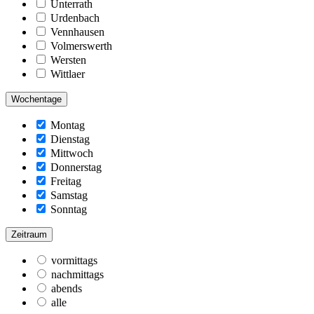
Unterrath
Urdenbach
Vennhausen
Volmerswerth
Wersten
Wittlaer
Wochentage
Montag
Dienstag
Mittwoch
Donnerstag
Freitag
Samstag
Sonntag
Zeitraum
vormittags
nachmittags
abends
alle