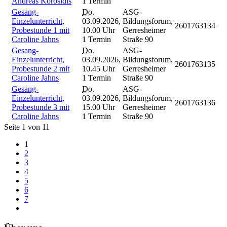
Andreas Korosidis
1 Termin
Gesang-
Do.
ASG-
Einzelunterricht,
03.09.2026,
Bildungsforum,
2601763134
Probestunde 1 mit
10.00 Uhr
Gerresheimer
Caroline Jahns
1 Termin
Straße 90
Gesang-
Do.
ASG-
Einzelunterricht,
03.09.2026,
Bildungsforum,
2601763135
Probestunde 2 mit
10.45 Uhr
Gerresheimer
Caroline Jahns
1 Termin
Straße 90
Gesang-
Do.
ASG-
Einzelunterricht,
03.09.2026,
Bildungsforum,
2601763136
Probestunde 3 mit
15.00 Uhr
Gerresheimer
Caroline Jahns
1 Termin
Straße 90
Seite 1 von 11
1
2
3
4
5
6
7