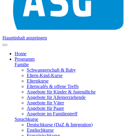
Hauptinhalt anspringen
Home
Programm
Familie
Schwangerschaft & Baby
Eltern-Kind-Kurse
Elternkurse
Elterncafés & offene Treffs
Angebote für Kinder & Jugendliche
Angebote für Alleinerziehende
Angebote für Väter
Angebote für Paare
Angebote im Familientreff
Sprachkurse
Deutschkurse (DaZ & Integration)
Englischkurse
Französischkurse