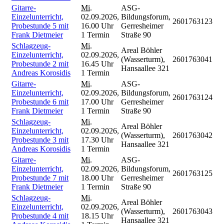
Gitarre-
Mi.
ASG-
Einzelunterricht,
02.09.2026,
Bildungsforum,
2601763123
Probestunde 5 mit
16.00 Uhr
Gerresheimer
Frank Dietmeier
1 Termin
Straße 90
Schlagzeug-
Mi.
Areal Böhler
Einzelunterricht,
02.09.2026,
(Wasserturm),
2601763041
Probestunde 2 mit
16.45 Uhr
Hansaallee 321
Andreas Korosidis
1 Termin
Gitarre-
Mi.
ASG-
Einzelunterricht,
02.09.2026,
Bildungsforum,
2601763124
Probestunde 6 mit
17.00 Uhr
Gerresheimer
Frank Dietmeier
1 Termin
Straße 90
Schlagzeug-
Mi.
Areal Böhler
Einzelunterricht,
02.09.2026,
(Wasserturm),
2601763042
Probestunde 3 mit
17.30 Uhr
Hansaallee 321
Andreas Korosidis
1 Termin
Gitarre-
Mi.
ASG-
Einzelunterricht,
02.09.2026,
Bildungsforum,
2601763125
Probestunde 7 mit
18.00 Uhr
Gerresheimer
Frank Dietmeier
1 Termin
Straße 90
Schlagzeug-
Mi.
Areal Böhler
Einzelunterricht,
02.09.2026,
(Wasserturm),
2601763043
Probestunde 4 mit
18.15 Uhr
Hansaallee 321