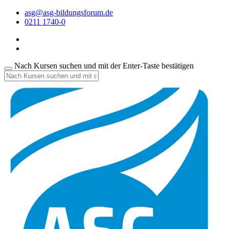
asg@asg-bildungsforum.de
0211 1740-0
Nach Kursen suchen und mit der Enter-Taste bestätigen