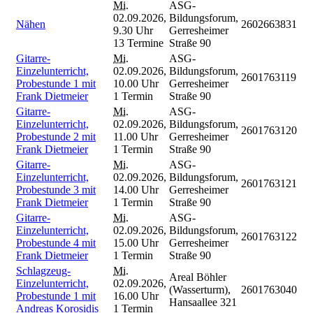
Mi.
ASG-
02.09.2026,
Bildungsforum,
Nähen
2602663831
9.30 Uhr
Gerresheimer
13 Termine
Straße 90
Gitarre-
Mi.
ASG-
Einzelunterricht,
02.09.2026,
Bildungsforum,
2601763119
Probestunde 1 mit
10.00 Uhr
Gerresheimer
Frank Dietmeier
1 Termin
Straße 90
Gitarre-
Mi.
ASG-
Einzelunterricht,
02.09.2026,
Bildungsforum,
2601763120
Probestunde 2 mit
11.00 Uhr
Gerresheimer
Frank Dietmeier
1 Termin
Straße 90
Gitarre-
Mi.
ASG-
Einzelunterricht,
02.09.2026,
Bildungsforum,
2601763121
Probestunde 3 mit
14.00 Uhr
Gerresheimer
Frank Dietmeier
1 Termin
Straße 90
Gitarre-
Mi.
ASG-
Einzelunterricht,
02.09.2026,
Bildungsforum,
2601763122
Probestunde 4 mit
15.00 Uhr
Gerresheimer
Frank Dietmeier
1 Termin
Straße 90
Schlagzeug-
Mi.
Areal Böhler
Einzelunterricht,
02.09.2026,
(Wasserturm),
2601763040
Probestunde 1 mit
16.00 Uhr
Hansaallee 321
Andreas Korosidis
1 Termin