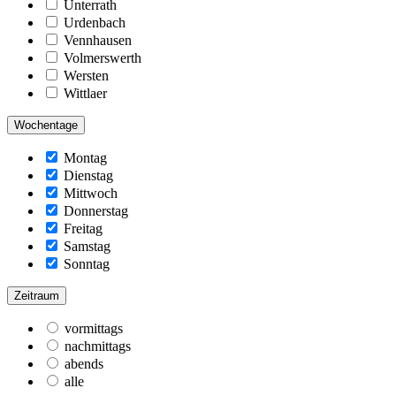
Unterrath
Urdenbach
Vennhausen
Volmerswerth
Wersten
Wittlaer
Wochentage
Montag
Dienstag
Mittwoch
Donnerstag
Freitag
Samstag
Sonntag
Zeitraum
vormittags
nachmittags
abends
alle