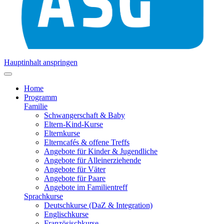
Hauptinhalt anspringen
Home
Programm
Familie
Schwangerschaft & Baby
Eltern-Kind-Kurse
Elternkurse
Elterncafés & offene Treffs
Angebote für Kinder & Jugendliche
Angebote für Alleinerziehende
Angebote für Väter
Angebote für Paare
Angebote im Familientreff
Sprachkurse
Deutschkurse (DaZ & Integration)
Englischkurse
Französischkurse