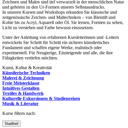
Zeichnen und Malen sind tief verwurzelt in der menschlichen Natur
und gehören zu den Ur-Formen unseres Selbstausdrucks.
In unseren Kursen und Workshops erkunden Sie klassische und
zeitgenössische Zeichen- und Maltechniken – von Bleistift und
Kohle bis zu Acryl, Aquarell oder Öl. Sie lernen, Formen zu sehen,
Licht zu verstehen und Farbe bewusst einzusetzen.
Unter der Anleitung von erfahrenen Kursleiterinnen und -Leitern
entwickeln Sie Schritt für Schritt ein sicheres künstlerisches
Fundament und schaffen eigene Werke, realistisch oder
experimentell. Für Neugierige, Einsteigende und alle, die ihre
Fähigkeiten vertiefen möchten.
Kunst, Kultur & Kreativität
Künstlerische Techniken
Malerei & Zeichnung
Freie Meisterklasse
Intuitives Gestalten
Textiles & Handwerk
Kulturelle Exkursionen & Studienreisen
Musik & Literatur
Kurse filtern nach:
Stadtteil