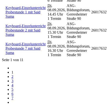
6 Termine
Straße 90
Di.
ASG-
Keyboard-Einzelunterricht
08.09.2026,
Bildungsforum,
Probestunde 1 mit Said
26017632
14.45 Uhr
Gerresheimer
Suma
1 Termin
Straße 90
Di.
ASG-
Keyboard-Einzelunterricht
08.09.2026,
Bildungsforum,
Probestunde 2 mit Said
26017632
15.30 Uhr
Gerresheimer
Suma
1 Termin
Straße 90
Di.
ASG-
Keyboard-Einzelunterricht
08.09.2026,
Bildungsforum,
Probestunde 7 mit Said
26017632
16.30 Uhr
Gerresheimer
Suma
1 Termin
Straße 90
Seite 1 von 11
1
2
3
4
5
6
7