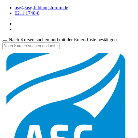
asg@asg-bildungsforum.de
0211 1740-0
Nach Kursen suchen und mit der Enter-Taste bestätigen