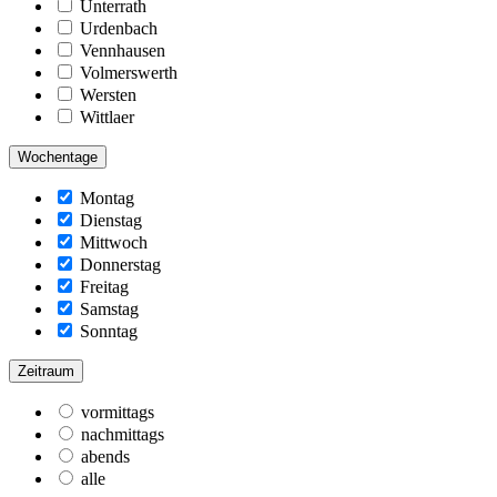
Unterrath
Urdenbach
Vennhausen
Volmerswerth
Wersten
Wittlaer
Wochentage
Montag
Dienstag
Mittwoch
Donnerstag
Freitag
Samstag
Sonntag
Zeitraum
vormittags
nachmittags
abends
alle