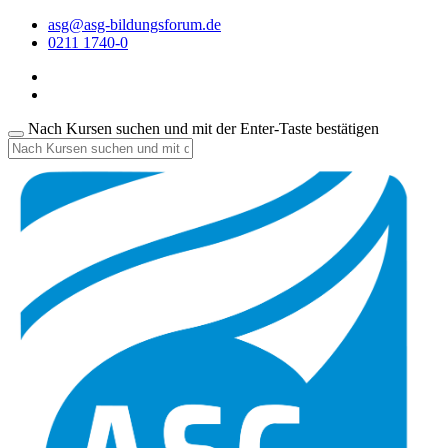
asg@asg-bildungsforum.de
0211 1740-0
Nach Kursen suchen und mit der Enter-Taste bestätigen