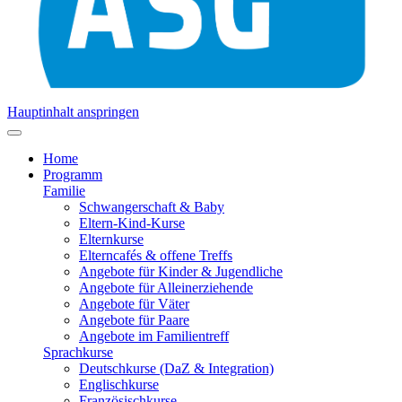
Hauptinhalt anspringen
Home
Programm
Familie
Schwangerschaft & Baby
Eltern-Kind-Kurse
Elternkurse
Elterncafés & offene Treffs
Angebote für Kinder & Jugendliche
Angebote für Alleinerziehende
Angebote für Väter
Angebote für Paare
Angebote im Familientreff
Sprachkurse
Deutschkurse (DaZ & Integration)
Englischkurse
Französischkurse