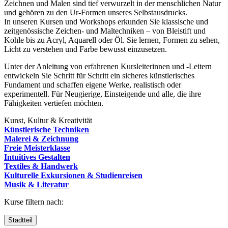
Zeichnen und Malen sind tief verwurzelt in der menschlichen Natur
und gehören zu den Ur-Formen unseres Selbstausdrucks.
In unseren Kursen und Workshops erkunden Sie klassische und
zeitgenössische Zeichen- und Maltechniken – von Bleistift und
Kohle bis zu Acryl, Aquarell oder Öl. Sie lernen, Formen zu sehen,
Licht zu verstehen und Farbe bewusst einzusetzen.
Unter der Anleitung von erfahrenen Kursleiterinnen und -Leitern
entwickeln Sie Schritt für Schritt ein sicheres künstlerisches
Fundament und schaffen eigene Werke, realistisch oder
experimentell. Für Neugierige, Einsteigende und alle, die ihre
Fähigkeiten vertiefen möchten.
Kunst, Kultur & Kreativität
Künstlerische Techniken
Malerei & Zeichnung
Freie Meisterklasse
Intuitives Gestalten
Textiles & Handwerk
Kulturelle Exkursionen & Studienreisen
Musik & Literatur
Kurse filtern nach:
Stadtteil