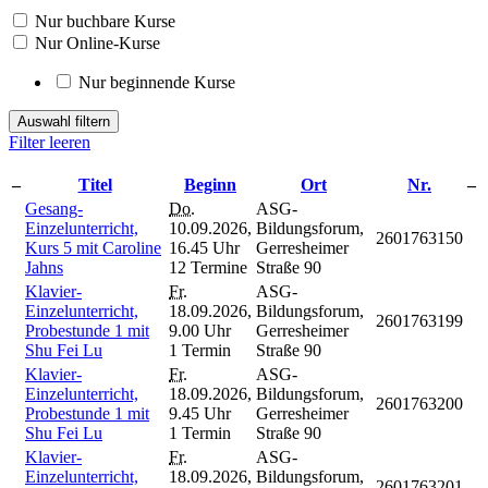
Nur buchbare Kurse
Nur Online-Kurse
Nur beginnende Kurse
Auswahl filtern
Filter leeren
–
Titel
Beginn
Ort
Nr.
–
Gesang-
Do.
ASG-
Einzelunterricht,
10.09.2026,
Bildungsforum,
2601763150
Kurs 5 mit Caroline
16.45 Uhr
Gerresheimer
Jahns
12 Termine
Straße 90
Klavier-
Fr.
ASG-
Einzelunterricht,
18.09.2026,
Bildungsforum,
2601763199
Probestunde 1 mit
9.00 Uhr
Gerresheimer
Shu Fei Lu
1 Termin
Straße 90
Klavier-
Fr.
ASG-
Einzelunterricht,
18.09.2026,
Bildungsforum,
2601763200
Probestunde 1 mit
9.45 Uhr
Gerresheimer
Shu Fei Lu
1 Termin
Straße 90
Klavier-
Fr.
ASG-
Einzelunterricht,
18.09.2026,
Bildungsforum,
2601763201