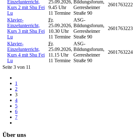
Einzelunterricht,
25.09.2026,
Bildungsforum,
2601763222
Kurs 2 mit Shu Fei
9.45 Uhr
Gerresheimer
Lu
11 Termine
Straße 90
Klavier-
Fr.
ASG-
Einzelunterricht,
25.09.2026,
Bildungsforum,
2601763223
Kurs 3 mit Shu Fei
10.30 Uhr
Gerresheimer
Lu
11 Termine
Straße 90
Klavier-
Fr.
ASG-
Einzelunterricht,
25.09.2026,
Bildungsforum,
2601763224
Kurs 4 mit Shu Fei
11.15 Uhr
Gerresheimer
Lu
11 Termine
Straße 90
Seite 3 von 11
1
2
3
4
5
6
7
Über uns