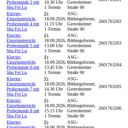
Probestunde 2 mit
10.30 Uhr
Gerresheimer
Shu Fei Lu
1 Termin
Straße 90
Klavier-
Fr.
ASG-
Einzelunterricht,
18.09.2026,
Bildungsforum,
2601763202
Probestunde 4 mit
11.15 Uhr
Gerresheimer
Shu Fei Lu
1 Termin
Straße 90
Klavier-
Fr.
ASG-
Einzelunterricht,
18.09.2026,
Bildungsforum,
2601763203
Probestunde 5 mit
13.00 Uhr
Gerresheimer
Shu Fei Lu
1 Termin
Straße 90
Klavier-
Fr.
ASG-
Einzelunterricht,
18.09.2026,
Bildungsforum,
2601763204
Probestunde 6 mit
13.45 Uhr
Gerresheimer
Shu Fei Lu
1 Termin
Straße 90
Klavier-
Fr.
ASG-
Einzelunterricht,
18.09.2026,
Bildungsforum,
2601763205
Probestunde 7 mit
14.30 Uhr
Gerresheimer
Shu Fei Lu
1 Termin
Straße 90
Klavier-
Fr.
ASG-
Einzelunterricht,
18.09.2026,
Bildungsforum,
2601763206
Probestunde 8 mit
15.15 Uhr
Gerresheimer
Shu Fei Lu
1 Termin
Straße 90
Klavier-
Fr.
ASG-
Einzelunterricht,
18.09.2026,
Bildungsforum,