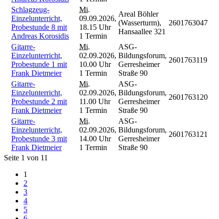
Schlagzeug-
Mi.
Areal Böhler
Einzelunterricht,
09.09.2026,
(Wasserturm),
2601763047
Probestunde 8 mit
18.15 Uhr
Hansaallee 321
Andreas Korosidis
1 Termin
Gitarre-
Mi.
ASG-
Einzelunterricht,
02.09.2026,
Bildungsforum,
2601763119
Probestunde 1 mit
10.00 Uhr
Gerresheimer
Frank Dietmeier
1 Termin
Straße 90
Gitarre-
Mi.
ASG-
Einzelunterricht,
02.09.2026,
Bildungsforum,
2601763120
Probestunde 2 mit
11.00 Uhr
Gerresheimer
Frank Dietmeier
1 Termin
Straße 90
Gitarre-
Mi.
ASG-
Einzelunterricht,
02.09.2026,
Bildungsforum,
2601763121
Probestunde 3 mit
14.00 Uhr
Gerresheimer
Frank Dietmeier
1 Termin
Straße 90
Seite 1 von 11
1
2
3
4
5
6