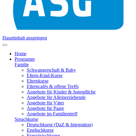
Hauptinhalt anspringen
Home
Programm
Familie
Schwangerschaft & Baby
Eltern-Kind-Kurse
Elternkurse
Elterncafés & offene Treffs
Angebote für Kinder & Jugendliche
Angebote für Alleinerziehende
Angebote für Väter
Angebote für Paare
Angebote im Familientreff
Sprachkurse
Deutschkurse (DaZ & Integration)
Englischkurse
Französischkurse