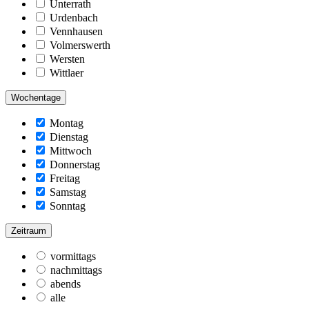
Unterrath
Urdenbach
Vennhausen
Volmerswerth
Wersten
Wittlaer
Wochentage
Montag
Dienstag
Mittwoch
Donnerstag
Freitag
Samstag
Sonntag
Zeitraum
vormittags
nachmittags
abends
alle