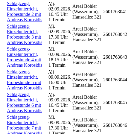
Schlagzeug-
Mi.
Areal Böhler
Einzelunterricht,
02.09.2026,
(Wasserturm),
2601763041
Probestunde 2 mit
16.45 Uhr
Hansaallee 321
Andreas Korosidis
1 Termin
Schlagzeug-
Mi.
Areal Böhler
Einzelunterricht,
02.09.2026,
(Wasserturm),
2601763042
Probestunde 3 mit
17.30 Uhr
Hansaallee 321
Andreas Korosidis
1 Termin
Schlagzeug-
Mi.
Areal Böhler
Einzelunterricht,
02.09.2026,
(Wasserturm),
2601763043
Probestunde 4 mit
18.15 Uhr
Hansaallee 321
Andreas Korosidis
1 Termin
Schlagzeug-
Mi.
Areal Böhler
Einzelunterricht,
09.09.2026,
(Wasserturm),
2601763044
Probestunde 5 mit
16.00 Uhr
Hansaallee 321
Andreas Korosidis
1 Termin
Schlagzeug-
Mi.
Areal Böhler
Einzelunterricht,
09.09.2026,
(Wasserturm),
2601763045
Probestunde 6 mit
16.45 Uhr
Hansaallee 321
Andreas Korosidis
1 Termin
Schlagzeug-
Mi.
Areal Böhler
Einzelunterricht,
09.09.2026,
(Wasserturm),
2601763046
Probestunde 7 mit
17.30 Uhr
Hansaallee 321
Andreas Korosidis
1 Termin