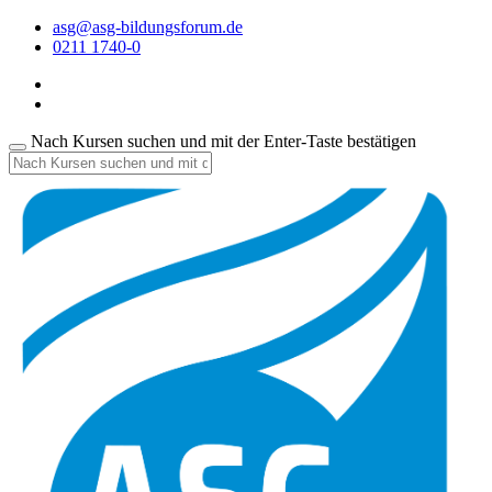
asg@asg-bildungsforum.de
0211 1740-0
Nach Kursen suchen und mit der Enter-Taste bestätigen