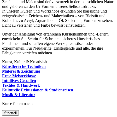
Zeichnen und Malen sind tief verwurzelt in der menschlichen Natur
und gehören zu den Ur-Formen unseres Selbstausdrucks.
In unseren Kursen und Workshops erkunden Sie klassische und
zeitgenössische Zeichen- und Maltechniken – von Bleistift und
Kohle bis zu Acryl, Aquarell oder Öl. Sie lernen, Formen zu sehen,
Licht zu verstehen und Farbe bewusst einzusetzen.
Unter der Anleitung von erfahrenen Kursleiterinnen und -Leitern
entwickeln Sie Schritt für Schritt ein sicheres künstlerisches
Fundament und schaffen eigene Werke, realistisch oder
experimentell. Für Neugierige, Einsteigende und alle, die ihre
Fähigkeiten vertiefen möchten.
Kunst, Kultur & Kreativität
Künstlerische Techniken
Malerei & Zeichnung
Freie Meisterklasse
Intuitives Gestalten
Textiles & Handwerk
Kulturelle Exkursionen & Studienreisen
Musik & Literatur
Kurse filtern nach:
Stadtteil