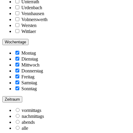
Unterrath
Urdenbach
Vennhausen
Volmerswerth
Wersten
Wittlaer
Wochentage
Montag
Dienstag
Mittwoch
Donnerstag
Freitag
Samstag
Sonntag
Zeitraum
vormittags
nachmittags
abends
alle