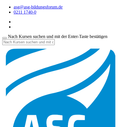
asg@asg-bildungsforum.de
0211 1740-0
Nach Kursen suchen und mit der Enter-Taste bestätigen