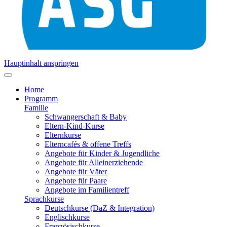
Hauptinhalt anspringen
Home
Programm
Familie
Schwangerschaft & Baby
Eltern-Kind-Kurse
Elternkurse
Elterncafés & offene Treffs
Angebote für Kinder & Jugendliche
Angebote für Alleinerziehende
Angebote für Väter
Angebote für Paare
Angebote im Familientreff
Sprachkurse
Deutschkurse (DaZ & Integration)
Englischkurse
Französischkurse