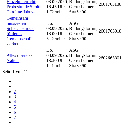
Einzelunterricht,
03.09.2026,
Bildungsforum,
2601763138
Probestunde 5 mit
16.45 Uhr
Gerresheimer
Caroline Jahns
1 Termin
Straße 90
Gemeinsam
musizieren -
Do.
ASG-
Selbstausdruck
03.09.2026,
Bildungsforum,
2601763018
fördern -
18.00 Uhr
Gerresheimer
Gemeinschaft
5 Termine
Straße 90
stärken
Do.
ASG-
Alles über das
03.09.2026,
Bildungsforum,
2602663801
Nähen
18.30 Uhr
Gerresheimer
1 Termin
Straße 90
Seite 1 von 11
1
2
3
4
5
6
7