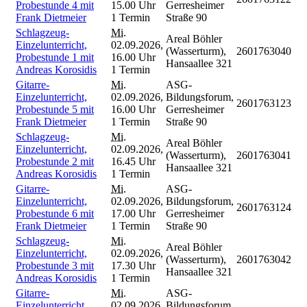
Probestunde 4 mit
15.00 Uhr
Gerresheimer
Frank Dietmeier
1 Termin
Straße 90
Schlagzeug-
Mi.
Areal Böhler
Einzelunterricht,
02.09.2026,
(Wasserturm),
2601763040
Probestunde 1 mit
16.00 Uhr
Hansaallee 321
Andreas Korosidis
1 Termin
Gitarre-
Mi.
ASG-
Einzelunterricht,
02.09.2026,
Bildungsforum,
2601763123
Probestunde 5 mit
16.00 Uhr
Gerresheimer
Frank Dietmeier
1 Termin
Straße 90
Schlagzeug-
Mi.
Areal Böhler
Einzelunterricht,
02.09.2026,
(Wasserturm),
2601763041
Probestunde 2 mit
16.45 Uhr
Hansaallee 321
Andreas Korosidis
1 Termin
Gitarre-
Mi.
ASG-
Einzelunterricht,
02.09.2026,
Bildungsforum,
2601763124
Probestunde 6 mit
17.00 Uhr
Gerresheimer
Frank Dietmeier
1 Termin
Straße 90
Schlagzeug-
Mi.
Areal Böhler
Einzelunterricht,
02.09.2026,
(Wasserturm),
2601763042
Probestunde 3 mit
17.30 Uhr
Hansaallee 321
Andreas Korosidis
1 Termin
Gitarre-
Mi.
ASG-
Einzelunterricht,
02.09.2026,
Bildungsforum,