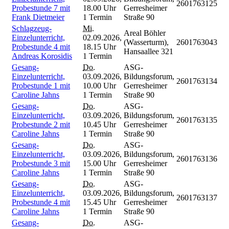
2601763125
Probestunde 7 mit
18.00 Uhr
Gerresheimer
Frank Dietmeier
1 Termin
Straße 90
Schlagzeug-
Mi.
Areal Böhler
Einzelunterricht,
02.09.2026,
(Wasserturm),
2601763043
Probestunde 4 mit
18.15 Uhr
Hansaallee 321
Andreas Korosidis
1 Termin
Gesang-
Do.
ASG-
Einzelunterricht,
03.09.2026,
Bildungsforum,
2601763134
Probestunde 1 mit
10.00 Uhr
Gerresheimer
Caroline Jahns
1 Termin
Straße 90
Gesang-
Do.
ASG-
Einzelunterricht,
03.09.2026,
Bildungsforum,
2601763135
Probestunde 2 mit
10.45 Uhr
Gerresheimer
Caroline Jahns
1 Termin
Straße 90
Gesang-
Do.
ASG-
Einzelunterricht,
03.09.2026,
Bildungsforum,
2601763136
Probestunde 3 mit
15.00 Uhr
Gerresheimer
Caroline Jahns
1 Termin
Straße 90
Gesang-
Do.
ASG-
Einzelunterricht,
03.09.2026,
Bildungsforum,
2601763137
Probestunde 4 mit
15.45 Uhr
Gerresheimer
Caroline Jahns
1 Termin
Straße 90
Gesang-
Do.
ASG-