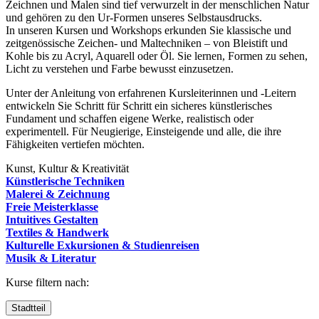
Zeichnen und Malen sind tief verwurzelt in der menschlichen Natur
und gehören zu den Ur-Formen unseres Selbstausdrucks.
In unseren Kursen und Workshops erkunden Sie klassische und
zeitgenössische Zeichen- und Maltechniken – von Bleistift und
Kohle bis zu Acryl, Aquarell oder Öl. Sie lernen, Formen zu sehen,
Licht zu verstehen und Farbe bewusst einzusetzen.
Unter der Anleitung von erfahrenen Kursleiterinnen und -Leitern
entwickeln Sie Schritt für Schritt ein sicheres künstlerisches
Fundament und schaffen eigene Werke, realistisch oder
experimentell. Für Neugierige, Einsteigende und alle, die ihre
Fähigkeiten vertiefen möchten.
Kunst, Kultur & Kreativität
Künstlerische Techniken
Malerei & Zeichnung
Freie Meisterklasse
Intuitives Gestalten
Textiles & Handwerk
Kulturelle Exkursionen & Studienreisen
Musik & Literatur
Kurse filtern nach:
Stadtteil