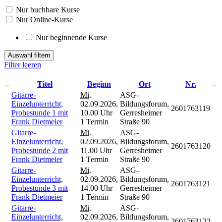
Nur buchbare Kurse
Nur Online-Kurse
Nur beginnende Kurse
Auswahl filtern
Filter leeren
–
Titel
Beginn
Ort
Nr.
–
Gitarre-
Mi.
ASG-
Einzelunterricht,
02.09.2026,
Bildungsforum,
2601763119
Probestunde 1 mit
10.00 Uhr
Gerresheimer
Frank Dietmeier
1 Termin
Straße 90
Gitarre-
Mi.
ASG-
Einzelunterricht,
02.09.2026,
Bildungsforum,
2601763120
Probestunde 2 mit
11.00 Uhr
Gerresheimer
Frank Dietmeier
1 Termin
Straße 90
Gitarre-
Mi.
ASG-
Einzelunterricht,
02.09.2026,
Bildungsforum,
2601763121
Probestunde 3 mit
14.00 Uhr
Gerresheimer
Frank Dietmeier
1 Termin
Straße 90
Gitarre-
Mi.
ASG-
Einzelunterricht,
02.09.2026,
Bildungsforum,
2601763122