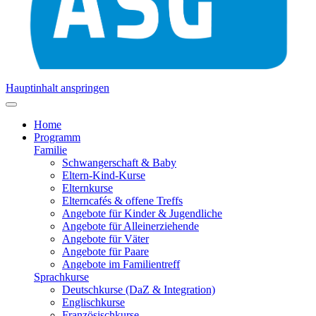
Hauptinhalt anspringen
Home
Programm
Familie
Schwangerschaft & Baby
Eltern-Kind-Kurse
Elternkurse
Elterncafés & offene Treffs
Angebote für Kinder & Jugendliche
Angebote für Alleinerziehende
Angebote für Väter
Angebote für Paare
Angebote im Familientreff
Sprachkurse
Deutschkurse (DaZ & Integration)
Englischkurse
Französischkurse