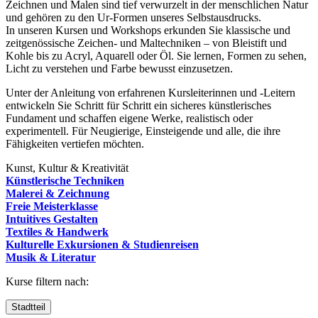
Zeichnen und Malen sind tief verwurzelt in der menschlichen Natur
und gehören zu den Ur-Formen unseres Selbstausdrucks.
In unseren Kursen und Workshops erkunden Sie klassische und
zeitgenössische Zeichen- und Maltechniken – von Bleistift und
Kohle bis zu Acryl, Aquarell oder Öl. Sie lernen, Formen zu sehen,
Licht zu verstehen und Farbe bewusst einzusetzen.
Unter der Anleitung von erfahrenen Kursleiterinnen und -Leitern
entwickeln Sie Schritt für Schritt ein sicheres künstlerisches
Fundament und schaffen eigene Werke, realistisch oder
experimentell. Für Neugierige, Einsteigende und alle, die ihre
Fähigkeiten vertiefen möchten.
Kunst, Kultur & Kreativität
Künstlerische Techniken
Malerei & Zeichnung
Freie Meisterklasse
Intuitives Gestalten
Textiles & Handwerk
Kulturelle Exkursionen & Studienreisen
Musik & Literatur
Kurse filtern nach:
Stadtteil