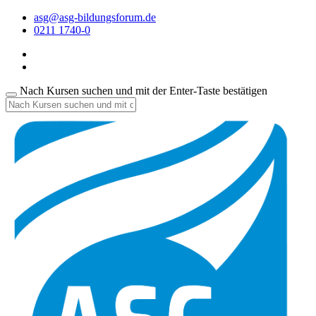
asg@asg-bildungsforum.de
0211 1740-0
Nach Kursen suchen und mit der Enter-Taste bestätigen