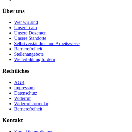
Über uns
Wer wir sind
Unser Team
Unsere Dozenten
Unsere Standorte
Selbstverständnis und Arbeitsweise
Barrierefreiheit
Stellenangebote
Weiterbildung fördern
Rechtliches
AGB
Impressum
Datenschutz
Widerruf
Widerrufsformular
Barrierefreiheit
Kontakt
Kontaktieren Sie uns