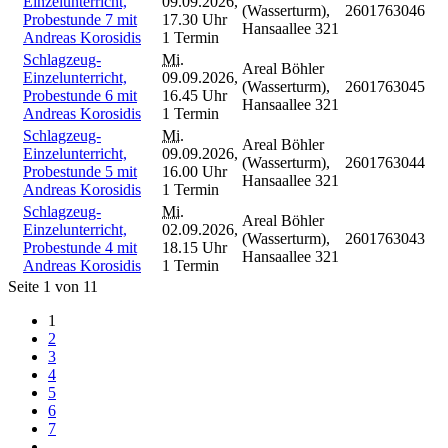
Einzelunterricht,
09.09.2026,
(Wasserturm),
2601763046
Probestunde 7 mit
17.30 Uhr
Hansaallee 321
Andreas Korosidis
1 Termin
Schlagzeug-
Mi.
Areal Böhler
Einzelunterricht,
09.09.2026,
(Wasserturm),
2601763045
Probestunde 6 mit
16.45 Uhr
Hansaallee 321
Andreas Korosidis
1 Termin
Schlagzeug-
Mi.
Areal Böhler
Einzelunterricht,
09.09.2026,
(Wasserturm),
2601763044
Probestunde 5 mit
16.00 Uhr
Hansaallee 321
Andreas Korosidis
1 Termin
Schlagzeug-
Mi.
Areal Böhler
Einzelunterricht,
02.09.2026,
(Wasserturm),
2601763043
Probestunde 4 mit
18.15 Uhr
Hansaallee 321
Andreas Korosidis
1 Termin
Seite 1 von 11
1
2
3
4
5
6
7