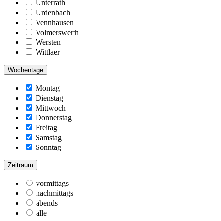
Unterrath
Urdenbach
Vennhausen
Volmerswerth
Wersten
Wittlaer
Wochentage
Montag
Dienstag
Mittwoch
Donnerstag
Freitag
Samstag
Sonntag
Zeitraum
vormittags
nachmittags
abends
alle