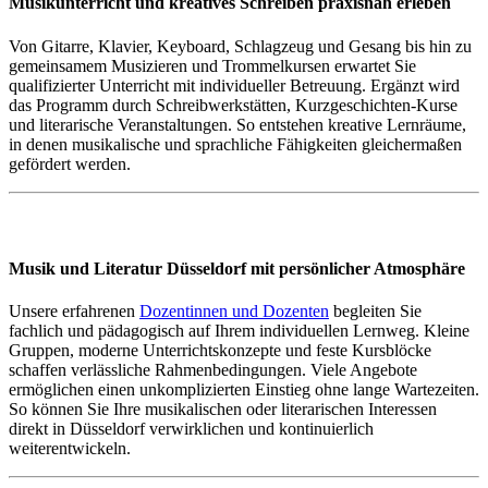
Musikunterricht und kreatives Schreiben praxisnah erleben
Von Gitarre, Klavier, Keyboard, Schlagzeug und Gesang bis hin zu
gemeinsamem Musizieren und Trommelkursen erwartet Sie
qualifizierter Unterricht mit individueller Betreuung. Ergänzt wird
das Programm durch Schreibwerkstätten, Kurzgeschichten-Kurse
und literarische Veranstaltungen. So entstehen kreative Lernräume,
in denen musikalische und sprachliche Fähigkeiten gleichermaßen
gefördert werden.
Musik und Literatur Düsseldorf mit persönlicher Atmosphäre
Unsere erfahrenen
Dozentinnen und Dozenten
begleiten Sie
fachlich und pädagogisch auf Ihrem individuellen Lernweg. Kleine
Gruppen, moderne Unterrichtskonzepte und feste Kursblöcke
schaffen verlässliche Rahmenbedingungen. Viele Angebote
ermöglichen einen unkomplizierten Einstieg ohne lange Wartezeiten.
So können Sie Ihre musikalischen oder literarischen Interessen
direkt in Düsseldorf verwirklichen und kontinuierlich
weiterentwickeln.