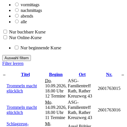
vormittags
nachmittags
abends
alle
Nur buchbare Kurse
Nur Online-Kurse
Nur beginnende Kurse
Auswahl filtern
Filter leeren
–
Titel
Beginn
Ort
Nr.
–
Do.
ASG-
Trommeln macht
10.09.2026,
Familientreff
2601763015
glücklich
18.00 Uhr
Rath, Rather
12 Termine
Kreuzweg 43
Mo.
ASG-
Trommeln macht
14.09.2026,
Familientreff
2601763016
glücklich
18.00 Uhr
Rath, Rather
11 Termine
Kreuzweg 43
Schlagzeug-
Mi.
Areal Böhler