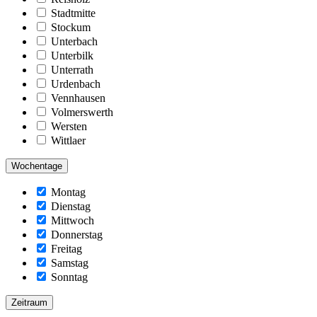
Stadtmitte
Stockum
Unterbach
Unterbilk
Unterrath
Urdenbach
Vennhausen
Volmerswerth
Wersten
Wittlaer
Wochentage
Montag
Dienstag
Mittwoch
Donnerstag
Freitag
Samstag
Sonntag
Zeitraum