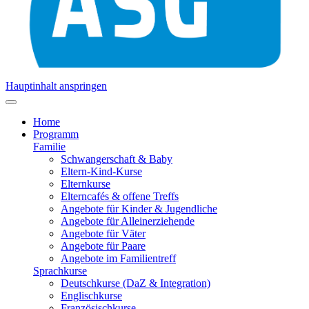
Hauptinhalt anspringen
Home
Programm
Familie
Schwangerschaft & Baby
Eltern-Kind-Kurse
Elternkurse
Elterncafés & offene Treffs
Angebote für Kinder & Jugendliche
Angebote für Alleinerziehende
Angebote für Väter
Angebote für Paare
Angebote im Familientreff
Sprachkurse
Deutschkurse (DaZ & Integration)
Englischkurse
Französischkurse