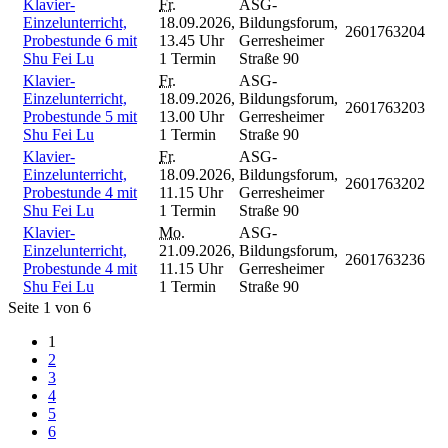
Klavier-
Fr.
ASG-
Einzelunterricht,
18.09.2026,
Bildungsforum,
2601763204
Probestunde 6 mit
13.45 Uhr
Gerresheimer
Shu Fei Lu
1 Termin
Straße 90
Klavier-
Fr.
ASG-
Einzelunterricht,
18.09.2026,
Bildungsforum,
2601763203
Probestunde 5 mit
13.00 Uhr
Gerresheimer
Shu Fei Lu
1 Termin
Straße 90
Klavier-
Fr.
ASG-
Einzelunterricht,
18.09.2026,
Bildungsforum,
2601763202
Probestunde 4 mit
11.15 Uhr
Gerresheimer
Shu Fei Lu
1 Termin
Straße 90
Klavier-
Mo.
ASG-
Einzelunterricht,
21.09.2026,
Bildungsforum,
2601763236
Probestunde 4 mit
11.15 Uhr
Gerresheimer
Shu Fei Lu
1 Termin
Straße 90
Seite 1 von 6
1
2
3
4
5
6