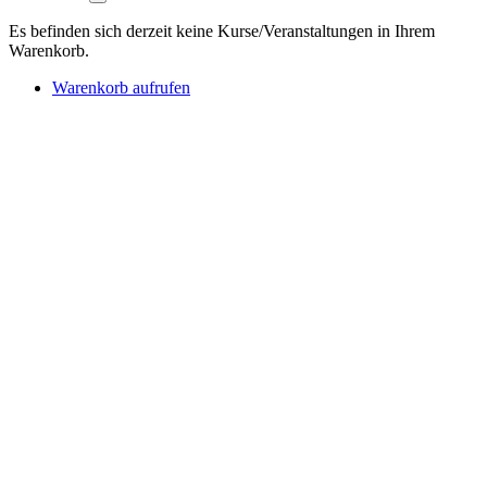
Es befinden sich derzeit keine Kurse/Veranstaltungen in Ihrem
Warenkorb.
Warenkorb aufrufen