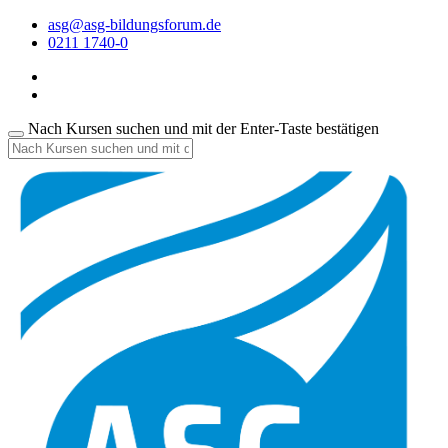
asg@asg-bildungsforum.de
0211 1740-0
Nach Kursen suchen und mit der Enter-Taste bestätigen