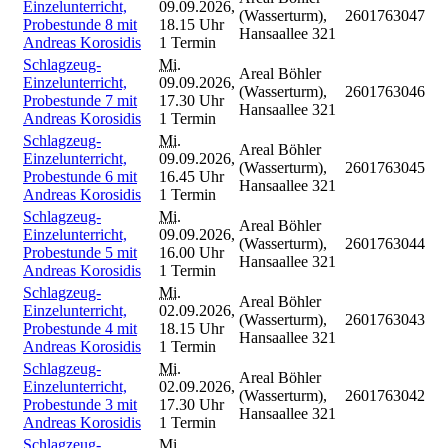
Einzelunterricht,
09.09.2026,
(Wasserturm),
2601763047
Probestunde 8 mit
18.15 Uhr
Hansaallee 321
Andreas Korosidis
1 Termin
Schlagzeug-
Mi.
Areal Böhler
Einzelunterricht,
09.09.2026,
(Wasserturm),
2601763046
Probestunde 7 mit
17.30 Uhr
Hansaallee 321
Andreas Korosidis
1 Termin
Schlagzeug-
Mi.
Areal Böhler
Einzelunterricht,
09.09.2026,
(Wasserturm),
2601763045
Probestunde 6 mit
16.45 Uhr
Hansaallee 321
Andreas Korosidis
1 Termin
Schlagzeug-
Mi.
Areal Böhler
Einzelunterricht,
09.09.2026,
(Wasserturm),
2601763044
Probestunde 5 mit
16.00 Uhr
Hansaallee 321
Andreas Korosidis
1 Termin
Schlagzeug-
Mi.
Areal Böhler
Einzelunterricht,
02.09.2026,
(Wasserturm),
2601763043
Probestunde 4 mit
18.15 Uhr
Hansaallee 321
Andreas Korosidis
1 Termin
Schlagzeug-
Mi.
Areal Böhler
Einzelunterricht,
02.09.2026,
(Wasserturm),
2601763042
Probestunde 3 mit
17.30 Uhr
Hansaallee 321
Andreas Korosidis
1 Termin
Schlagzeug-
Mi.