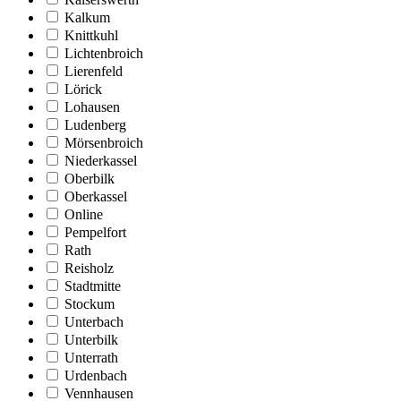
Kalkum
Knittkuhl
Lichtenbroich
Lierenfeld
Lörick
Lohausen
Ludenberg
Mörsenbroich
Niederkassel
Oberbilk
Oberkassel
Online
Pempelfort
Rath
Reisholz
Stadtmitte
Stockum
Unterbach
Unterbilk
Unterrath
Urdenbach
Vennhausen