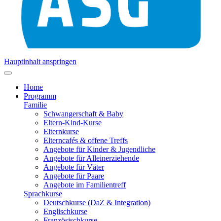
Hauptinhalt anspringen
Home
Programm
Familie
Schwangerschaft & Baby
Eltern-Kind-Kurse
Elternkurse
Elterncafés & offene Treffs
Angebote für Kinder & Jugendliche
Angebote für Alleinerziehende
Angebote für Väter
Angebote für Paare
Angebote im Familientreff
Sprachkurse
Deutschkurse (DaZ & Integration)
Englischkurse
Französischkurse