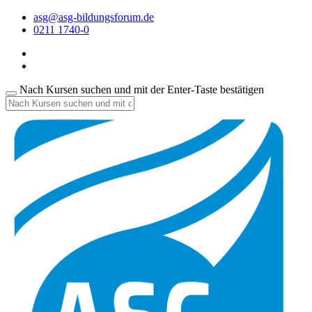
asg@asg-bildungsforum.de
0211 1740-0
Nach Kursen suchen und mit der Enter-Taste bestätigen