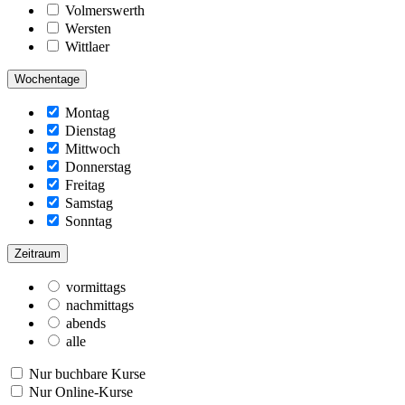
Volmerswerth
Wersten
Wittlaer
Wochentage
Montag
Dienstag
Mittwoch
Donnerstag
Freitag
Samstag
Sonntag
Zeitraum
vormittags
nachmittags
abends
alle
Nur buchbare Kurse
Nur Online-Kurse