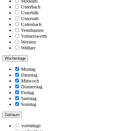
Stockum
Unterbach
Unterbilk
Unterrath
Urdenbach
Vennhausen
Volmerswerth
Wersten
Wittlaer
Wochentage
Montag
Dienstag
Mittwoch
Donnerstag
Freitag
Samstag
Sonntag
Zeitraum
vormittags