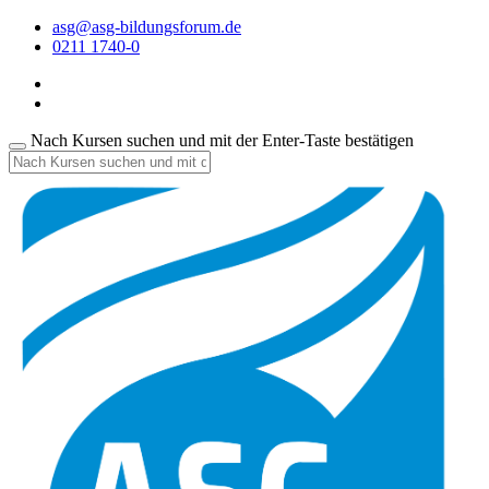
asg@asg-bildungsforum.de
0211 1740-0
Nach Kursen suchen und mit der Enter-Taste bestätigen