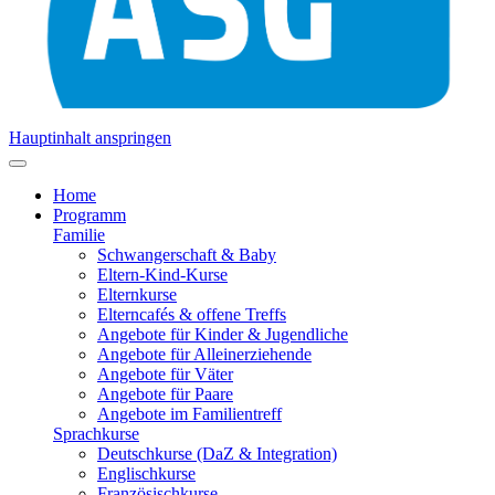
Hauptinhalt anspringen
Home
Programm
Familie
Schwangerschaft & Baby
Eltern-Kind-Kurse
Elternkurse
Elterncafés & offene Treffs
Angebote für Kinder & Jugendliche
Angebote für Alleinerziehende
Angebote für Väter
Angebote für Paare
Angebote im Familientreff
Sprachkurse
Deutschkurse (DaZ & Integration)
Englischkurse
Französischkurse