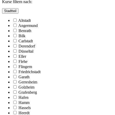
Kurse filtern nach:
Stadtteil
Altstadt
Angermund
Benrath
Bilk
Carlstadt
Derendorf
Düsseltal
Eller
Flehe
Flingern
Friedrichstadt
Garath
Gerresheim
Golzheim
Grafenberg
Hafen
Hamm
Hassels
Heerdt