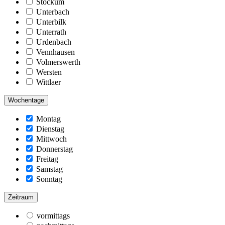
Stockum
Unterbach
Unterbilk
Unterrath
Urdenbach
Vennhausen
Volmerswerth
Wersten
Wittlaer
Wochentage
Montag
Dienstag
Mittwoch
Donnerstag
Freitag
Samstag
Sonntag
Zeitraum
vormittags