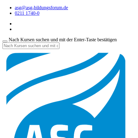
asg@asg-bildungsforum.de
0211 1740-0
Nach Kursen suchen und mit der Enter-Taste bestätigen