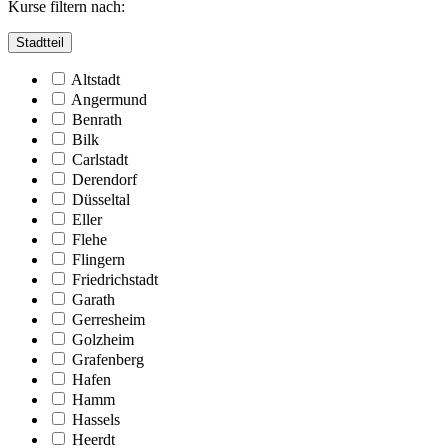
Kurse filtern nach:
Stadtteil
Altstadt
Angermund
Benrath
Bilk
Carlstadt
Derendorf
Düsseltal
Eller
Flehe
Flingern
Friedrichstadt
Garath
Gerresheim
Golzheim
Grafenberg
Hafen
Hamm
Hassels
Heerdt