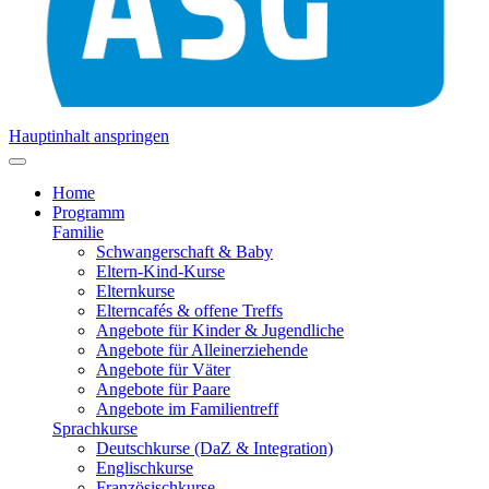
Hauptinhalt anspringen
Home
Programm
Familie
Schwangerschaft & Baby
Eltern-Kind-Kurse
Elternkurse
Elterncafés & offene Treffs
Angebote für Kinder & Jugendliche
Angebote für Alleinerziehende
Angebote für Väter
Angebote für Paare
Angebote im Familientreff
Sprachkurse
Deutschkurse (DaZ & Integration)
Englischkurse
Französischkurse