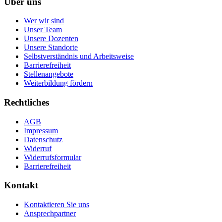
Über uns
Wer wir sind
Unser Team
Unsere Dozenten
Unsere Standorte
Selbstverständnis und Arbeitsweise
Barrierefreiheit
Stellenangebote
Weiterbildung fördern
Rechtliches
AGB
Impressum
Datenschutz
Widerruf
Widerrufsformular
Barrierefreiheit
Kontakt
Kontaktieren Sie uns
Ansprechpartner