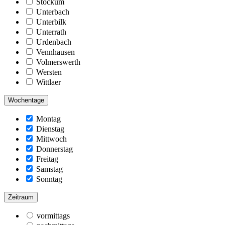
Stockum
Unterbach
Unterbilk
Unterrath
Urdenbach
Vennhausen
Volmerswerth
Wersten
Wittlaer
Wochentage
Montag
Dienstag
Mittwoch
Donnerstag
Freitag
Samstag
Sonntag
Zeitraum
vormittags