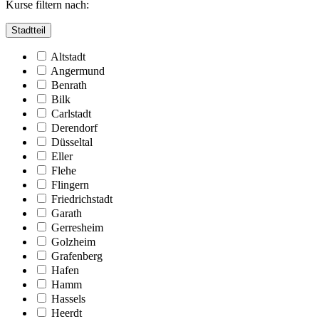
Kurse filtern nach:
Stadtteil
Altstadt
Angermund
Benrath
Bilk
Carlstadt
Derendorf
Düsseltal
Eller
Flehe
Flingern
Friedrichstadt
Garath
Gerresheim
Golzheim
Grafenberg
Hafen
Hamm
Hassels
Heerdt