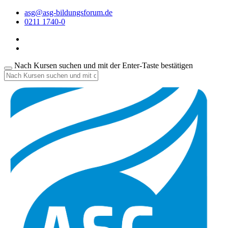
asg@asg-bildungsforum.de
0211 1740-0
Nach Kursen suchen und mit der Enter-Taste bestätigen