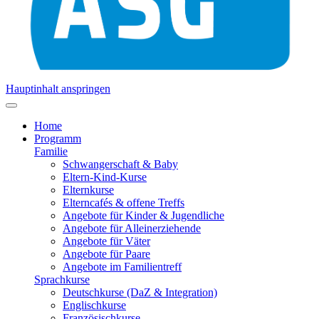
Hauptinhalt anspringen
Home
Programm
Familie
Schwangerschaft & Baby
Eltern-Kind-Kurse
Elternkurse
Elterncafés & offene Treffs
Angebote für Kinder & Jugendliche
Angebote für Alleinerziehende
Angebote für Väter
Angebote für Paare
Angebote im Familientreff
Sprachkurse
Deutschkurse (DaZ & Integration)
Englischkurse
Französischkurse