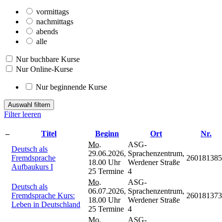
vormittags
nachmittags
abends
alle
Nur buchbare Kurse
Nur Online-Kurse
Nur beginnende Kurse
Auswahl filtern
Filter leeren
–
Titel
Beginn
Ort
Nr.
Mo.
ASG-
Deutsch als
29.06.2026,
Sprachenzentrum,
Fremdsprache
260181385
18.00 Uhr
Werdener Straße
Aufbaukurs I
25 Termine
4
Mo.
ASG-
Deutsch als
06.07.2026,
Sprachenzentrum,
Fremdsprache Kurs:
260181373
18.00 Uhr
Werdener Straße
Leben in Deutschland
25 Termine
4
Mo.
ASG-