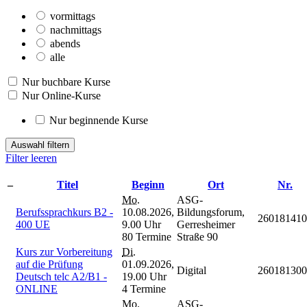
vormittags
nachmittags
abends
alle
Nur buchbare Kurse
Nur Online-Kurse
Nur beginnende Kurse
Auswahl filtern
Filter leeren
–
Titel
Beginn
Ort
Nr.
Mo.
ASG-
Berufssprachkurs B2 -
10.08.2026,
Bildungsforum,
260181410
400 UE
9.00 Uhr
Gerresheimer
80 Termine
Straße 90
Kurs zur Vorbereitung
Di.
auf die Prüfung
01.09.2026,
Digital
260181300
Deutsch telc A2/B1 -
19.00 Uhr
ONLINE
4 Termine
Mo.
ASG-