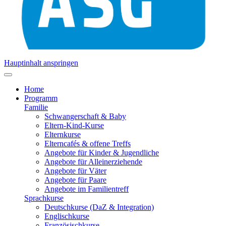
Hauptinhalt anspringen
Home
Programm
Familie
Schwangerschaft & Baby
Eltern-Kind-Kurse
Elternkurse
Elterncafés & offene Treffs
Angebote für Kinder & Jugendliche
Angebote für Alleinerziehende
Angebote für Väter
Angebote für Paare
Angebote im Familientreff
Sprachkurse
Deutschkurse (DaZ & Integration)
Englischkurse
Französischkurse