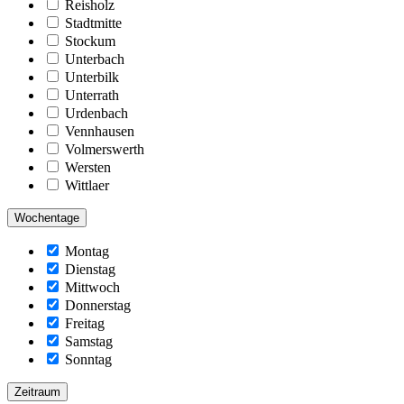
Reisholz
Stadtmitte
Stockum
Unterbach
Unterbilk
Unterrath
Urdenbach
Vennhausen
Volmerswerth
Wersten
Wittlaer
Wochentage
Montag
Dienstag
Mittwoch
Donnerstag
Freitag
Samstag
Sonntag
Zeitraum