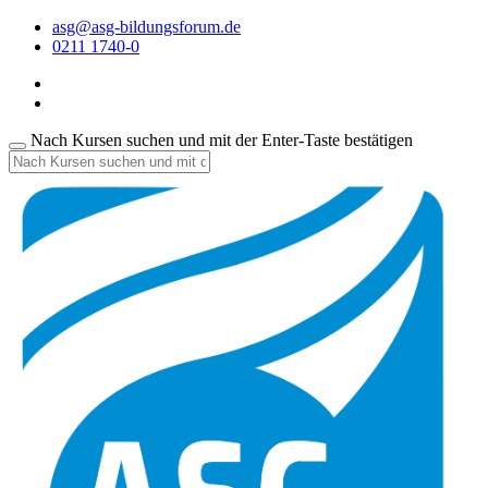
asg@asg-bildungsforum.de
0211 1740-0
Nach Kursen suchen und mit der Enter-Taste bestätigen