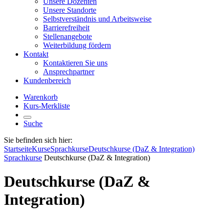
Unsere Dozenten
Unsere Standorte
Selbstverständnis und Arbeitsweise
Barrierefreiheit
Stellenangebote
Weiterbildung fördern
Kontakt
Kontaktieren Sie uns
Ansprechpartner
Kundenbereich
Warenkorb
Kurs-Merkliste
Suche
Sie befinden sich hier:
Startseite
Kurse
Sprachkurse
Deutschkurse (DaZ & Integration)
Sprachkurse
Deutschkurse (DaZ & Integration)
Deutschkurse (DaZ &
Integration)