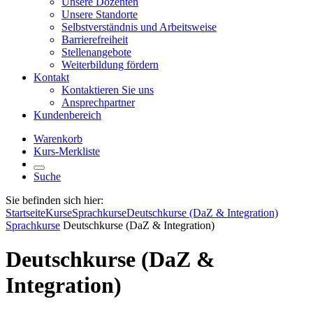
Unsere Dozenten
Unsere Standorte
Selbstverständnis und Arbeitsweise
Barrierefreiheit
Stellenangebote
Weiterbildung fördern
Kontakt
Kontaktieren Sie uns
Ansprechpartner
Kundenbereich
Warenkorb
Kurs-Merkliste
Suche
Sie befinden sich hier:
Startseite
Kurse
Sprachkurse
Deutschkurse (DaZ & Integration)
Sprachkurse
Deutschkurse (DaZ & Integration)
Deutschkurse (DaZ &
Integration)