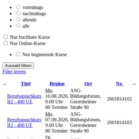
vormittags
nachmittags
abends
alle
Nur buchbare Kurse
Nur Online-Kurse
Nur beginnende Kurse
Auswahl filtern
Filter leeren
–
Titel
Beginn
Ort
Nr.
–
Mo.
ASG-
Berufssprachkurs
10.08.2026,
Bildungsforum,
2601814102
B2 - 400 UE
9.00 Uhr
Gerresheimer
80 Termine
Straße 90
Mo.
ASG-
Berufssprachkurs
07.09.2026,
Bildungsforum,
2601814103
B2 - 400 UE
9.00 Uhr
Gerresheimer
80 Termine
Straße 90
Di.