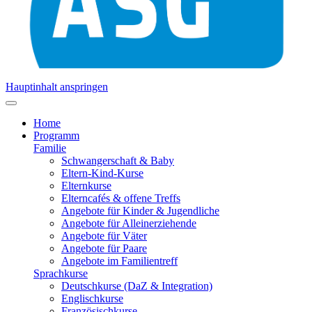
Hauptinhalt anspringen
Home
Programm
Familie
Schwangerschaft & Baby
Eltern-Kind-Kurse
Elternkurse
Elterncafés & offene Treffs
Angebote für Kinder & Jugendliche
Angebote für Alleinerziehende
Angebote für Väter
Angebote für Paare
Angebote im Familientreff
Sprachkurse
Deutschkurse (DaZ & Integration)
Englischkurse
Französischkurse