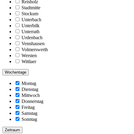
Reisholz
Stadtmitte
Stockum
Unterbach
Unterbilk
Unterrath
Urdenbach
Vennhausen
Volmerswerth
Wersten
Wittlaer
Wochentage
Montag
Dienstag
Mittwoch
Donnerstag
Freitag
Samstag
Sonntag
Zeitraum