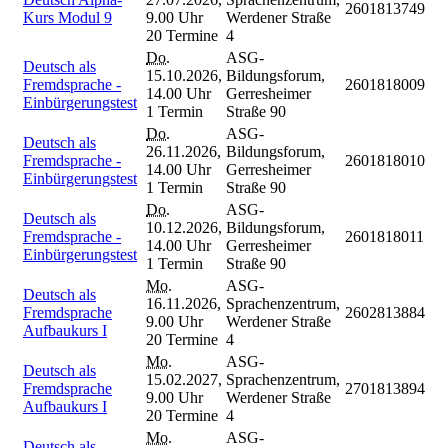
2601813749
Kurs Modul 9
9.00 Uhr
Werdener Straße
20 Termine
4
Do.
ASG-
Deutsch als
15.10.2026,
Bildungsforum,
Fremdsprache -
2601818009
14.00 Uhr
Gerresheimer
Einbürgerungstest
1 Termin
Straße 90
Do.
ASG-
Deutsch als
26.11.2026,
Bildungsforum,
Fremdsprache -
2601818010
14.00 Uhr
Gerresheimer
Einbürgerungstest
1 Termin
Straße 90
Do.
ASG-
Deutsch als
10.12.2026,
Bildungsforum,
Fremdsprache -
2601818011
14.00 Uhr
Gerresheimer
Einbürgerungstest
1 Termin
Straße 90
Mo.
ASG-
Deutsch als
16.11.2026,
Sprachenzentrum,
Fremdsprache
2602813884
9.00 Uhr
Werdener Straße
Aufbaukurs I
20 Termine
4
Mo.
ASG-
Deutsch als
15.02.2027,
Sprachenzentrum,
Fremdsprache
2701813894
9.00 Uhr
Werdener Straße
Aufbaukurs I
20 Termine
4
Mo.
ASG-
Deutsch als