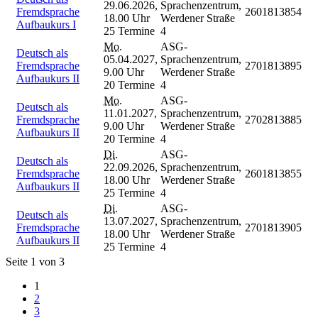
29.06.2026,
Sprachenzentrum,
Fremdsprache
2601813854
18.00 Uhr
Werdener Straße
Aufbaukurs I
25 Termine
4
Mo.
ASG-
Deutsch als
05.04.2027,
Sprachenzentrum,
Fremdsprache
2701813895
9.00 Uhr
Werdener Straße
Aufbaukurs II
20 Termine
4
Mo.
ASG-
Deutsch als
11.01.2027,
Sprachenzentrum,
Fremdsprache
2702813885
9.00 Uhr
Werdener Straße
Aufbaukurs II
20 Termine
4
Di.
ASG-
Deutsch als
22.09.2026,
Sprachenzentrum,
Fremdsprache
2601813855
18.00 Uhr
Werdener Straße
Aufbaukurs II
25 Termine
4
Di.
ASG-
Deutsch als
13.07.2027,
Sprachenzentrum,
Fremdsprache
2701813905
18.00 Uhr
Werdener Straße
Aufbaukurs II
25 Termine
4
Seite 1 von 3
1
2
3