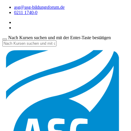
asg@asg-bildungsforum.de
0211 1740-0
Nach Kursen suchen und mit der Enter-Taste bestätigen