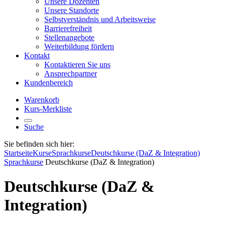
Unsere Dozenten
Unsere Standorte
Selbstverständnis und Arbeitsweise
Barrierefreiheit
Stellenangebote
Weiterbildung fördern
Kontakt
Kontaktieren Sie uns
Ansprechpartner
Kundenbereich
Warenkorb
Kurs-Merkliste
Suche
Sie befinden sich hier:
Startseite
Kurse
Sprachkurse
Deutschkurse (DaZ & Integration)
Sprachkurse
Deutschkurse (DaZ & Integration)
Deutschkurse (DaZ &
Integration)