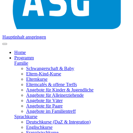
Hauptinhalt anspringen
Home
Programm
Familie
Schwangerschaft & Baby
Eltern-Kind-Kurse
Elternkurse
Elterncafés & offene Treffs
Angebote für Kinder & Jugendliche
Angebote für Alleinerziehende
Angebote für Väter
Angebote für Paare
Angebote im Familientreff
Sprachkurse
Deutschkurse (DaZ & Integration)
Englischkurse
Französischkurse