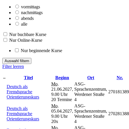
vormittags
nachmittags
abends
alle
Nur buchbare Kurse
Nur Online-Kurse
Nur beginnende Kurse
Auswahl filtern
Filter leeren
–
Titel
Beginn
Ort
Nr.
Mo.
ASG-
Deutsch als
21.06.2027,
Sprachenzentrum,
Fremdsprache
270181389
9.00 Uhr
Werdener Straße
Orientierungskurs
20 Termine
4
Mo.
ASG-
Deutsch als
05.04.2027,
Sprachenzentrum,
Fremdsprache
270281388
9.00 Uhr
Werdener Straße
Orientierungskurs
20x
4
Mo.
ASG-