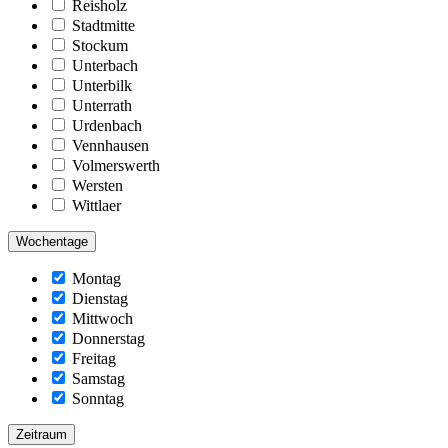
Reisholz
Stadtmitte
Stockum
Unterbach
Unterbilk
Unterrath
Urdenbach
Vennhausen
Volmerswerth
Wersten
Wittlaer
Wochentage
Montag
Dienstag
Mittwoch
Donnerstag
Freitag
Samstag
Sonntag
Zeitraum