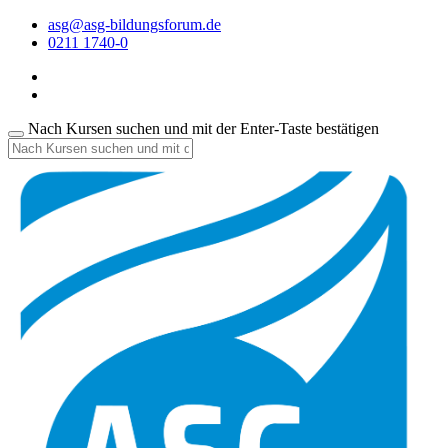
asg@asg-bildungsforum.de
0211 1740-0
Nach Kursen suchen und mit der Enter-Taste bestätigen