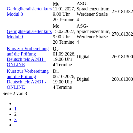
Mo.
ASG-
Geringliteralisiertenkurs
11.01.2027,
Sprachenzentrum,
270181382
Modul 8
9.00 Uhr
Werdener Straße
20 Termine
4
Mo.
ASG-
Geringliteralisiertenkurs
15.02.2027,
Sprachenzentrum,
270181382
Modul 9
9.00 Uhr
Werdener Straße
20 Termine
4
Kurs zur Vorbereitung
Di.
auf die Prüfung
01.09.2026,
Digital
260181300
Deutsch telc A2/B1 -
19.00 Uhr
ONLINE
4 Termine
Kurs zur Vorbereitung
Di.
auf die Prüfung
06.10.2026,
Digital
260181300
Deutsch telc A2/B1 -
19.00 Uhr
ONLINE
4 Termine
Seite 2 von 3
1
2
3