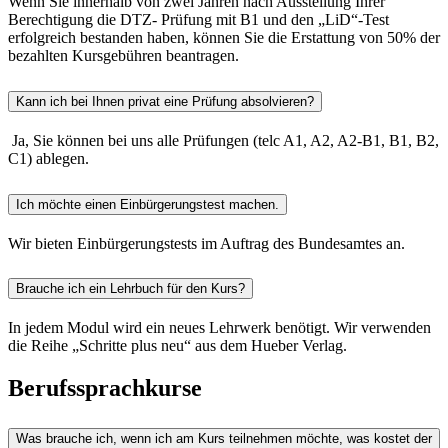
Wenn Sie innerhalb von zwei Jahren nach Ausstellung Ihrer
Berechtigung die DTZ- Prüfung mit B1 und den „LiD“-Test
erfolgreich bestanden haben, können Sie die Erstattung von 50% der
bezahlten Kursgebühren beantragen.
Kann ich bei Ihnen privat eine Prüfung absolvieren?
Ja, Sie können bei uns alle Prüfungen (telc A1, A2, A2-B1, B1, B2,
C1) ablegen.
Ich möchte einen Einbürgerungstest machen.
Wir bieten Einbürgerungstests im Auftrag des Bundesamtes an.
Brauche ich ein Lehrbuch für den Kurs?
In jedem Modul wird ein neues Lehrwerk benötigt. Wir verwenden
die Reihe „Schritte plus neu“ aus dem Hueber Verlag.
Berufssprachkurse
Was brauche ich, wenn ich am Kurs teilnehmen möchte, was kostet der