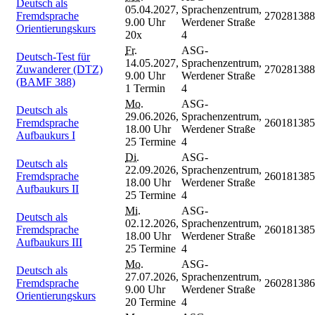
Deutsch als
05.04.2027,
Sprachenzentrum,
Fremdsprache
270281388
9.00 Uhr
Werdener Straße
Orientierungskurs
20x
4
Fr.
ASG-
Deutsch-Test für
14.05.2027,
Sprachenzentrum,
Zuwanderer (DTZ)
270281388
9.00 Uhr
Werdener Straße
(BAMF 388)
1 Termin
4
Mo.
ASG-
Deutsch als
29.06.2026,
Sprachenzentrum,
Fremdsprache
260181385
18.00 Uhr
Werdener Straße
Aufbaukurs I
25 Termine
4
Di.
ASG-
Deutsch als
22.09.2026,
Sprachenzentrum,
Fremdsprache
260181385
18.00 Uhr
Werdener Straße
Aufbaukurs II
25 Termine
4
Mi.
ASG-
Deutsch als
02.12.2026,
Sprachenzentrum,
Fremdsprache
260181385
18.00 Uhr
Werdener Straße
Aufbaukurs III
25 Termine
4
Mo.
ASG-
Deutsch als
27.07.2026,
Sprachenzentrum,
Fremdsprache
260281386
9.00 Uhr
Werdener Straße
Orientierungskurs
20 Termine
4