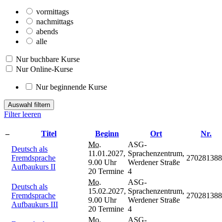
vormittags
nachmittags
abends
alle
Nur buchbare Kurse
Nur Online-Kurse
Nur beginnende Kurse
Auswahl filtern
Filter leeren
–
Titel
Beginn
Ort
Nr.
Mo.
ASG-
Deutsch als
11.01.2027,
Sprachenzentrum,
Fremdsprache
270281388
9.00 Uhr
Werdener Straße
Aufbaukurs II
20 Termine
4
Mo.
ASG-
Deutsch als
15.02.2027,
Sprachenzentrum,
Fremdsprache
270281388
9.00 Uhr
Werdener Straße
Aufbaukurs III
20 Termine
4
Mo.
ASG-