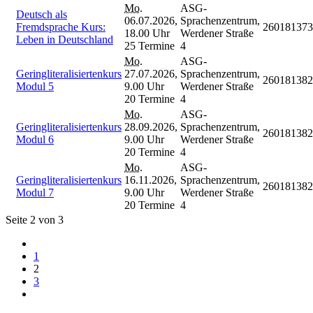
Mo.
ASG-
Deutsch als
06.07.2026,
Sprachenzentrum,
Fremdsprache Kurs:
260181373
18.00 Uhr
Werdener Straße
Leben in Deutschland
25 Termine
4
Mo.
ASG-
Geringliteralisiertenkurs
27.07.2026,
Sprachenzentrum,
260181382
Modul 5
9.00 Uhr
Werdener Straße
20 Termine
4
Mo.
ASG-
Geringliteralisiertenkurs
28.09.2026,
Sprachenzentrum,
260181382
Modul 6
9.00 Uhr
Werdener Straße
20 Termine
4
Mo.
ASG-
Geringliteralisiertenkurs
16.11.2026,
Sprachenzentrum,
260181382
Modul 7
9.00 Uhr
Werdener Straße
20 Termine
4
Seite 2 von 3
1
2
3