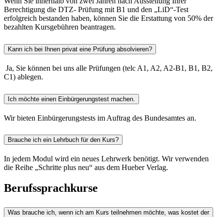
Wenn Sie innerhalb von zwei Jahren nach Ausstellung Ihrer
Berechtigung die DTZ- Prüfung mit B1 und den „LiD“-Test
erfolgreich bestanden haben, können Sie die Erstattung von 50% der
bezahlten Kursgebühren beantragen.
Kann ich bei Ihnen privat eine Prüfung absolvieren?
Ja, Sie können bei uns alle Prüfungen (telc A1, A2, A2-B1, B1, B2,
C1) ablegen.
Ich möchte einen Einbürgerungstest machen.
Wir bieten Einbürgerungstests im Auftrag des Bundesamtes an.
Brauche ich ein Lehrbuch für den Kurs?
In jedem Modul wird ein neues Lehrwerk benötigt. Wir verwenden
die Reihe „Schritte plus neu“ aus dem Hueber Verlag.
Berufssprachkurse
Was brauche ich, wenn ich am Kurs teilnehmen möchte, was kostet der