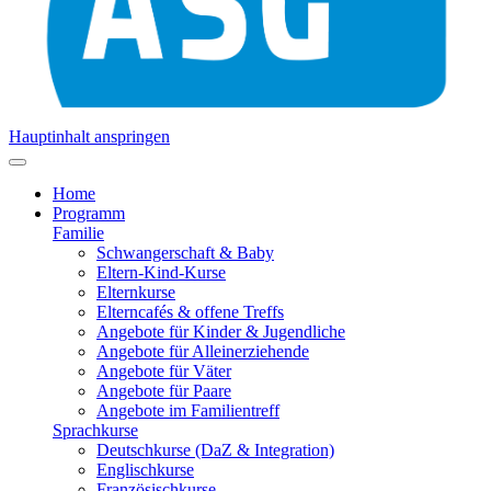
Hauptinhalt anspringen
Home
Programm
Familie
Schwangerschaft & Baby
Eltern-Kind-Kurse
Elternkurse
Elterncafés & offene Treffs
Angebote für Kinder & Jugendliche
Angebote für Alleinerziehende
Angebote für Väter
Angebote für Paare
Angebote im Familientreff
Sprachkurse
Deutschkurse (DaZ & Integration)
Englischkurse
Französischkurse