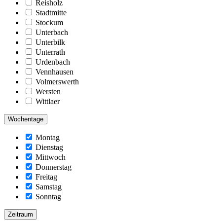
Reisholz
Stadtmitte
Stockum
Unterbach
Unterbilk
Unterrath
Urdenbach
Vennhausen
Volmerswerth
Wersten
Wittlaer
Wochentage
Montag
Dienstag
Mittwoch
Donnerstag
Freitag
Samstag
Sonntag
Zeitraum