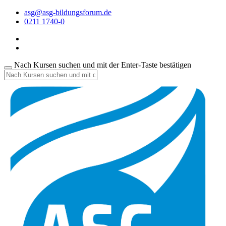
asg@asg-bildungsforum.de
0211 1740-0
Nach Kursen suchen und mit der Enter-Taste bestätigen