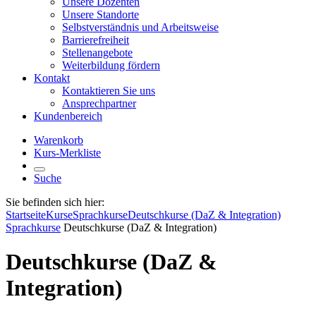
Unsere Dozenten
Unsere Standorte
Selbstverständnis und Arbeitsweise
Barrierefreiheit
Stellenangebote
Weiterbildung fördern
Kontakt
Kontaktieren Sie uns
Ansprechpartner
Kundenbereich
Warenkorb
Kurs-Merkliste
Suche
Sie befinden sich hier:
Startseite
Kurse
Sprachkurse
Deutschkurse (DaZ & Integration)
Sprachkurse
Deutschkurse (DaZ & Integration)
Deutschkurse (DaZ &
Integration)