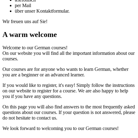
per Mail
über unser Kontaktformular.
Wir freuen uns auf Sie!
A warm welcome
Welcome to our German courses!
On our website you will find all the important information about our
courses.
Our courses are for anyone who wants to learn German, whether
you are a beginner or an advanced learner.
If you would like to register, it's easy! Simply follow the instructions
on our website to register for a course. We are also happy to help
you if you have any questions.
On this page you will also find answers to the most frequently asked
questions about our courses. If your question is not answered, please
do not hesitate to contact us.
We look forward to welcoming you to our German courses!