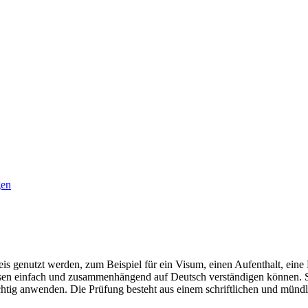
gen
is genutzt werden, zum Beispiel für ein Visum, einen Aufenthalt, ein
f Reisen einfach und zusammenhängend auf Deutsch verständigen können.
tig anwenden. Die Prüfung besteht aus einem schriftlichen und mündli