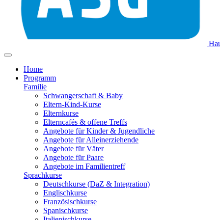
Hau
Home
Programm
Familie
Schwangerschaft & Baby
Eltern-Kind-Kurse
Elternkurse
Elterncafés & offene Treffs
Angebote für Kinder & Jugendliche
Angebote für Alleinerziehende
Angebote für Väter
Angebote für Paare
Angebote im Familientreff
Sprachkurse
Deutschkurse (DaZ & Integration)
Englischkurse
Französischkurse
Spanischkurse
Italienischkurse