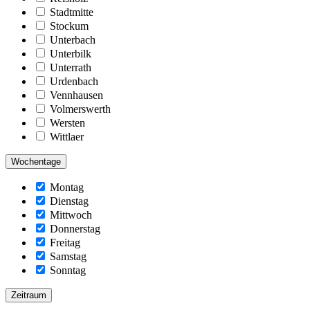
Stadtmitte
Stockum
Unterbach
Unterbilk
Unterrath
Urdenbach
Vennhausen
Volmerswerth
Wersten
Wittlaer
Wochentage
Montag
Dienstag
Mittwoch
Donnerstag
Freitag
Samstag
Sonntag
Zeitraum