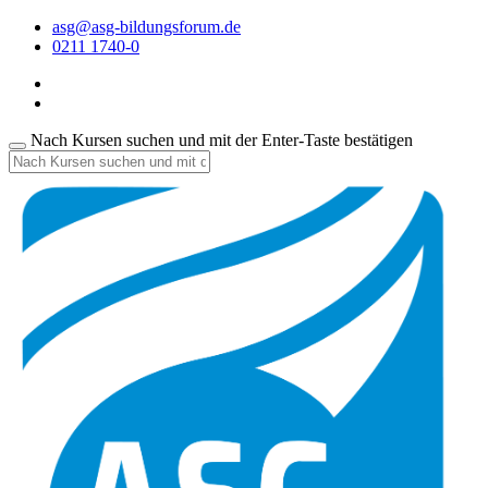
asg@asg-bildungsforum.de
0211 1740-0
Nach Kursen suchen und mit der Enter-Taste bestätigen