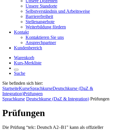
Unsere Dozenten
Unsere Standorte
Selbstverständnis und Arbeitsweise
Barrierefreiheit
Stellenangebote
Weiterbildung fördern
Kontakt
Kontaktieren Sie uns
Ansprechpartner
Kundenbereich
Warenkorb
Kurs-Merkliste
Suche
Sie befinden sich hier:
Startseite
Kurse
Sprachkurse
Deutschkurse (DaZ &
Integration)
Prüfungen
Sprachkurse
Deutschkurse (DaZ & Integration)
Prüfungen
Prüfungen
Die Prüfung “telc: Deutsch A2–B1" kann als offizieller