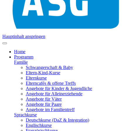
Hauptinhalt anspringen
Home
Programm
Familie
Schwangerschaft & Baby
Eltern-Kind-Kurse
Elternkurse
Elterncafés & offene Treffs
Angebote für Kinder & Jugendliche
Angebote für Alleinerziehende
Angebote für Väter
Angebote für Paare
Angebote im Familientreff
Sprachkurse
Deutschkurse (DaZ & Integration)
Englischkurse
Französischkurse