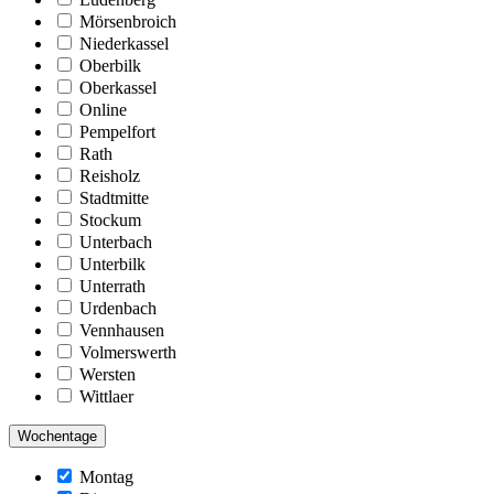
Mörsenbroich
Niederkassel
Oberbilk
Oberkassel
Online
Pempelfort
Rath
Reisholz
Stadtmitte
Stockum
Unterbach
Unterbilk
Unterrath
Urdenbach
Vennhausen
Volmerswerth
Wersten
Wittlaer
Wochentage
Montag