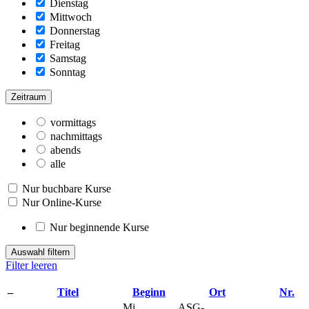
Dienstag
Mittwoch
Donnerstag
Freitag
Samstag
Sonntag
Zeitraum
vormittags
nachmittags
abends
alle
Nur buchbare Kurse
Nur Online-Kurse
Nur beginnende Kurse
Auswahl filtern
Filter leeren
–
Titel
Beginn
Ort
Nr.
Mi.
ASG-