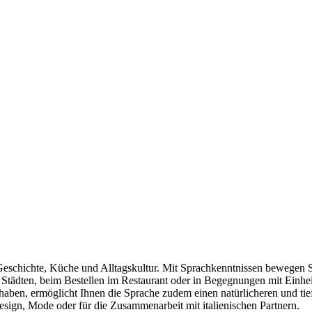
, Geschichte, Küche und Alltagskultur. Mit Sprachkenntnissen bewegen S
tädten, beim Bestellen im Restaurant oder in Begegnungen mit Einheimi
haben, ermöglicht Ihnen die Sprache zudem einen natürlicheren und tie
Design, Mode oder für die Zusammenarbeit mit italienischen Partnern.