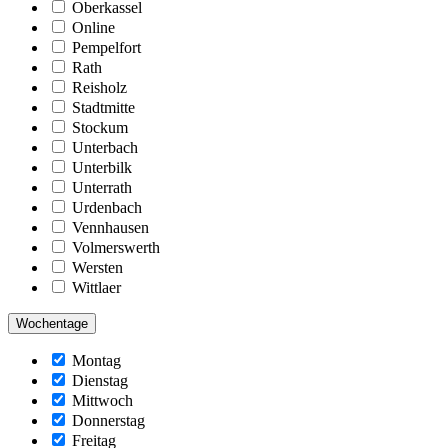
Oberkassel
Online
Pempelfort
Rath
Reisholz
Stadtmitte
Stockum
Unterbach
Unterbilk
Unterrath
Urdenbach
Vennhausen
Volmerswerth
Wersten
Wittlaer
Wochentage
Montag
Dienstag
Mittwoch
Donnerstag
Freitag