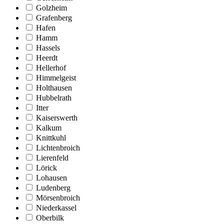
Golzheim
Grafenberg
Hafen
Hamm
Hassels
Heerdt
Hellerhof
Himmelgeist
Holthausen
Hubbelrath
Itter
Kaiserswerth
Kalkum
Knittkuhl
Lichtenbroich
Lierenfeld
Lörick
Lohausen
Ludenberg
Mörsenbroich
Niederkassel
Oberbilk