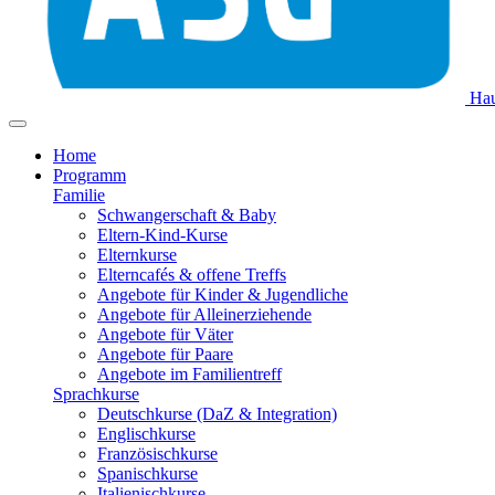
Hau
Home
Programm
Familie
Schwangerschaft & Baby
Eltern-Kind-Kurse
Elternkurse
Elterncafés & offene Treffs
Angebote für Kinder & Jugendliche
Angebote für Alleinerziehende
Angebote für Väter
Angebote für Paare
Angebote im Familientreff
Sprachkurse
Deutschkurse (DaZ & Integration)
Englischkurse
Französischkurse
Spanischkurse
Italienischkurse