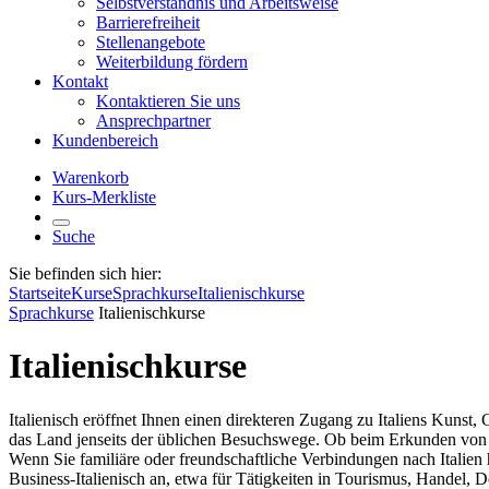
Selbstverständnis und Arbeitsweise
Barrierefreiheit
Stellenangebote
Weiterbildung fördern
Kontakt
Kontaktieren Sie uns
Ansprechpartner
Kundenbereich
Warenkorb
Kurs-Merkliste
Suche
Sie befinden sich hier:
Startseite
Kurse
Sprachkurse
Italienischkurse
Sprachkurse
Italienischkurse
Italienischkurse
Italienisch eröffnet Ihnen einen direkteren Zugang zu Italiens Kunst
das Land jenseits der üblichen Besuchswege. Ob beim Erkunden von S
Wenn Sie familiäre oder freundschaftliche Verbindungen nach Italien 
Business-Italienisch an, etwa für Tätigkeiten in Tourismus, Handel, 