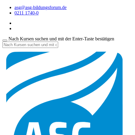
asg@asg-bildungsforum.de
0211 1740-0
Nach Kursen suchen und mit der Enter-Taste bestätigen