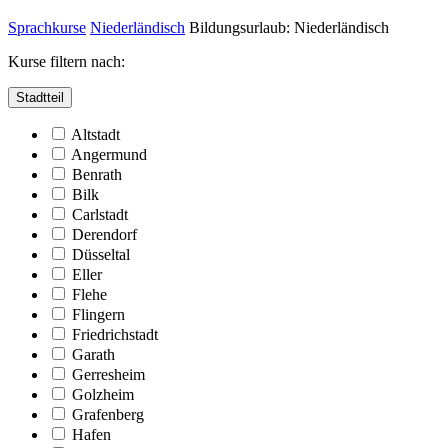
Sprachkurse
Niederländisch
Bildungsurlaub: Niederländisch
Kurse filtern nach:
Stadtteil
Altstadt
Angermund
Benrath
Bilk
Carlstadt
Derendorf
Düsseltal
Eller
Flehe
Flingern
Friedrichstadt
Garath
Gerresheim
Golzheim
Grafenberg
Hafen