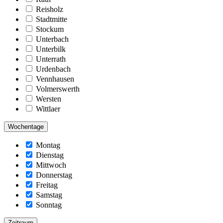
Reisholz
Stadtmitte
Stockum
Unterbach
Unterbilk
Unterrath
Urdenbach
Vennhausen
Volmerswerth
Wersten
Wittlaer
Wochentage
Montag
Dienstag
Mittwoch
Donnerstag
Freitag
Samstag
Sonntag
Zeitraum