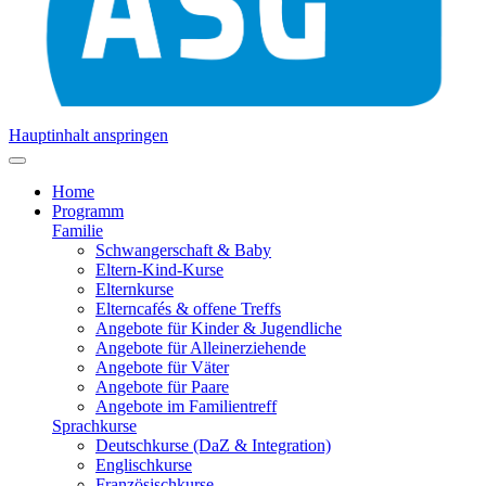
Hauptinhalt anspringen
Home
Programm
Familie
Schwangerschaft & Baby
Eltern-Kind-Kurse
Elternkurse
Elterncafés & offene Treffs
Angebote für Kinder & Jugendliche
Angebote für Alleinerziehende
Angebote für Väter
Angebote für Paare
Angebote im Familientreff
Sprachkurse
Deutschkurse (DaZ & Integration)
Englischkurse
Französischkurse