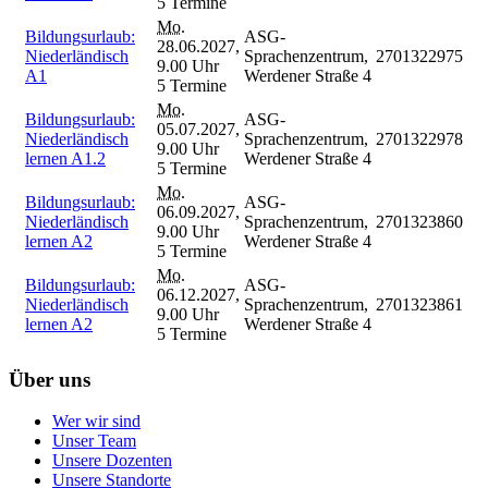
5 Termine
Mo.
Bildungsurlaub:
ASG-
28.06.2027,
Niederländisch
Sprachenzentrum,
2701322975
9.00 Uhr
A1
Werdener Straße 4
5 Termine
Mo.
Bildungsurlaub:
ASG-
05.07.2027,
Niederländisch
Sprachenzentrum,
2701322978
9.00 Uhr
lernen A1.2
Werdener Straße 4
5 Termine
Mo.
Bildungsurlaub:
ASG-
06.09.2027,
Niederländisch
Sprachenzentrum,
2701323860
9.00 Uhr
lernen A2
Werdener Straße 4
5 Termine
Mo.
Bildungsurlaub:
ASG-
06.12.2027,
Niederländisch
Sprachenzentrum,
2701323861
9.00 Uhr
lernen A2
Werdener Straße 4
5 Termine
Über uns
Wer wir sind
Unser Team
Unsere Dozenten
Unsere Standorte