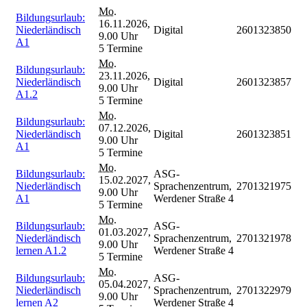
Mo.
Bildungsurlaub:
16.11.2026,
Niederländisch
Digital
2601323850
9.00 Uhr
A1
5 Termine
Mo.
Bildungsurlaub:
23.11.2026,
Niederländisch
Digital
2601323857
9.00 Uhr
A1.2
5 Termine
Mo.
Bildungsurlaub:
07.12.2026,
Niederländisch
Digital
2601323851
9.00 Uhr
A1
5 Termine
Mo.
Bildungsurlaub:
ASG-
15.02.2027,
Niederländisch
Sprachenzentrum,
2701321975
9.00 Uhr
A1
Werdener Straße 4
5 Termine
Mo.
Bildungsurlaub:
ASG-
01.03.2027,
Niederländisch
Sprachenzentrum,
2701321978
9.00 Uhr
lernen A1.2
Werdener Straße 4
5 Termine
Mo.
Bildungsurlaub:
ASG-
05.04.2027,
Niederländisch
Sprachenzentrum,
2701322979
9.00 Uhr
lernen A2
Werdener Straße 4