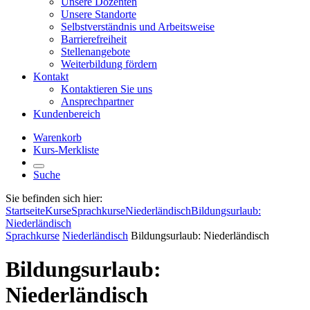
Unsere Dozenten
Unsere Standorte
Selbstverständnis und Arbeitsweise
Barrierefreiheit
Stellenangebote
Weiterbildung fördern
Kontakt
Kontaktieren Sie uns
Ansprechpartner
Kundenbereich
Warenkorb
Kurs-Merkliste
Suche
Sie befinden sich hier:
Startseite
Kurse
Sprachkurse
Niederländisch
Bildungsurlaub:
Niederländisch
Sprachkurse
Niederländisch
Bildungsurlaub: Niederländisch
Bildungsurlaub:
Niederländisch