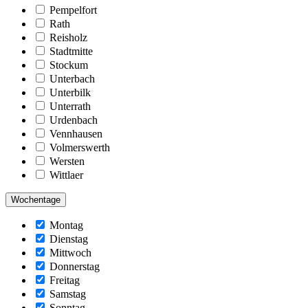
Pempelfort
Rath
Reisholz
Stadtmitte
Stockum
Unterbach
Unterbilk
Unterrath
Urdenbach
Vennhausen
Volmerswerth
Wersten
Wittlaer
Wochentage
Montag
Dienstag
Mittwoch
Donnerstag
Freitag
Samstag
Sonntag