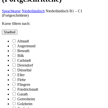
Sprachkurse
Niederländisch
Niederländisch B1 – C1
(Fortgeschrittene)
Kurse filtern nach:
Stadtteil
Altstadt
Angermund
Benrath
Bilk
Carlstadt
Derendorf
Düsseltal
Eller
Flehe
Flingern
Friedrichstadt
Garath
Gerresheim
Golzheim