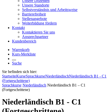
Unsere Dozenten
Unsere Standorte
Selbstverständnis und Arbeitsweise
Barrierefreiheit
Stellenangebote
Weiterbildung fördern
Kontakt
Kontaktieren Sie uns
Ansprechpartner
Kundenbereich
Warenkorb
Kurs-Merkliste
Suche
Sie befinden sich hier:
Startseite
Kurse
Sprachkurse
Niederländisch
Niederländisch B1 - C1
(Fortgeschrittene)
Sprachkurse
Niederländisch
Niederländisch B1 – C1
(Fortgeschrittene)
Niederländisch B1 - C1
(Fortgeschrittene)