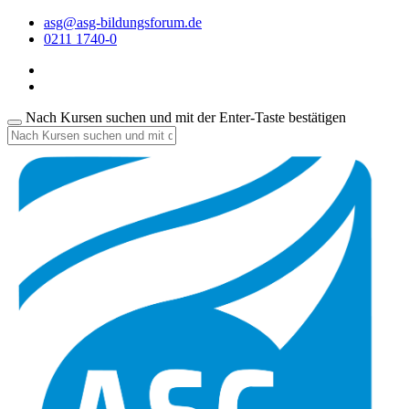
asg@asg-bildungsforum.de
0211 1740-0
Nach Kursen suchen und mit der Enter-Taste bestätigen