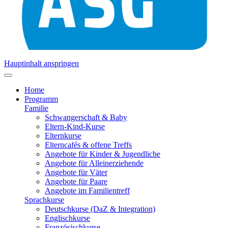
Hauptinhalt anspringen
Home
Programm
Familie
Schwangerschaft & Baby
Eltern-Kind-Kurse
Elternkurse
Elterncafés & offene Treffs
Angebote für Kinder & Jugendliche
Angebote für Alleinerziehende
Angebote für Väter
Angebote für Paare
Angebote im Familientreff
Sprachkurse
Deutschkurse (DaZ & Integration)
Englischkurse
Französischkurse