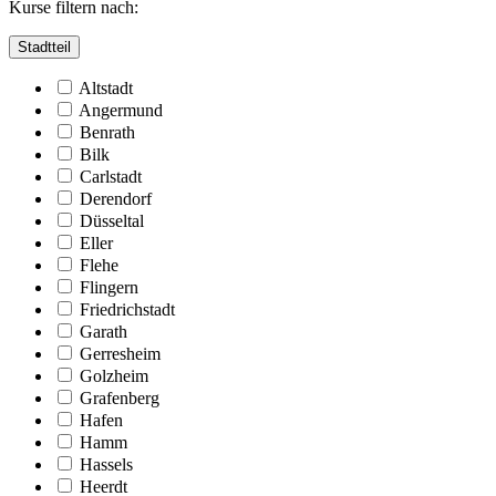
Kurse filtern nach:
Stadtteil
Altstadt
Angermund
Benrath
Bilk
Carlstadt
Derendorf
Düsseltal
Eller
Flehe
Flingern
Friedrichstadt
Garath
Gerresheim
Golzheim
Grafenberg
Hafen
Hamm
Hassels
Heerdt