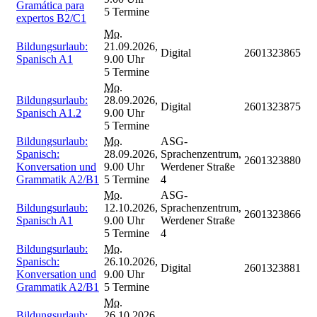
Gramática para
5 Termine
expertos B2/C1
Mo.
Bildungsurlaub:
21.09.2026,
Digital
2601323865
Spanisch A1
9.00 Uhr
5 Termine
Mo.
Bildungsurlaub:
28.09.2026,
Digital
2601323875
Spanisch A1.2
9.00 Uhr
5 Termine
Bildungsurlaub:
Mo.
ASG-
Spanisch:
28.09.2026,
Sprachenzentrum,
2601323880
Konversation und
9.00 Uhr
Werdener Straße
Grammatik A2/B1
5 Termine
4
Mo.
ASG-
Bildungsurlaub:
12.10.2026,
Sprachenzentrum,
2601323866
Spanisch A1
9.00 Uhr
Werdener Straße
5 Termine
4
Bildungsurlaub:
Mo.
Spanisch:
26.10.2026,
Digital
2601323881
Konversation und
9.00 Uhr
Grammatik A2/B1
5 Termine
Mo.
Bildungsurlaub:
26.10.2026,