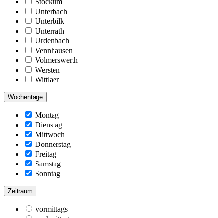
Stockum
Unterbach
Unterbilk
Unterrath
Urdenbach
Vennhausen
Volmerswerth
Wersten
Wittlaer
Wochentage
Montag
Dienstag
Mittwoch
Donnerstag
Freitag
Samstag
Sonntag
Zeitraum
vormittags