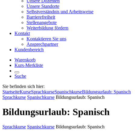
Unsere Dozenten
Unsere Standorte
Selbstverständnis und Arbeitsweise
Barrierefreiheit
Stellenangebote
Weiterbildung fördern
Kontakt
Kontaktieren Sie uns
Ansprechpartner
Kundenbereich
Warenkorb
Kurs-Merkliste
Suche
Sie befinden sich hier:
Startseite
Kurse
Sprachkurse
Spanischkurse
Bildungsurlaub: Spanisch
Sprachkurse
Spanischkurse
Bildungsurlaub: Spanisch
Bildungsurlaub: Spanisch
Sprachkurse
Spanischkurse
Bildungsurlaub: Spanisch