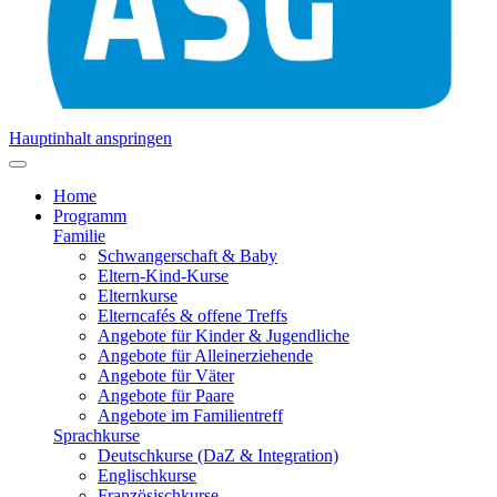
Hauptinhalt anspringen
Home
Programm
Familie
Schwangerschaft & Baby
Eltern-Kind-Kurse
Elternkurse
Elterncafés & offene Treffs
Angebote für Kinder & Jugendliche
Angebote für Alleinerziehende
Angebote für Väter
Angebote für Paare
Angebote im Familientreff
Sprachkurse
Deutschkurse (DaZ & Integration)
Englischkurse
Französischkurse