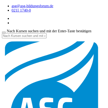
asg@asg-bildungsforum.de
0211 1740-0
Nach Kursen suchen und mit der Enter-Taste bestätigen