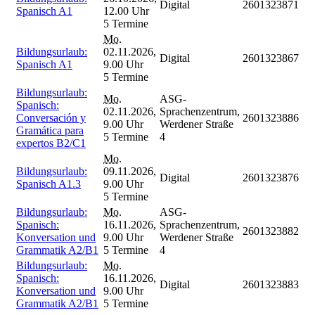
Digital
2601323871
Spanisch A1
12.00 Uhr
5 Termine
Mo.
Bildungsurlaub:
02.11.2026,
Digital
2601323867
Spanisch A1
9.00 Uhr
5 Termine
Bildungsurlaub:
Mo.
ASG-
Spanisch:
02.11.2026,
Sprachenzentrum,
Conversación y
2601323886
9.00 Uhr
Werdener Straße
Gramática para
5 Termine
4
expertos B2/C1
Mo.
Bildungsurlaub:
09.11.2026,
Digital
2601323876
Spanisch A1.3
9.00 Uhr
5 Termine
Bildungsurlaub:
Mo.
ASG-
Spanisch:
16.11.2026,
Sprachenzentrum,
2601323882
Konversation und
9.00 Uhr
Werdener Straße
Grammatik A2/B1
5 Termine
4
Bildungsurlaub:
Mo.
Spanisch:
16.11.2026,
Digital
2601323883
Konversation und
9.00 Uhr
Grammatik A2/B1
5 Termine