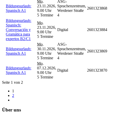
Mo.
ASG-
Bildungsurlaub:
23.11.2026,
Sprachenzentrum,
2601323868
Spanisch A1
9.00 Uhr
Werdener Straße
5 Termine
4
Bildungsurlaub:
Mo.
Spanisch:
23.11.2026,
Conversación y
Digital
2601323884
9.00 Uhr
Gramática para
5 Termine
expertos B2/C1
Mo.
ASG-
Bildungsurlaub:
30.11.2026,
Sprachenzentrum,
2601323869
Spanisch A1
9.00 Uhr
Werdener Straße
5 Termine
4
Mo.
Bildungsurlaub:
07.12.2026,
Digital
2601323870
Spanisch A1
9.00 Uhr
5 Termine
Seite 1 von 2
1
2
Über uns