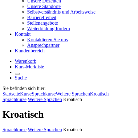
Unsere Dozenten
Unsere Standorte
Selbstverständnis und Arbeitsweise
Barrierefreiheit
Stellenangebote
Weiterbildung fördern
Kontakt
Kontaktieren Sie uns
Ansprechpartner
Kundenbereich
Warenkorb
Kurs-Merkliste
Suche
Sie befinden sich hier:
Startseite
Kurse
Sprachkurse
Weitere Sprachen
Kroatisch
Sprachkurse
Weitere Sprachen
Kroatisch
Kroatisch
Sprachkurse
Weitere Sprachen
Kroatisch