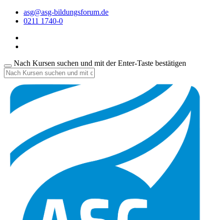
asg@asg-bildungsforum.de
0211 1740-0
Nach Kursen suchen und mit der Enter-Taste bestätigen