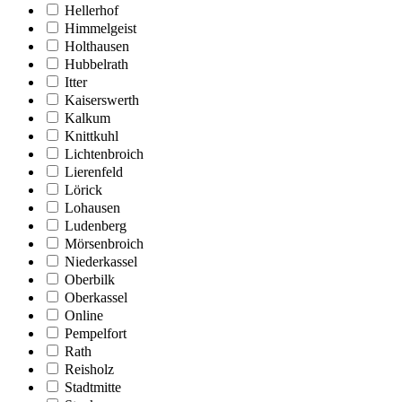
Hellerhof
Himmelgeist
Holthausen
Hubbelrath
Itter
Kaiserswerth
Kalkum
Knittkuhl
Lichtenbroich
Lierenfeld
Lörick
Lohausen
Ludenberg
Mörsenbroich
Niederkassel
Oberbilk
Oberkassel
Online
Pempelfort
Rath
Reisholz
Stadtmitte