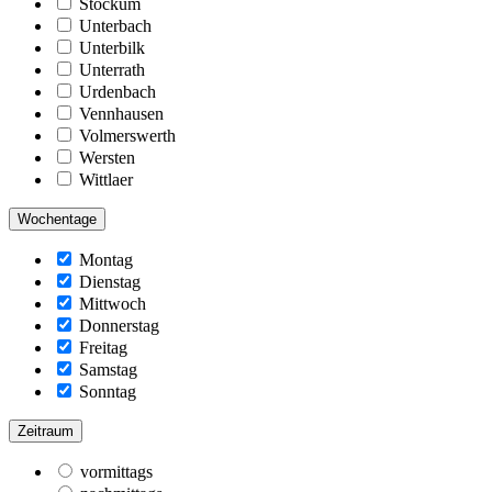
Stockum
Unterbach
Unterbilk
Unterrath
Urdenbach
Vennhausen
Volmerswerth
Wersten
Wittlaer
Wochentage
Montag
Dienstag
Mittwoch
Donnerstag
Freitag
Samstag
Sonntag
Zeitraum
vormittags