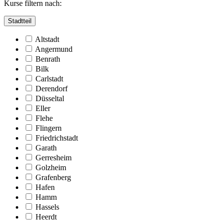
Kurse filtern nach:
Stadtteil
Altstadt
Angermund
Benrath
Bilk
Carlstadt
Derendorf
Düsseltal
Eller
Flehe
Flingern
Friedrichstadt
Garath
Gerresheim
Golzheim
Grafenberg
Hafen
Hamm
Hassels
Heerdt