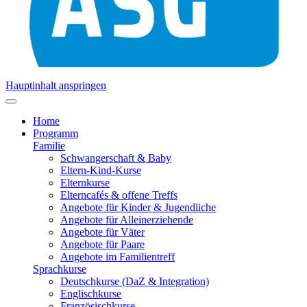
Hauptinhalt anspringen
Home
Programm
Familie
Schwangerschaft & Baby
Eltern-Kind-Kurse
Elternkurse
Elterncafés & offene Treffs
Angebote für Kinder & Jugendliche
Angebote für Alleinerziehende
Angebote für Väter
Angebote für Paare
Angebote im Familientreff
Sprachkurse
Deutschkurse (DaZ & Integration)
Englischkurse
Französischkurse