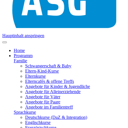
Hauptinhalt anspringen
Home
Programm
Familie
Schwangerschaft & Baby
Eltern-Kind-Kurse
Elternkurse
Elterncafés & offene Treffs
Angebote für Kinder & Jugendliche
Angebote für Alleinerziehende
Angebote für Väter
Angebote für Paare
Angebote im Familientreff
Sprachkurse
Deutschkurse (DaZ & Integration)
Englischkurse
Französischkurse