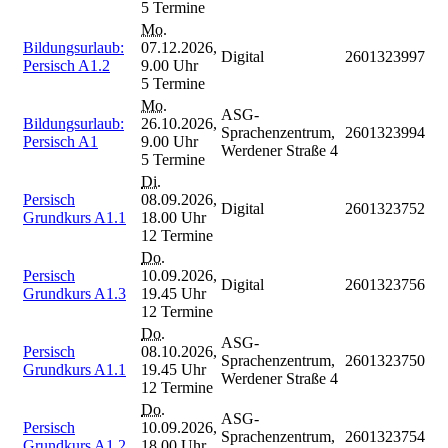
5 Termine
Mo.
Bildungsurlaub:
07.12.2026,
Digital
2601323997
Persisch A1.2
9.00 Uhr
5 Termine
Mo.
ASG-
Bildungsurlaub:
26.10.2026,
Sprachenzentrum,
2601323994
Persisch A1
9.00 Uhr
Werdener Straße 4
5 Termine
Di.
Persisch
08.09.2026,
Digital
2601323752
Grundkurs A1.1
18.00 Uhr
12 Termine
Do.
Persisch
10.09.2026,
Digital
2601323756
Grundkurs A1.3
19.45 Uhr
12 Termine
Do.
ASG-
Persisch
08.10.2026,
Sprachenzentrum,
2601323750
Grundkurs A1.1
19.45 Uhr
Werdener Straße 4
12 Termine
Do.
ASG-
Persisch
10.09.2026,
Sprachenzentrum,
2601323754
Grundkurs A1.2
18.00 Uhr