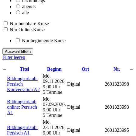
nachmittags
abends
alle
Nur buchbare Kurse
Nur Online-Kurse
Nur beginnende Kurse
Auswahl filtern
Filter leeren
–
Titel
Beginn
Ort
Nr.
–
Mo.
Bildungsurlaub:
09.11.2026,
Persisch
Digital
2601323998
9.00 Uhr
Konversation A2
5 Termine
Mo.
Bildungsurlaub
07.09.2026,
online: Persisch
Digital
2601323993
9.00 Uhr
A1
5 Termine
Mo.
Bildungsurlaub:
23.11.2026,
Digital
2601323995
Persisch A1
9.00 Uhr