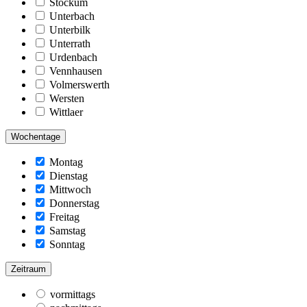
Stockum
Unterbach
Unterbilk
Unterrath
Urdenbach
Vennhausen
Volmerswerth
Wersten
Wittlaer
Wochentage
Montag
Dienstag
Mittwoch
Donnerstag
Freitag
Samstag
Sonntag
Zeitraum
vormittags