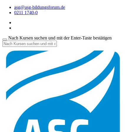
asg@asg-bildungsforum.de
0211 1740-0
Nach Kursen suchen und mit der Enter-Taste bestätigen