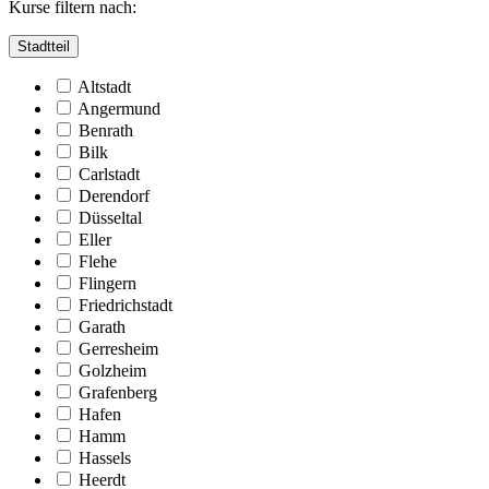
Kurse filtern nach:
Stadtteil
Altstadt
Angermund
Benrath
Bilk
Carlstadt
Derendorf
Düsseltal
Eller
Flehe
Flingern
Friedrichstadt
Garath
Gerresheim
Golzheim
Grafenberg
Hafen
Hamm
Hassels
Heerdt