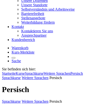
Unsere Dozenten
Unsere Standorte
Selbstverständnis und Arbeitsweise
Barrierefreiheit
Stellenangebote
Weiterbildung fördern
Kontakt
Kontaktieren Sie uns
Ansprechpartner
Kundenbereich
Warenkorb
Kurs-Merkliste
Suche
Sie befinden sich hier:
Startseite
Kurse
Sprachkurse
Weitere Sprachen
Persisch
Sprachkurse
Weitere Sprachen
Persisch
Persisch
Sprachkurse
Weitere Sprachen
Persisch