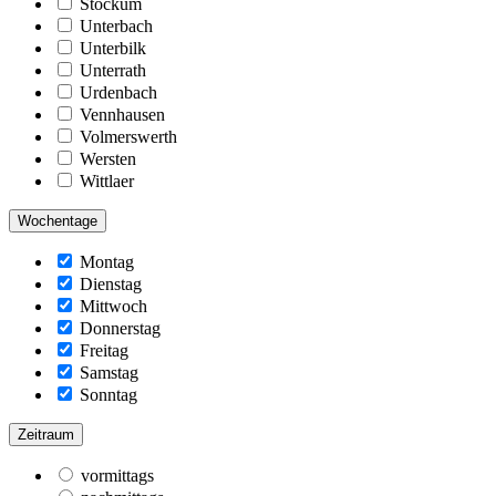
Stockum
Unterbach
Unterbilk
Unterrath
Urdenbach
Vennhausen
Volmerswerth
Wersten
Wittlaer
Wochentage
Montag
Dienstag
Mittwoch
Donnerstag
Freitag
Samstag
Sonntag
Zeitraum
vormittags