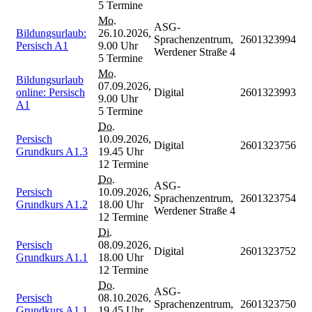
5 Termine
Mo.
ASG-
Bildungsurlaub:
26.10.2026,
Sprachenzentrum,
2601323994
Persisch A1
9.00 Uhr
Werdener Straße 4
5 Termine
Mo.
Bildungsurlaub
07.09.2026,
online: Persisch
Digital
2601323993
9.00 Uhr
A1
5 Termine
Do.
Persisch
10.09.2026,
Digital
2601323756
Grundkurs A1.3
19.45 Uhr
12 Termine
Do.
ASG-
Persisch
10.09.2026,
Sprachenzentrum,
2601323754
Grundkurs A1.2
18.00 Uhr
Werdener Straße 4
12 Termine
Di.
Persisch
08.09.2026,
Digital
2601323752
Grundkurs A1.1
18.00 Uhr
12 Termine
Do.
ASG-
Persisch
08.10.2026,
Sprachenzentrum,
2601323750
Grundkurs A1.1
19.45 Uhr