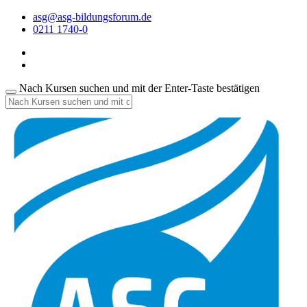
asg@asg-bildungsforum.de
0211 1740-0
Nach Kursen suchen und mit der Enter-Taste bestätigen