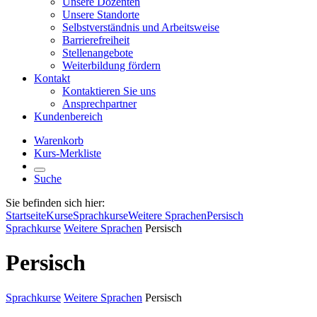
Unsere Dozenten
Unsere Standorte
Selbstverständnis und Arbeitsweise
Barrierefreiheit
Stellenangebote
Weiterbildung fördern
Kontakt
Kontaktieren Sie uns
Ansprechpartner
Kundenbereich
Warenkorb
Kurs-Merkliste
Suche
Sie befinden sich hier:
Startseite
Kurse
Sprachkurse
Weitere Sprachen
Persisch
Sprachkurse
Weitere Sprachen
Persisch
Persisch
Sprachkurse
Weitere Sprachen
Persisch