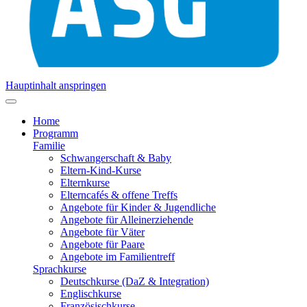
Hauptinhalt anspringen
Home
Programm
Familie
Schwangerschaft & Baby
Eltern-Kind-Kurse
Elternkurse
Elterncafés & offene Treffs
Angebote für Kinder & Jugendliche
Angebote für Alleinerziehende
Angebote für Väter
Angebote für Paare
Angebote im Familientreff
Sprachkurse
Deutschkurse (DaZ & Integration)
Englischkurse
Französischkurse