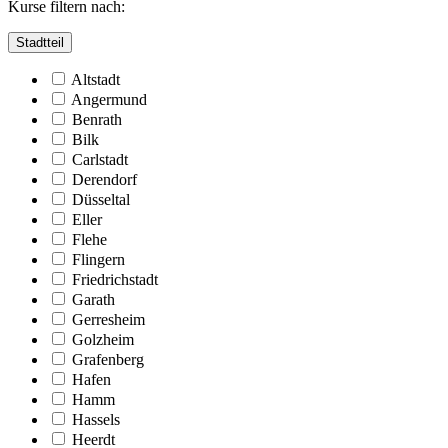
Kurse filtern nach:
Stadtteil
Altstadt
Angermund
Benrath
Bilk
Carlstadt
Derendorf
Düsseltal
Eller
Flehe
Flingern
Friedrichstadt
Garath
Gerresheim
Golzheim
Grafenberg
Hafen
Hamm
Hassels
Heerdt