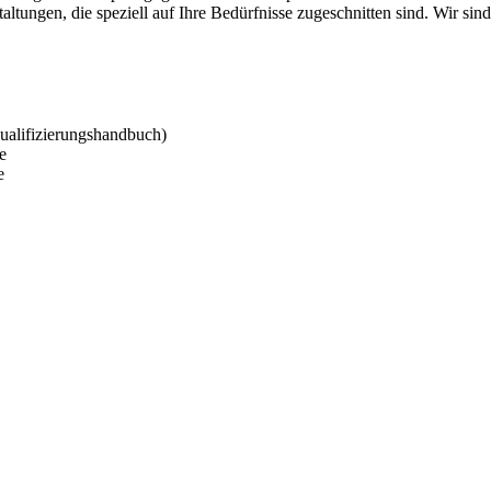
ltungen, die speziell auf Ihre Bedürfnisse zugeschnitten sind. Wir sind
ualifizierungshandbuch)
e
e