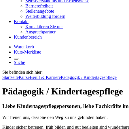
Selbstverständnis und Arbeitsweise
Barrierefreiheit
Stellenangebote
Weiterbildung fördern
Kontakt
Kontaktieren Sie uns
Ansprechpartner
Kundenbereich
Warenkorb
Kurs-Merkliste
Suche
Sie befinden sich hier:
Startseite
Kurse
Beruf & Karriere
Pädagogik / Kindertagespflege
Pädagogik / Kindertagespflege
Liebe Kindertagespflegepersonen, liebe Fachkräfte i
Wir freuen uns, dass Sie den Weg zu uns gefunden haben.
Kinder sicher betreuen, früh bilden und gut begleiten sind wunderba