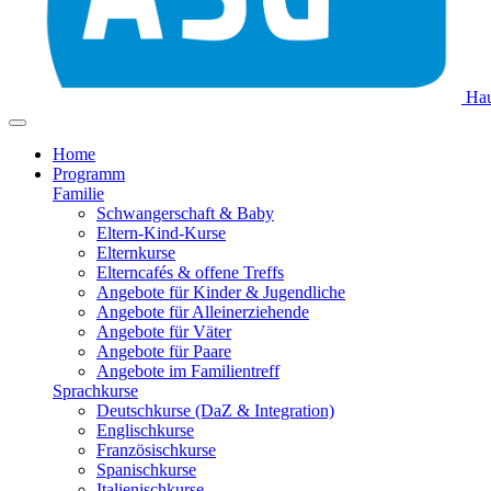
Hau
Home
Programm
Familie
Schwangerschaft & Baby
Eltern-Kind-Kurse
Elternkurse
Elterncafés & offene Treffs
Angebote für Kinder & Jugendliche
Angebote für Alleinerziehende
Angebote für Väter
Angebote für Paare
Angebote im Familientreff
Sprachkurse
Deutschkurse (DaZ & Integration)
Englischkurse
Französischkurse
Spanischkurse
Italienischkurse