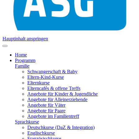
Hauptinhalt anspringen
Home
Programm
Familie
Schwangerschaft & Baby
Eltern-Kind-Kurse
Elternkurse
Elterncafés & offene Treffs
Angebote für Kinder & Jugendliche
Angebote für Alleinerziehende
Angebote für Väter
Angebote für Paare
Angebote im Familientreff
Sprachkurse
Deutschkurse (DaZ & Integration)
Englischkurse
Französischkurse