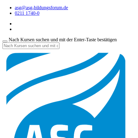
asg@asg-bildungsforum.de
0211 1740-0
Nach Kursen suchen und mit der Enter-Taste bestätigen