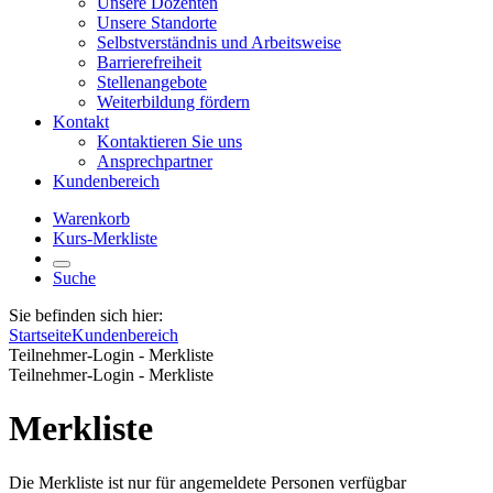
Unsere Dozenten
Unsere Standorte
Selbstverständnis und Arbeitsweise
Barrierefreiheit
Stellenangebote
Weiterbildung fördern
Kontakt
Kontaktieren Sie uns
Ansprechpartner
Kundenbereich
Warenkorb
Kurs-Merkliste
Suche
Sie befinden sich hier:
Startseite
Kundenbereich
Teilnehmer-Login - Merkliste
Teilnehmer-Login - Merkliste
Merkliste
Die Merkliste ist nur für angemeldete Personen verfügbar