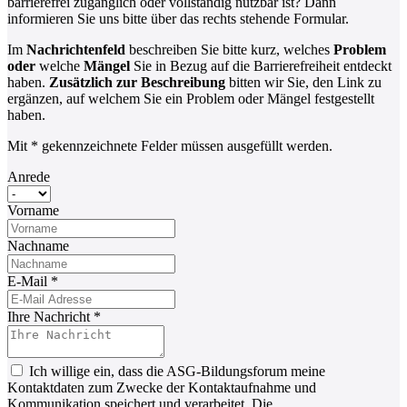
barrierefrei zugänglich oder vollständig nutzbar ist? Dann
informieren Sie uns bitte über das rechts stehende Formular.
Im
Nachrichtenfeld
beschreiben Sie bitte kurz, welches
Problem
oder
welche
Mängel
Sie in Bezug auf die Barrierefreiheit entdeckt
haben.
Zusätzlich zur Beschreibung
bitten wir Sie, den Link zu
ergänzen, auf welchem Sie ein Problem oder Mängel festgestellt
haben.
Mit * gekennzeichnete Felder müssen ausgefüllt werden.
Anrede
Vorname
Nachname
E-Mail
*
Ihre Nachricht
*
Ich willige ein, dass die ASG-Bildungsforum meine
Kontaktdaten zum Zwecke der Kontaktaufnahme und
Kommunikation speichert und verarbeitet. Die