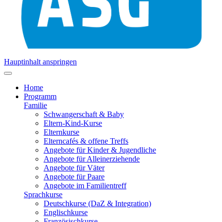
Hauptinhalt anspringen
Home
Programm
Familie
Schwangerschaft & Baby
Eltern-Kind-Kurse
Elternkurse
Elterncafés & offene Treffs
Angebote für Kinder & Jugendliche
Angebote für Alleinerziehende
Angebote für Väter
Angebote für Paare
Angebote im Familientreff
Sprachkurse
Deutschkurse (DaZ & Integration)
Englischkurse
Französischkurse