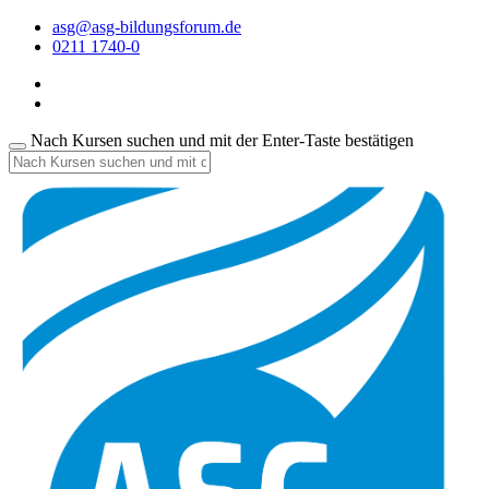
asg@asg-bildungsforum.de
0211 1740-0
Nach Kursen suchen und mit der Enter-Taste bestätigen