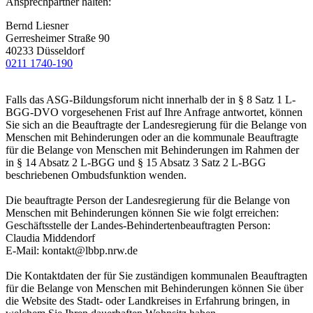
Ansprechpartner halten:
Bernd Liesner
Gerresheimer Straße 90
40233 Düsseldorf
0211 1740-190
Falls das ASG-Bildungsforum nicht innerhalb der in § 8 Satz 1 L-
BGG-DVO vorgesehenen Frist auf Ihre Anfrage antwortet, können
Sie sich an die Beauftragte der Landesregierung für die Belange von
Menschen mit Behinderungen oder an die kommunale Beauftragte
für die Belange von Menschen mit Behinderungen im Rahmen der
in § 14 Absatz 2 L-BGG und § 15 Absatz 3 Satz 2 L-BGG
beschriebenen Ombudsfunktion wenden.
Die beauftragte Person der Landesregierung für die Belange von
Menschen mit Behinderungen können Sie wie folgt erreichen:
Geschäftsstelle der Landes-Behindertenbeauftragten Person:
Claudia Middendorf
E-Mail: kontakt@lbbp.nrw.de
Die Kontaktdaten der für Sie zuständigen kommunalen Beauftragten
für die Belange von Menschen mit Behinderungen können Sie über
die Website des Stadt- oder Landkreises in Erfahrung bringen, in