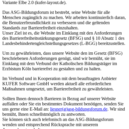
Variante Elbe 2.0 (kufer-layout.de).
Das ASG-Bildungsforum ist bestrebt, seine Website für alle
Menschen zugänglich zu machen. Wir arbeiten kontinuierlich daran,
die Benutzerfreundlichkeit zu verbessern und die geltenden
Standards zur Barrierefreiheit einzuhalten.
Unser Ziel ist es, die Website im Einklang mit den Anforderungen
des Barrierefreiheitsstärkungsgesetz (BFSG) und § 10 Absatz 1 des
Landesbehindertengleichstellungsgesetzes (L-BGG) bereitzustellen.
Um zu gewährleisten, dass unsere Website den im Gesetz (BFSG)
beschriebenen Anforderungen genügt, sind wir bemüht, sie im
Einklang mit dem Verbund der Katholischen Bildungsträger im
Erzbistum Köln barrierefrei zu gestalten und zu halten.
Im Verbund und in Kooperation mit dem beauftragten Anbieter
KUFER Software GmbH werden aktuell alle erforderlichen
Maßnahmen umgesetzt, um Barrierefreiheit zu gewährleisten.
Sollten Ihnen dennoch Barrieren in Bezug auf unserer Website
auffallen oder Sie ein bestimmtes Dokument benötigen, senden Sie
uns gerne eine E-Mail an:
liesner(at)asg-bildungsforum.de
. Wir sind
bemüht, Ihnen schnellstmöglich zu antworten.
Sie können sich auch telefonisch an das ASG-Bildungsforum
wenden und entsprechend Rücksprache mit unserem