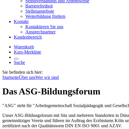
Selbstverständnis und Arbeitsweise
Barrierefreiheit
Stellenangebote
Weiterbildung fördern
Kontakt
Kontaktieren Sie uns
Ansprechpartner
Kundenbereich
Warenkorb
Kurs-Merkliste
Suche
Sie befinden sich hier:
Startseite
Über uns
Wer wir sind
Das ASG-Bildungsforum
"ASG" steht für "Arbeitsgemeinschaft Sozialpädagogik und Gesellsch
Unser ASG-Bildungsforum mit Sitz und mehreren Standorten in Düssel
gemeinnütziger Verein und führen im Auftrag des Erzbistums Köln u
zertifiziert nach der Qualitätsnorm DIN EN ISO 9001 und AZAV.