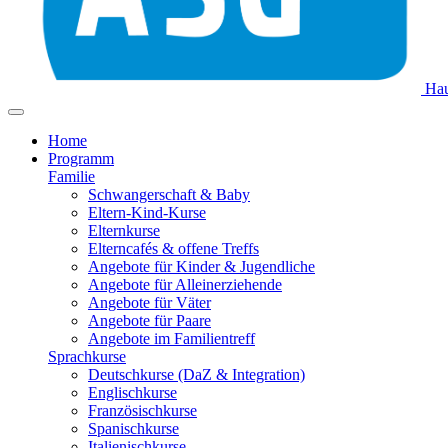
Hau
Home
Programm
Familie
Schwangerschaft & Baby
Eltern-Kind-Kurse
Elternkurse
Elterncafés & offene Treffs
Angebote für Kinder & Jugendliche
Angebote für Alleinerziehende
Angebote für Väter
Angebote für Paare
Angebote im Familientreff
Sprachkurse
Deutschkurse (DaZ & Integration)
Englischkurse
Französischkurse
Spanischkurse
Italienischkurse