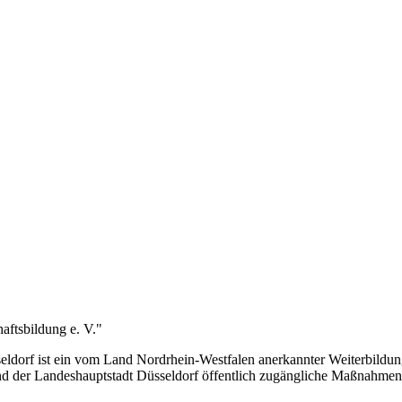
aftsbildung e. V."
dorf ist ein vom Land Nordrhein-Westfalen anerkannter Weiterbildungsa
nd der Landeshauptstadt Düsseldorf öffentlich zugängliche Maßnahmen 