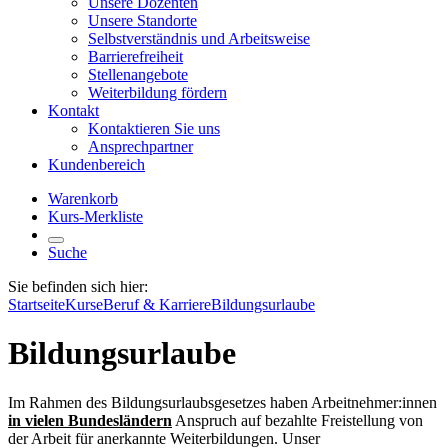
Unsere Dozenten
Unsere Standorte
Selbstverständnis und Arbeitsweise
Barrierefreiheit
Stellenangebote
Weiterbildung fördern
Kontakt
Kontaktieren Sie uns
Ansprechpartner
Kundenbereich
Warenkorb
Kurs-Merkliste
Suche
Sie befinden sich hier:
Startseite
Kurse
Beruf & Karriere
Bildungsurlaube
Bildungsurlaube
Im Rahmen des Bildungsurlaubsgesetzes haben Arbeitnehmer:innen
in vielen Bundesländern
Anspruch auf bezahlte Freistellung von
der Arbeit für anerkannte Weiterbildungen. Unser