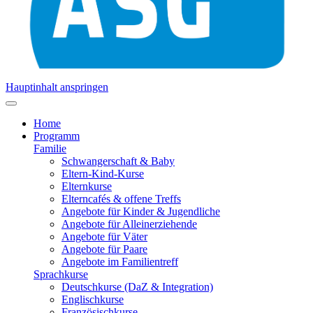
Hauptinhalt anspringen
Home
Programm
Familie
Schwangerschaft & Baby
Eltern-Kind-Kurse
Elternkurse
Elterncafés & offene Treffs
Angebote für Kinder & Jugendliche
Angebote für Alleinerziehende
Angebote für Väter
Angebote für Paare
Angebote im Familientreff
Sprachkurse
Deutschkurse (DaZ & Integration)
Englischkurse
Französischkurse