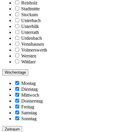
Reisholz
Stadtmitte
Stockum
Unterbach
Unterbilk
Unterrath
Urdenbach
Vennhausen
Volmerswerth
Wersten
Wittlaer
Wochentage
Montag
Dienstag
Mittwoch
Donnerstag
Freitag
Samstag
Sonntag
Zeitraum