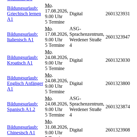
Mo.
Bildungsurlaub:
17.08.2026,
Griechisch lernen
Digital
2601323931
9.00 Uhr
A1
5 Termine
Mo.
ASG-
Bildungsurlaub:
17.08.2026,
Sprachenzentrum,
2601323947
Italienisch A1
9.00 Uhr
Werdener Straße
5 Termine
4
Mo.
Bildungsurlaub:
24.08.2026,
Digital
2601323030
Kroatisch A1
9.00 Uhr
5 Termine
Mo.
Bildungsurlaub:
24.08.2026,
Englisch Anfänger
Digital
2601323800
9.00 Uhr
A1
5 Termine
Mo.
ASG-
Bildungsurlaub:
24.08.2026,
Sprachenzentrum,
2601323874
Spanisch A1.2
9.00 Uhr
Werdener Straße
5 Termine
4
Mo.
Bildungsurlaub:
31.08.2026,
Digital
2601323908
Chinesisch A1
9.00 Uhr