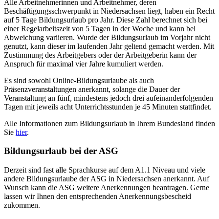
Alle Arbeitnehmerinnen und Arbeitnehmer, deren
Beschäftigungsschwerpunkt in Niedersachsen liegt, haben ein Recht
auf 5 Tage Bildungsurlaub pro Jahr. Diese Zahl berechnet sich bei
einer Regelarbeitszeit von 5 Tagen in der Woche und kann bei
Abweichung variieren. Wurde der Bildungsurlaub im Vorjahr nicht
genutzt, kann dieser im laufenden Jahr geltend gemacht werden. Mit
Zustimmung des Arbeitgebers oder der Arbeitgeberin kann der
Anspruch für maximal vier Jahre kumuliert werden.
Es sind sowohl Online-Bildungsurlaube als auch
Präsenzveranstaltungen anerkannt, solange die Dauer der
Veranstaltung an fünf, mindestens jedoch drei aufeinanderfolgenden
Tagen mit jeweils acht Unterrichtsstunden je 45 Minuten stattfindet.
Alle Informationen zum Bildungsurlaub in Ihrem Bundesland finden
Sie
hier
.
Bildungsurlaub bei der ASG
Derzeit sind fast alle Sprachkurse auf dem A1.1 Niveau und viele
andere Bildungsurlaube der ASG in Niedersachsen anerkannt. Auf
Wunsch kann die ASG weitere Anerkennungen beantragen. Gerne
lassen wir Ihnen den entsprechenden Anerkennungsbescheid
zukommen.