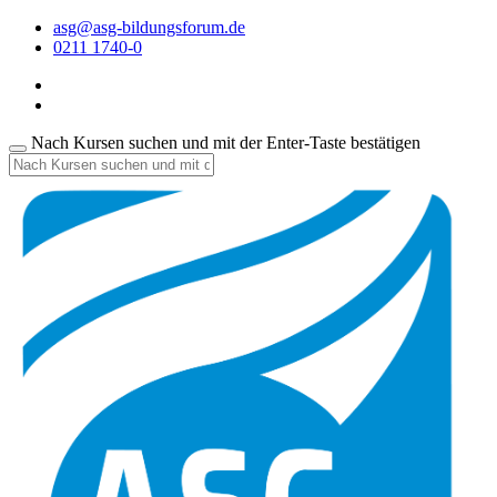
asg@asg-bildungsforum.de
0211 1740-0
Nach Kursen suchen und mit der Enter-Taste bestätigen