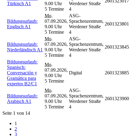
2601323017
Türkisch A1
9.00 Uhr
Werdener Straße
5 Termine
4
Mo.
ASG-
Bildungsurlaub:
07.09.2026,
Sprachenzentrum,
2601323801
Englisch A1
9.00 Uhr
Werdener Straße
5 Termine
4
Mo.
ASG-
Bildungsurlaub:
07.09.2026,
Sprachenzentrum,
2601323845
Niederländisch A1
9.00 Uhr
Werdener Straße
5 Termine
4
Bildungsurlaub:
Mo.
Spanisch:
07.09.2026,
Conversación y
Digital
2601323885
9.00 Uhr
Gramática para
5 Termine
expertos B2/C1
Mo.
ASG-
Bildungsurlaub:
07.09.2026,
Sprachenzentrum,
2601323900
Arabisch A1
9.00 Uhr
Werdener Straße
5 Termine
4
Seite 1 von 14
1
2
3