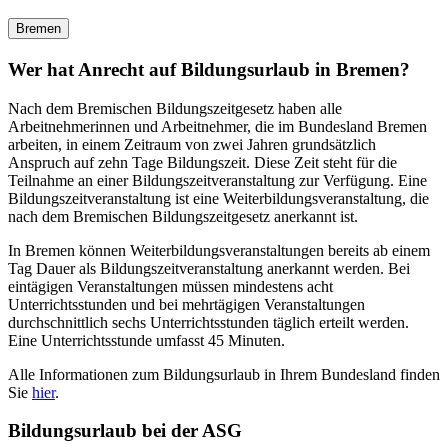
Bremen
Wer hat Anrecht auf Bildungsurlaub in Bremen?
Nach dem Bremischen Bildungszeitgesetz haben alle
Arbeitnehmerinnen und Arbeitnehmer, die im Bundesland Bremen
arbeiten, in einem Zeitraum von zwei Jahren grundsätzlich
Anspruch auf zehn Tage Bildungszeit. Diese Zeit steht für die
Teilnahme an einer Bildungszeitveranstaltung zur Verfügung. Eine
Bildungszeitveranstaltung ist eine Weiterbildungsveranstaltung, die
nach dem Bremischen Bildungszeitgesetz anerkannt ist.
In Bremen können Weiterbildungsveranstaltungen bereits ab einem
Tag Dauer als Bildungszeitveranstaltung anerkannt werden. Bei
eintägigen Veranstaltungen müssen mindestens acht
Unterrichtsstunden und bei mehrtägigen Veranstaltungen
durchschnittlich sechs Unterrichtsstunden täglich erteilt werden.
Eine Unterrichtsstunde umfasst 45 Minuten.
Alle Informationen zum Bildungsurlaub in Ihrem Bundesland finden
Sie
hier
.
Bildungsurlaub bei der ASG