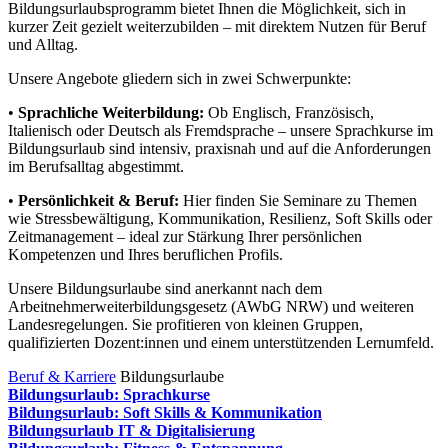
Bildungsurlaubsprogramm bietet Ihnen die Möglichkeit, sich in
kurzer Zeit gezielt weiterzubilden – mit direktem Nutzen für Beruf
und Alltag.
Unsere Angebote gliedern sich in zwei Schwerpunkte:
•
Sprachliche Weiterbildung:
Ob Englisch, Französisch,
Italienisch oder Deutsch als Fremdsprache – unsere Sprachkurse im
Bildungsurlaub sind intensiv, praxisnah und auf die Anforderungen
im Berufsalltag abgestimmt.
•
Persönlichkeit & Beruf:
Hier finden Sie Seminare zu Themen
wie Stressbewältigung, Kommunikation, Resilienz, Soft Skills oder
Zeitmanagement – ideal zur Stärkung Ihrer persönlichen
Kompetenzen und Ihres beruflichen Profils.
Unsere Bildungsurlaube sind anerkannt nach dem
Arbeitnehmerweiterbildungsgesetz (AWbG NRW) und weiteren
Landesregelungen. Sie profitieren von kleinen Gruppen,
qualifizierten Dozent:innen und einem unterstützenden Lernumfeld.
Beruf & Karriere
Bildungsurlaube
Bildungsurlaub: Sprachkurse
Bildungsurlaub: Soft Skills & Kommunikation
Bildungsurlaub IT & Digitalisierung