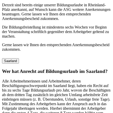
Derzeit sind bereits einige unserer Bildungsurlaube in Rheinland-
Pfalz anerkannt, auf Wunsch kann die ASG weitere Anerkennungen
beantragen. Gerne lassen wir Ihnen den entsprechenden
Anerkennungsbescheid zukommen.
Die Bildungsfreistellung ist mindestens sechs Wochen vor Beginn
der Veranstaltung schriftlich gegenüber dem Arbeitgeber geltend zu
machen.
Gerne lassen wir Ihnen den entsprechenden Anerkennungsbescheid
zukommen.
Saarland
Wer hat Anrecht auf Bildungsurlaub im Saarland?
Alle Arbeitnehmerinnen und Arbeitnehmer, deren
Beschäftigungsschwerpunkt im Saarland liegt, haben ein Recht auf
bis zu sechs Tage Bildungsurlaub pro Jahr, wovon die Beschäftigten
ab dem dritten Tag zusätzlich im gleichen Umfang arbeitsfreie Zeit
einbringen müssen (z. B. Überstunden, Urlaub, sonstige freie Tage).
Mit Zustimmung des Arbeitgebers kann der Anspruch auch in das
Folgejahr übertragen werden. Hierbei übernimmt der Arbeitgeber
dann die ersten 4 Tage, die weiteren 8 Tage werden hälftig vom