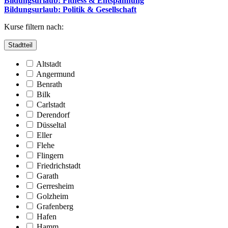
Bildungsurlaub: Fitness & Entspannung
Bildungsurlaub: Politik & Gesellschaft
Kurse filtern nach:
Stadtteil
Altstadt
Angermund
Benrath
Bilk
Carlstadt
Derendorf
Düsseltal
Eller
Flehe
Flingern
Friedrichstadt
Garath
Gerresheim
Golzheim
Grafenberg
Hafen
Hamm