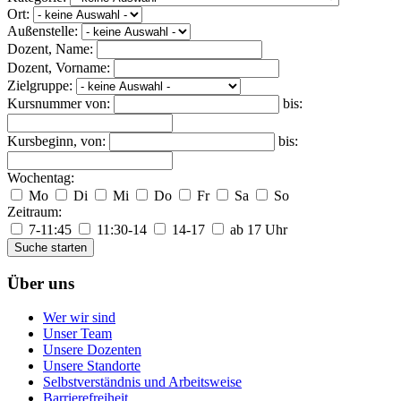
Ort:
Außenstelle:
Dozent, Name:
Dozent, Vorname:
Zielgruppe:
Kursnummer von:
bis:
Kursbeginn, von:
bis:
Wochentag:
Mo
Di
Mi
Do
Fr
Sa
So
Zeitraum:
7-11:45
11:30-14
14-17
ab 17 Uhr
Suche starten
Über uns
Wer wir sind
Unser Team
Unsere Dozenten
Unsere Standorte
Selbstverständnis und Arbeitsweise
Barrierefreiheit