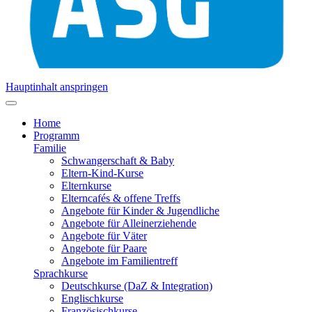
Hauptinhalt anspringen
Home
Programm
Familie
Schwangerschaft & Baby
Eltern-Kind-Kurse
Elternkurse
Elterncafés & offene Treffs
Angebote für Kinder & Jugendliche
Angebote für Alleinerziehende
Angebote für Väter
Angebote für Paare
Angebote im Familientreff
Sprachkurse
Deutschkurse (DaZ & Integration)
Englischkurse
Französischkurse