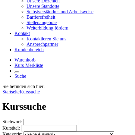
Unsere Dozenten
Unsere Standorte
Selbstverständnis und Arbeitsweise
Barrierefreiheit
Stellenangebote
Weiterbildung fördern
Kontakt
Kontaktieren Sie uns
Ansprechpartner
Kundenbereich
Warenkorb
Kurs-Merkliste
Suche
Sie befinden sich hier:
Startseite
Kurssuche
Kurssuche
Stichwort:
Kurstitel:
Kategorie: