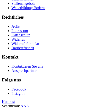
Stellenangebote
Weiterbildung fördern
Rechtliches
AGB
Impressum
Datenschutz
Widerruf
Widerrufsformular
Barrierefreiheit
Kontakt
Kontaktieren Sie uns
Ansprechpartner
Folge uns
Facebook
Instagram
Kontrast
Schriftgröße
A
A
A