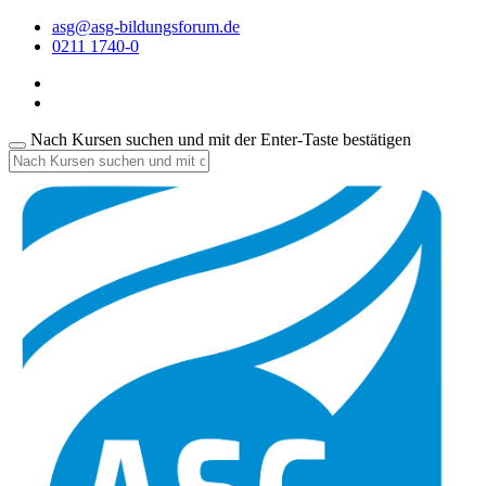
asg@asg-bildungsforum.de
0211 1740-0
Nach Kursen suchen und mit der Enter-Taste bestätigen