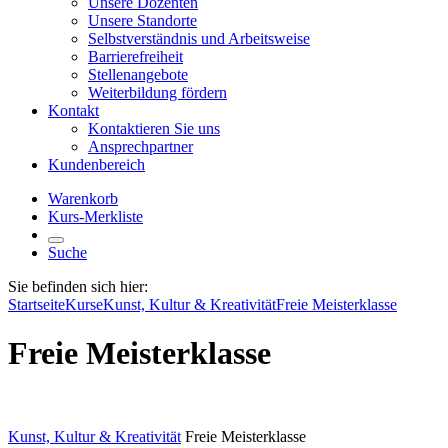
Unsere Dozenten
Unsere Standorte
Selbstverständnis und Arbeitsweise
Barrierefreiheit
Stellenangebote
Weiterbildung fördern
Kontakt
Kontaktieren Sie uns
Ansprechpartner
Kundenbereich
Warenkorb
Kurs-Merkliste
Suche
Sie befinden sich hier:
Startseite
Kurse
Kunst, Kultur & Kreativität
Freie Meisterklasse
Freie Meisterklasse
Kunst, Kultur & Kreativität
Freie Meisterklasse