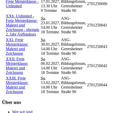
Freie Meisterklasse -
17.01.2027,
Bildungsforum,
2701250006
Unlimited
13.30 Uhr
Gerresheimer
9 Termine
Straße 90
XXb. Unlimited -
Sa.
ASG-
Freie Meisterklasse:
23.01.2027,
Bildungsforum,
Malerei und
2701250041
14.00 Uhr
Gerresheimer
Zeichnung - ehemals
18 Termine
Straße 90
2. Jahr Aufbaukurs
XXI. Freie
Sa.
ASG-
Meisterklasse:
30.01.2027,
Bildungsforum,
2701250043
Malerei und
14.00 Uhr
Gerresheimer
Zeichnung
18 Termine
Straße 90
XXII. Freie
Sa.
ASG-
Meisterklasse:
06.02.2027,
Bildungsforum,
2701250042
Malerei und
14.00 Uhr
Gerresheimer
Zeichnung
18 Termine
Straße 90
XXIII. Freie
Sa.
ASG-
Meisterklasse:
13.02.2027,
Bildungsforum,
2701250044
Malerei und
14.00 Uhr
Gerresheimer
Zeichnung
18 Termine
Straße 90
Über uns
Wer wir sind