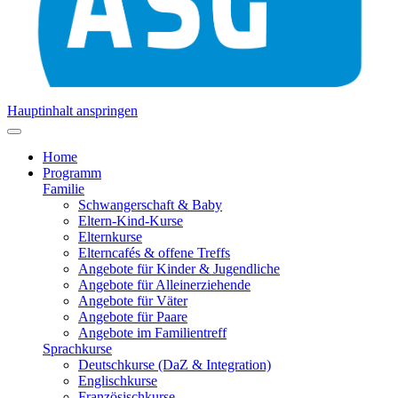
Hauptinhalt anspringen
Home
Programm
Familie
Schwangerschaft & Baby
Eltern-Kind-Kurse
Elternkurse
Elterncafés & offene Treffs
Angebote für Kinder & Jugendliche
Angebote für Alleinerziehende
Angebote für Väter
Angebote für Paare
Angebote im Familientreff
Sprachkurse
Deutschkurse (DaZ & Integration)
Englischkurse
Französischkurse