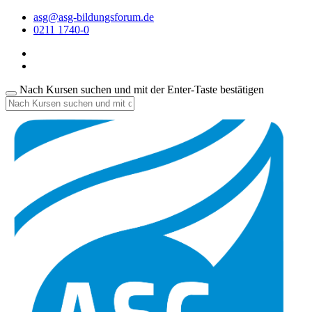
asg@asg-bildungsforum.de
0211 1740-0
Nach Kursen suchen und mit der Enter-Taste bestätigen