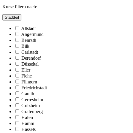
Kurse filtern nach:
Stadtteil
Altstadt
Angermund
Benrath
Bilk
Carlstadt
Derendorf
Düsseltal
Eller
Flehe
Flingern
Friedrichstadt
Garath
Gerresheim
Golzheim
Grafenberg
Hafen
Hamm
Hassels