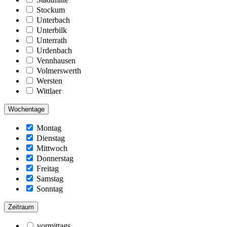
Stockum
Unterbach
Unterbilk
Unterrath
Urdenbach
Vennhausen
Volmerswerth
Wersten
Wittlaer
Wochentage
Montag
Dienstag
Mittwoch
Donnerstag
Freitag
Samstag
Sonntag
Zeitraum
vormittags