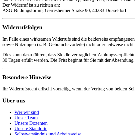
Der Widerruf ist zu richten an:
ASG-Bildungsforum, Gerresheimer Straße 90, 40233 Düsseldorf
Widerrufsfolgen
Im Falle eines wirksamen Widerrufs sind die beiderseits empfangen
sowie Nutzungen (z. B. Gebrauchsvorteile) nicht oder teilweise nich
Dies kann dazu führen, dass Sie die vertraglichen Zahlungsverpflich
30 Tagen erfüllt werden. Die Frist beginnt für Sie mit der Absendung
Besondere Hinweise
Ihr Widerrufsrecht erlischt vorzeitig, wenn der Vertrag von beiden Sei
Über uns
Wer wir sind
Unser Team
Unsere Dozenten
Unsere Standorte
Selbstverständnis und Arbeitsweise