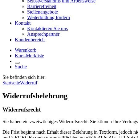
Selbstverständnis und Arbeitsweise
Barrierefreiheit
Stellenangebote
Weiterbildung fördern
Kontakt
Kontaktieren Sie uns
Ansprechpartner
Kundenbereich
Warenkorb
Kurs-Merkliste
Suche
Sie befinden sich hier:
Startseite
Widerruf
Widerrufsbelehrung
Widerrufsrecht
Sie haben ein zweiwöchiges Widerrufsrecht. Sie können Ihre Vertrag
Die Frist beginnt nach Erhalt dieser Belehrung in Textform, jedoch n
und 2 EGBGB sowie unserer Pflichten gemäß § 312g Absatz 1 Satz 1