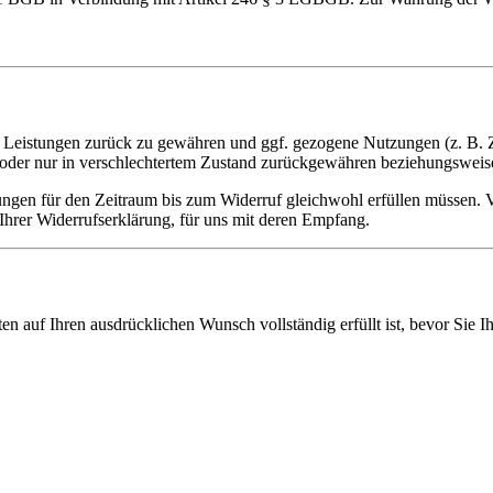
en Leistungen zurück zu gewähren und ggf. gezogene Nutzungen (z. B.
t oder nur in verschlechtertem Zustand zurückgewähren beziehungsweise
tungen für den Zeitraum bis zum Widerruf gleichwohl erfüllen müssen.
 Ihrer Widerrufserklärung, für uns mit deren Empfang.
ten auf Ihren ausdrücklichen Wunsch vollständig erfüllt ist, bevor Sie 