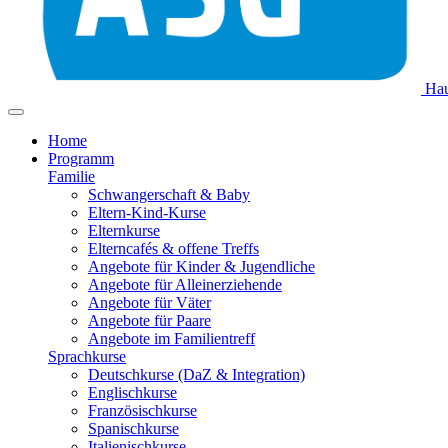
Hau
Home
Programm
Familie
Schwangerschaft & Baby
Eltern-Kind-Kurse
Elternkurse
Elterncafés & offene Treffs
Angebote für Kinder & Jugendliche
Angebote für Alleinerziehende
Angebote für Väter
Angebote für Paare
Angebote im Familientreff
Sprachkurse
Deutschkurse (DaZ & Integration)
Englischkurse
Französischkurse
Spanischkurse
Italienischkurse