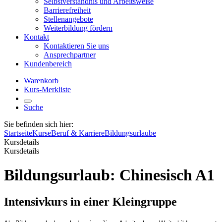
Selbstverständnis und Arbeitsweise
Barrierefreiheit
Stellenangebote
Weiterbildung fördern
Kontakt
Kontaktieren Sie uns
Ansprechpartner
Kundenbereich
Warenkorb
Kurs-Merkliste
Suche
Sie befinden sich hier:
Startseite
Kurse
Beruf & Karriere
Bildungsurlaube
Kursdetails
Kursdetails
Bildungsurlaub: Chinesisch A1
Intensivkurs in einer Kleingruppe