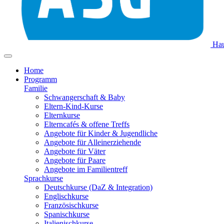
Hau
Home
Programm
Familie
Schwangerschaft & Baby
Eltern-Kind-Kurse
Elternkurse
Elterncafés & offene Treffs
Angebote für Kinder & Jugendliche
Angebote für Alleinerziehende
Angebote für Väter
Angebote für Paare
Angebote im Familientreff
Sprachkurse
Deutschkurse (DaZ & Integration)
Englischkurse
Französischkurse
Spanischkurse
Italienischkurse