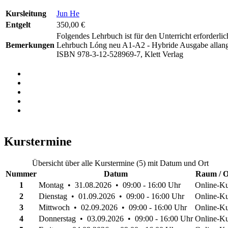
Kursleitung
Jun He
Entgelt
350,00 €
Folgendes Lehrbuch ist für den Unterricht erforderlic
Bemerkungen
Lehrbuch Lóng neu A1-A2 - Hybride Ausgabe allango
ISBN 978-3-12-528969-7, Klett Verlag
Kurstermine
Übersicht über alle Kurstermine (5) mit Datum und Ort
Nummer
Datum
Raum / O
1
Montag • 31.08.2026 • 09:00 - 16:00 Uhr
Online-Ku
2
Dienstag • 01.09.2026 • 09:00 - 16:00 Uhr
Online-Ku
3
Mittwoch • 02.09.2026 • 09:00 - 16:00 Uhr
Online-Ku
4
Donnerstag • 03.09.2026 • 09:00 - 16:00 Uhr
Online-Ku