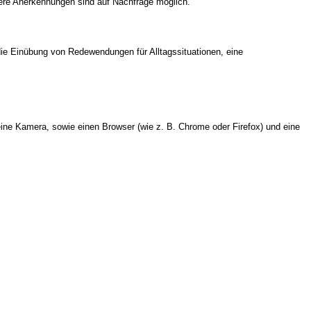
ere Anerkennungen sind auf Nachfrage möglich.
die Einübung von Redewendungen für Alltagssituationen, eine
ine Kamera, sowie einen Browser (wie z. B. Chrome oder Firefox) und eine